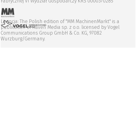
Fabrycznej VI Wydział Gospodarczy KRS 0000370285
Licencja: The Polish edition of "MM MachinenMarkt" is a
publication of Raven Media sp. z o.o. licensed by Vogel
Communications Group GmbH & Co. KG, 97082
Wurzburg/Germany.