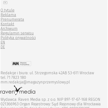
O tytule
Reklama
Prenumerata
Kontakt
Archiwum
Regulamin serwisu
Polityka prywatności
EN
DE
Redakcje i biura: ul. Strzegomska 42AB 53-611 Wrocław
tel. 71 7823 180
mm.redakcja@magazynprzemyslowy.pl
Wydawca: Raven Media sp. z o.o. NIP 897-17-67-168 REGON
021366963 Organ Rejestrowy: Sąd Rejonowy dla Wrocławia