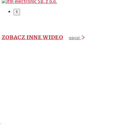
1
ZOBACZ INNE WIDEO
więcej
o