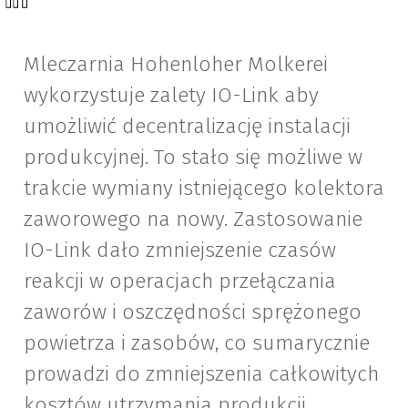
Mleczarnia Hohenloher Molkerei
wykorzystuje zalety IO-Link aby
umożliwić decentralizację instalacji
produkcyjnej. To stało się możliwe w
trakcie wymiany istniejącego kolektora
zaworowego na nowy. Zastosowanie
IO-Link dało zmniejszenie czasów
reakcji w operacjach przełączania
zaworów i oszczędności sprężonego
powietrza i zasobów, co sumarycznie
prowadzi do zmniejszenia całkowitych
kosztów utrzymania produkcji.