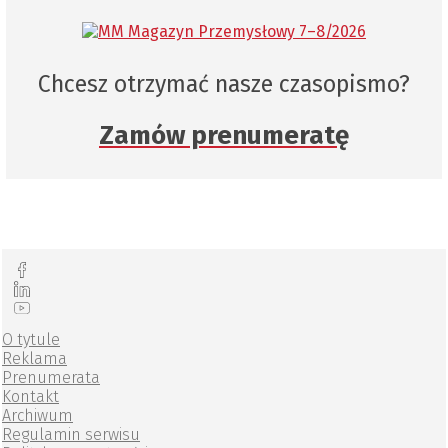
Chcesz otrzymać nasze czasopismo?
Zamów prenumeratę
O tytule
Reklama
Prenumerata
Kontakt
Archiwum
Regulamin serwisu