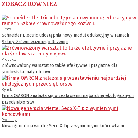
ZOBACZ RÓWNIEŻ
Firmy
Schneider Electric udostępnia nowy moduł edukacyjny w ramach
Szkoły Zrównoważonego Rozwoju
Produkty
Zrównoważony warsztat to także efektywne i przyjazne dla
środowiska maty olejowe
Rynek
Firma OMRON znalazła się w zestawieniu najbardziej ekologicznych
przedsiębiorstw
Produkty
Nowa generacja wierteł Seco X-Tip z wymiennymi końcówkami