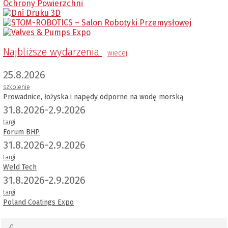
Najbliższe wydarzenia
wiecej
25.8.2026
szkolenie
Prowadnice, łożyska i napędy odporne na wodę morską
31.8.2026-2.9.2026
targi
Forum BHP
31.8.2026-2.9.2026
targi
Weld Tech
31.8.2026-2.9.2026
targi
Poland Coatings Expo