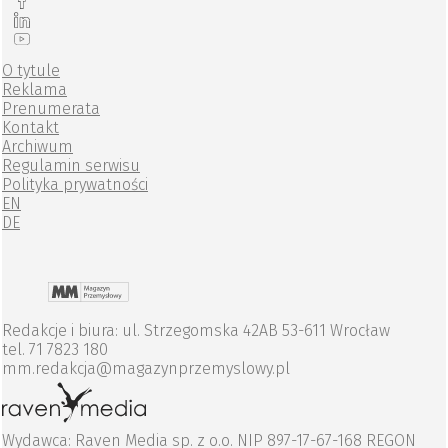
O tytule
Reklama
Prenumerata
Kontakt
Archiwum
Regulamin serwisu
Polityka prywatności
EN
DE
Redakcje i biura: ul. Strzegomska 42AB 53-611 Wrocław
tel. 71 7823 180
mm.redakcja@magazynprzemyslowy.pl
Wydawca: Raven Media sp. z o.o. NIP 897-17-67-168 REGON