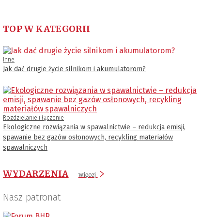
TOP W KATEGORII
Inne
Jak dać drugie życie silnikom i akumulatorom?
Rozdzielanie i łączenie
Ekologiczne rozwiązania w spawalnictwie – redukcja emisji,
spawanie bez gazów osłonowych, recykling materiałów
spawalniczych
WYDARZENIA
więcej
Nasz patronat