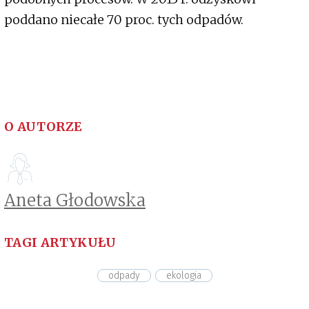
poddano niecałe 70 proc. tych odpadów.
O AUTORZE
Aneta Głodowska
TAGI ARTYKUŁU
odpady
ekologia