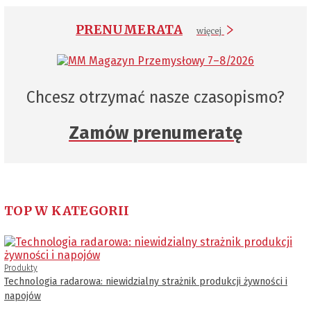
PRENUMERATA
więcej
Chcesz otrzymać nasze czasopismo?
Zamów prenumeratę
TOP W KATEGORII
Produkty
Technologia radarowa: niewidzialny strażnik produkcji żywności i
napojów