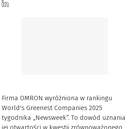
Firma OMRON wyróżniona w rankingu
World's Greenest Companies 2025
tygodnika „Newsweek”. To dowód uznania
jej otwartości w kwestii zrównoważonego