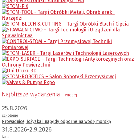
Najbliższe wydarzenia
wiecej
25.8.2026
szkolenie
Prowadnice, łożyska i napędy odporne na wodę morską
31.8.2026-2.9.2026
targi