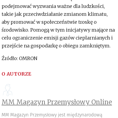
podejmować wyzwania ważne dla ludzkości,
takie jak przeciwdziałanie zmianom klimatu,
aby promować w społeczeństwie troskę o
środowisko. Pomogą w tym inicjatywy mające na
celu ograniczenie emisji gazów cieplarnianych i
przejście na gospodarkę o obiegu zamkniętym.
Źródło: OMRON
O AUTORZE
MM Magazyn Przemysłowy Online
MM Magazyn Przemysłowy jest międzynarodową