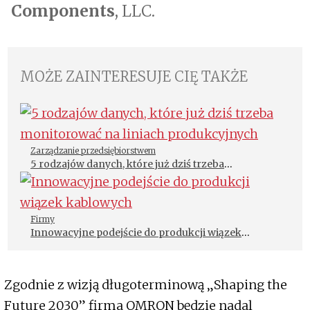
Components
, LLC.
MOŻE ZAINTERESUJE CIĘ TAKŻE
Zarządzanie przedsiębiorstwem
5 rodzajów danych, które już dziś trzeba
monitorować na liniach produkcyjnych
Firmy
Innowacyjne podejście do produkcji wiązek
kablowych
Zgodnie z wizją długoterminową „Shaping the
Future 2030” firma OMRON będzie nadal