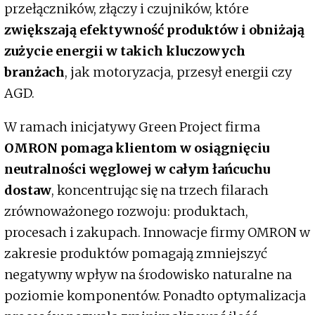
przełączników, złączy i czujników, które
zwiększają efektywność produktów i obniżają
zużycie energii w takich kluczowych
branżach
, jak motoryzacja, przesył energii czy
AGD.
W ramach inicjatywy Green Project firma
OMRON pomaga klientom w osiągnięciu
neutralności węglowej w całym łańcuchu
dostaw
, koncentrując się na trzech filarach
zrównoważonego rozwoju: produktach,
procesach i zakupach. Innowacje firmy OMRON w
zakresie produktów pomagają zmniejszyć
negatywny wpływ na środowisko naturalne na
poziomie komponentów. Ponadto optymalizacja