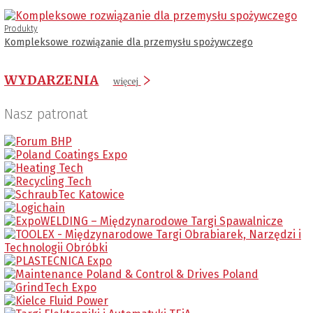
Produkty
Kompleksowe rozwiązanie dla przemysłu spożywczego
WYDARZENIA
więcej
Nasz patronat