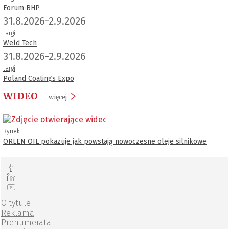
Forum BHP
31.8.2026-2.9.2026
targi
Weld Tech
31.8.2026-2.9.2026
targi
Poland Coatings Expo
WIDEO
więcej
Rynek
ORLEN OIL pokazuje jak powstają nowoczesne oleje silnikowe
O tytule
Reklama
Prenumerata