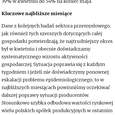
39% w kwietniu do 54% na koniec maja.
Kluczowe najbliższe miesiące
Dane z kolejnych badań sektora przemysłowego,
jak również tych szerszych dotyczących całej
gospodarki potwierdzają, że najtrudniejszy okres
był w kwietniu i obecnie doświadczamy
systematycznego wzrostu aktywności
gospodarczej. Sytuacja poprawia się z każdym
tygodniem i jeżeli nie doświadczymy ponownej
eskalacji problemu epidemiologicznego, to w
najbliższych miesiącach powinniśmy oczekiwać
dalszej poprawy sytuacji producentów.
Stosunkowo szybka odbudowa wartości rynkowej
wielu polskich spółek produkcyjnych w ostatnim