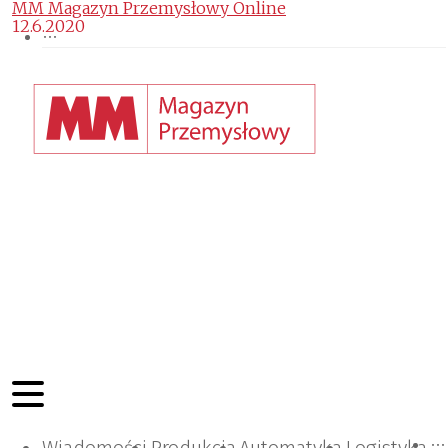
MM Magazyn Przemysłowy Online
12.6.2020