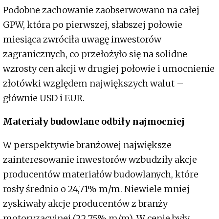
Podobne zachowanie zaobserwowano na całej
GPW, która po pierwszej, słabszej połowie
miesiąca zwróciła uwagę inwestorów
zagranicznych, co przełożyło się na solidne
wzrosty cen akcji w drugiej połowie i umocnienie
złotówki względem największych walut –
głównie USD i EUR.
Materiały budowlane odbiły najmocniej
W perspektywie branżowej największe
zainteresowanie inwestorów wzbudziły akcje
producentów materiałów budowlanych, które
rosły średnio o 24,71% m/m. Niewiele mniej
zyskiwały akcje producentów z branży
motoryzacyjnej (22,75% m/m). W cenie były