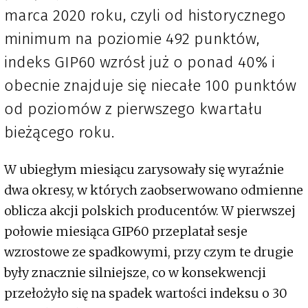
marca 2020 roku, czyli od historycznego
minimum na poziomie 492 punktów,
indeks GIP60 wzrósł już o ponad 40% i
obecnie znajduje się niecałe 100 punktów
od poziomów z pierwszego kwartału
bieżącego roku.
W ubiegłym miesiącu zarysowały się wyraźnie
dwa okresy, w których zaobserwowano odmienne
oblicza akcji polskich producentów. W pierwszej
połowie miesiąca GIP60 przeplatał sesje
wzrostowe ze spadkowymi, przy czym te drugie
były znacznie silniejsze, co w konsekwencji
przełożyło się na spadek wartości indeksu o 30