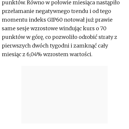
punktów. Równo w połowie miesiąca nastąpiło
przełamanie negatywnego trendu i od tego
momentu indeks GIP60 notował już prawie
same sesje wzrostowe windując kurs o 70
punktów w górę, co pozwoliło odrobić straty z
pierwszych dwóch tygodni i zamknąć cały
miesiąc z 6,04% wzrostem wartości.