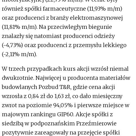
również spółki farmaceutyczne (11,93% m/m)
oraz producenci z branży elektromaszynowej
(11,81% m/m). Na przeciwległym biegunie
znalazły się natomiast producenci odzieży
(-4,73%) oraz producenci z przemysłu lekkiego
(-2,11% m/m).
W trzech przypadkach kurs akcji wzrósł niemal
dwukrotnie. Najwięcej u producenta materiałów
budowlanych Pozbud T&R, gdzie cena akcji
wzrosła z 0,84 zł do 1,63 zł, co dało miesięczny
zwrot na poziomie 94,05% i pierwsze miejsce w
majowym rankingu GIP60. Akcje spółki z
siedzibą w podpoznańskim Przeźmierowie
pozytywnie zareagowały na przejęcie spółki