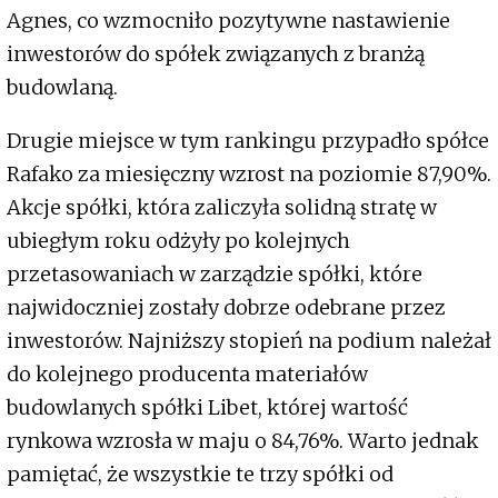
Agnes, co wzmocniło pozytywne nastawienie
inwestorów do spółek związanych z branżą
budowlaną.
Drugie miejsce w tym rankingu przypadło spółce
Rafako za miesięczny wzrost na poziomie 87,90%.
Akcje spółki, która zaliczyła solidną stratę w
ubiegłym roku odżyły po kolejnych
przetasowaniach w zarządzie spółki, które
najwidoczniej zostały dobrze odebrane przez
inwestorów. Najniższy stopień na podium należał
do kolejnego producenta materiałów
budowlanych spółki Libet, której wartość
rynkowa wzrosła w maju o 84,76%. Warto jednak
pamiętać, że wszystkie te trzy spółki od