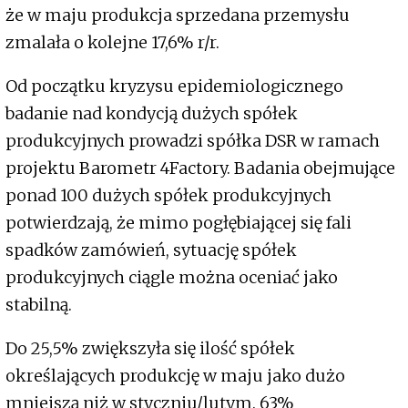
że w maju produkcja sprzedana przemysłu
zmalała o kolejne 17,6% r/r.
Od początku kryzysu epidemiologicznego
badanie nad kondycją dużych spółek
produkcyjnych prowadzi spółka DSR w ramach
projektu Barometr 4Factory. Badania obejmujące
ponad 100 dużych spółek produkcyjnych
potwierdzają, że mimo pogłębiającej się fali
spadków zamówień, sytuację spółek
produkcyjnych ciągle można oceniać jako
stabilną.
Do 25,5% zwiększyła się ilość spółek
określających produkcję w maju jako dużo
mniejszą niż w styczniu/lutym. 63%