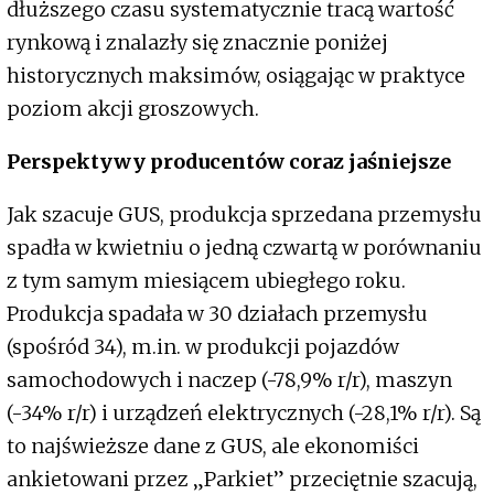
dłuższego czasu systematycznie tracą wartość
rynkową i znalazły się znacznie poniżej
historycznych maksimów, osiągając w praktyce
poziom akcji groszowych.
Perspektywy producentów coraz jaśniejsze
Jak szacuje GUS, produkcja sprzedana przemysłu
spadła w kwietniu o jedną czwartą w porównaniu
z tym samym miesiącem ubiegłego roku.
Produkcja spadała w 30 działach przemysłu
(spośród 34), m.in. w produkcji pojazdów
samochodowych i naczep (-78,9% r/r), maszyn
(-34% r/r) i urządzeń elektrycznych (-28,1% r/r). Są
to najświeższe dane z GUS, ale ekonomiści
ankietowani przez „Parkiet” przeciętnie szacują,