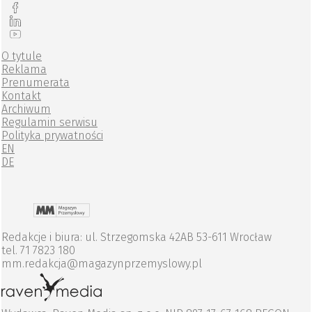
O tytule
Reklama
Prenumerata
Kontakt
Archiwum
Regulamin serwisu
Polityka prywatności
EN
DE
Redakcje i biura: ul. Strzegomska 42AB 53-611 Wrocław
tel. 71 7823 180
mm.redakcja@magazynprzemyslowy.pl