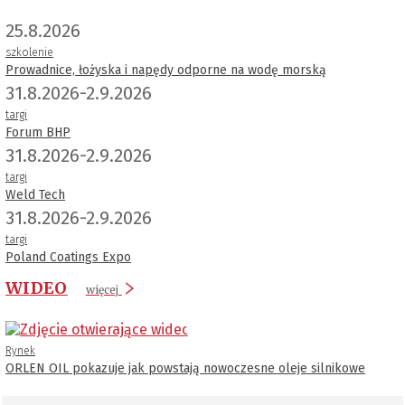
25.8.2026
szkolenie
Prowadnice, łożyska i napędy odporne na wodę morską
31.8.2026-2.9.2026
targi
Forum BHP
31.8.2026-2.9.2026
targi
Weld Tech
31.8.2026-2.9.2026
targi
Poland Coatings Expo
WIDEO
więcej
Rynek
ORLEN OIL pokazuje jak powstają nowoczesne oleje silnikowe