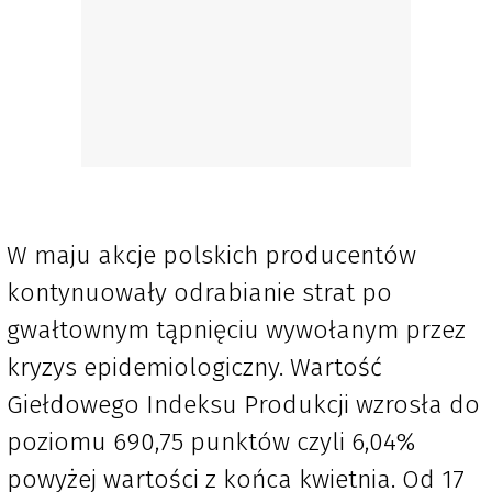
W maju akcje polskich producentów
kontynuowały odrabianie strat po
gwałtownym tąpnięciu wywołanym przez
kryzys epidemiologiczny. Wartość
Giełdowego Indeksu Produkcji wzrosła do
poziomu 690,75 punktów czyli 6,04%
powyżej wartości z końca kwietnia. Od 17