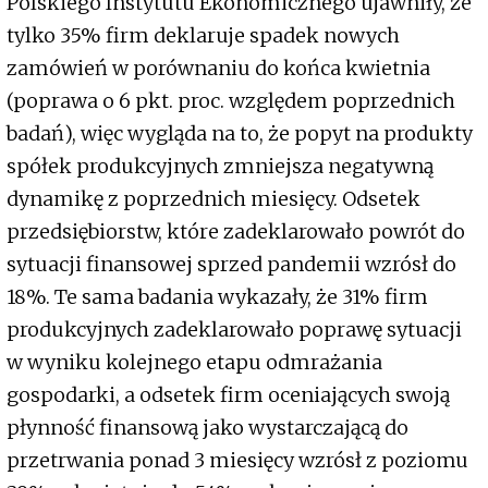
Polskiego Instytutu Ekonomicznego ujawniły, że
tylko 35% firm deklaruje spadek nowych
zamówień w porównaniu do końca kwietnia
(poprawa o 6 pkt. proc. względem poprzednich
badań), więc wygląda na to, że popyt na produkty
spółek produkcyjnych zmniejsza negatywną
dynamikę z poprzednich miesięcy. Odsetek
przedsiębiorstw, które zadeklarowało powrót do
sytuacji finansowej sprzed pandemii wzrósł do
18%. Te sama badania wykazały, że 31% firm
produkcyjnych zadeklarowało poprawę sytuacji
w wyniku kolejnego etapu odmrażania
gospodarki, a odsetek firm oceniających swoją
płynność finansową jako wystarczającą do
przetrwania ponad 3 miesięcy wzrósł z poziomu