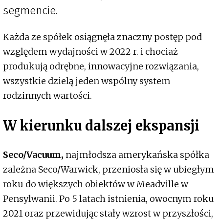
segmencie.
Każda ze spółek osiągnęła znaczny postęp pod
względem wydajności w 2022 r. i chociaż
produkują odrębne, innowacyjne rozwiązania,
wszystkie dzielą jeden wspólny system
rodzinnych wartości.
W kierunku dalszej ekspansji
Seco/Vacuum,
najmłodsza amerykańska spółka
zależna Seco/Warwick, przeniosła się w ubiegłym
roku do większych obiektów w Meadville w
Pensylwanii. Po 5 latach istnienia, owocnym roku
2021 oraz przewidując stały wzrost w przyszłości,