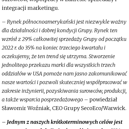
integracji marketingu.
– Rynek północnoamerykański jest niezwykle ważny
dla działalności i dobrej kondycji Grupy. Rynek ten
wzrósł z 29% całkowitej sprzedaży Grupy od początku
2022 r. do 35% na koniec trzeciego kwartału i
oczekujemy, że ten trend się utrzyma. Stworzenie
jednolitego przekazu marki dla wszystkich trzech
oddziałów w USA pomoże nam jasno zakomunikować
nasze wartości i pozwoli skuteczniej współpracować w
zakresie inżynierii, pozyskiwania surowców, produkcji,
a także wsparcia posprzedażowego –
powiedział
Sławomir Woźniak, CEO Grupy SecoEco/Warwick.
– Jednym z naszych krótkoterminowych celów jest