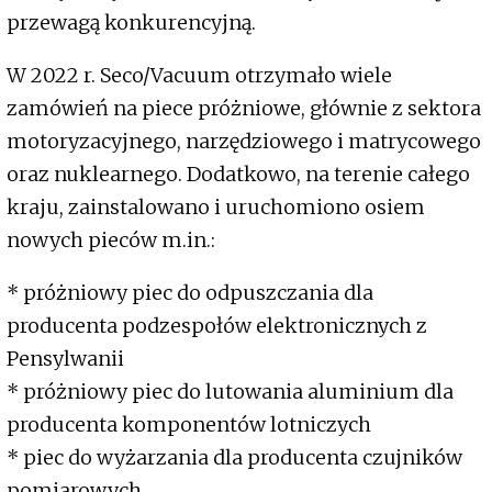
przewagą konkurencyjną.
W 2022 r. Seco/Vacuum otrzymało wiele
zamówień na piece próżniowe, głównie z sektora
motoryzacyjnego, narzędziowego i matrycowego
oraz nuklearnego. Dodatkowo, na terenie całego
kraju, zainstalowano i uruchomiono osiem
nowych pieców m.in.:
* próżniowy piec do odpuszczania dla
producenta podzespołów elektronicznych z
Pensylwanii
* próżniowy piec do lutowania aluminium dla
producenta komponentów lotniczych
* piec do wyżarzania dla producenta czujników
pomiarowych