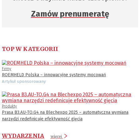
Zamów prenumeratę
TOP W KATEGORII
Firmy
ROEMHELD Polska – innowacyjne systemy mocowań
Artykuł sponsorowany
Produkty
Prasa B3.AU-TO.G4 na Blechexpo 2025 – automatyczna wymiana
narzędzi redefinicuje efektywność gięcia
WYDARZENIA
więcej