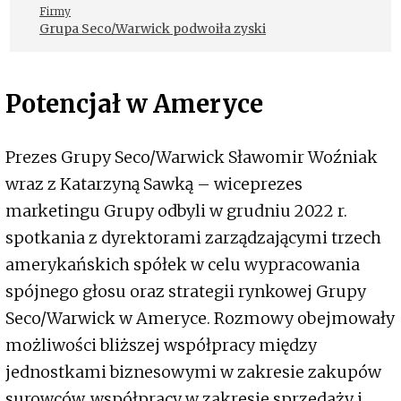
Firmy
Grupa Seco/Warwick podwoiła zyski
Potencjał w Ameryce
Prezes Grupy Seco/Warwick Sławomir Woźniak
wraz z Katarzyną Sawką – wiceprezes
marketingu Grupy odbyli w grudniu 2022 r.
spotkania z dyrektorami zarządzającymi trzech
amerykańskich spółek w celu wypracowania
spójnego głosu oraz strategii rynkowej Grupy
Seco/Warwick w Ameryce. Rozmowy obejmowały
możliwości bliższej współpracy między
jednostkami biznesowymi w zakresie zakupów
surowców, współpracy w zakresie sprzedaży i