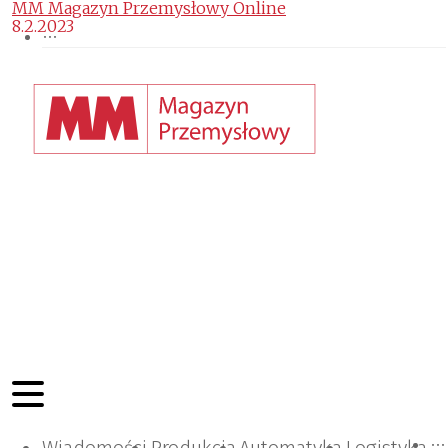
MM Magazyn Przemysłowy Online
8.2.2023