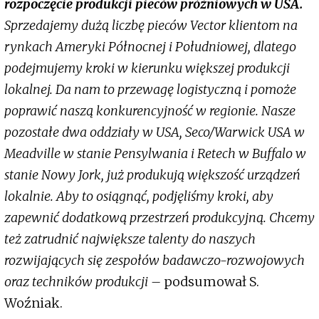
rozpoczęcie produkcji pieców próżniowych w USA.
Sprzedajemy dużą liczbę pieców Vector klientom na
rynkach Ameryki Północnej i Południowej, dlatego
podejmujemy kroki w kierunku większej produkcji
lokalnej. Da nam to przewagę logistyczną i pomoże
poprawić naszą konkurencyjność w regionie. Nasze
pozostałe dwa oddziały w USA, Seco/Warwick USA w
Meadville w stanie Pensylwania i Retech w Buffalo w
stanie Nowy Jork, już produkują większość urządzeń
lokalnie. Aby to osiągnąć, podjęliśmy kroki, aby
zapewnić dodatkową przestrzeń produkcyjną. Chcemy
też zatrudnić największe talenty do naszych
rozwijających się zespołów badawczo-rozwojowych
oraz techników produkcji –
podsumował S.
Woźniak.