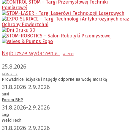
Najbliższe wydarzenia
wiecej
25.8.2026
szkolenie
Prowadnice, łożyska i napędy odporne na wodę morską
31.8.2026-2.9.2026
targi
Forum BHP
31.8.2026-2.9.2026
targi
Weld Tech
31.8.2026-2.9.2026