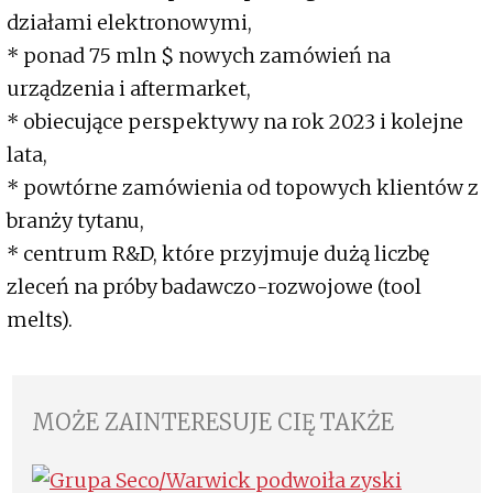
działami elektronowymi,
* ponad 75 mln $ nowych zamówień na
urządzenia i aftermarket,
* obiecujące perspektywy na rok 2023 i kolejne
lata,
* powtórne zamówienia od topowych klientów z
branży tytanu,
* centrum R&D, które przyjmuje dużą liczbę
zleceń na próby badawczo-rozwojowe (tool
melts).
MOŻE ZAINTERESUJE CIĘ TAKŻE