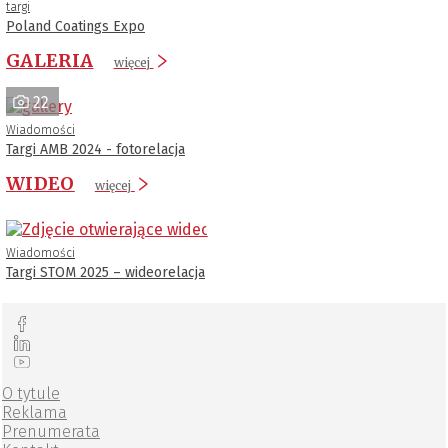
targi
Poland Coatings Expo
GALERIA
więcej
22
Wiadomości
Targi AMB 2024 - fotorelacja
WIDEO
więcej
Wiadomości
Targi STOM 2025 – wideorelacja
O tytule
Reklama
Prenumerata