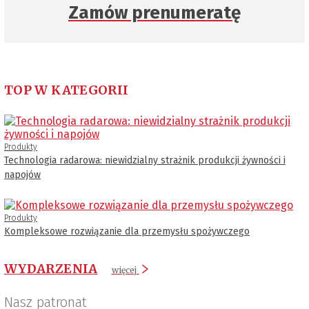
Zamów prenumeratę
TOP W KATEGORII
Produkty
Technologia radarowa: niewidzialny strażnik produkcji żywności i
napojów
Produkty
Kompleksowe rozwiązanie dla przemysłu spożywczego
WYDARZENIA
więcej
Nasz patronat