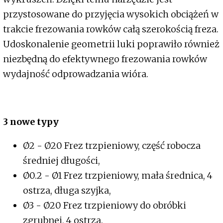
przystosowane do przyjęcia wysokich obciążeń w
trakcie frezowania rowków całą szerokością freza.
Udoskonalenie geometrii luki poprawiło również
niezbędną do efektywnego frezowania rowków
wydajność odprowadzania wióra.
3 nowe typy
Ø2 - Ø20 Frez trzpieniowy, część robocza
średniej długości,
Ø0.2 - Ø1 Frez trzpieniowy, mała średnica, 4
ostrza, długa szyjka,
Ø3 - Ø20 Frez trzpieniowy do obróbki
zgrubnej, 4 ostrza.