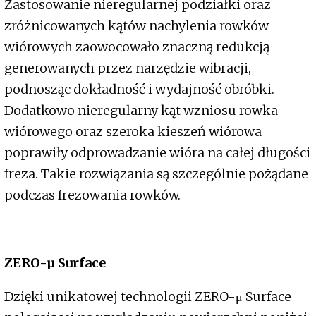
Zastosowanie nieregularnej podziałki oraz
zróżnicowanych kątów nachylenia rowków
wiórowych zaowocowało znaczną redukcją
generowanych przez narzędzie wibracji,
podnosząc dokładność i wydajność obróbki.
Dodatkowo nieregularny kąt wzniosu rowka
wiórowego oraz szeroka kieszeń wiórowa
poprawiły odprowadzanie wióra na całej długości
freza. Takie rozwiązania są szczególnie pożądane
podczas frezowania rowków.
ZERO-µ Surface
Dzięki unikatowej technologii ZERO-μ Surface