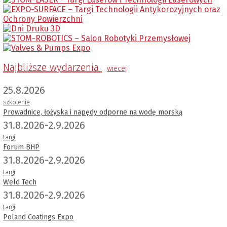
Najbliższe wydarzenia
wiecej
25.8.2026
szkolenie
Prowadnice, łożyska i napędy odporne na wodę morską
31.8.2026-2.9.2026
targi
Forum BHP
31.8.2026-2.9.2026
targi
Weld Tech
31.8.2026-2.9.2026
targi
Poland Coatings Expo