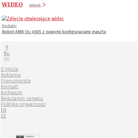
WIDEO
więcej
Produkty
Robot AMR OL-450S z nowymi konfiguracjami masztu
O tytule
Reklama
Prenumerata
Kontakt
Archiwum
Regulamin serwisu
Polityka prywatności
EN
DE