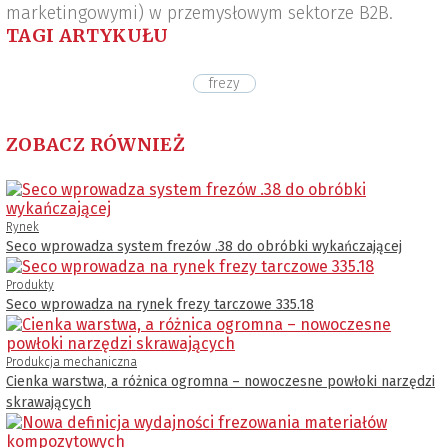
marketingowymi) w przemysłowym sektorze B2B.
TAGI ARTYKUŁU
frezy
ZOBACZ RÓWNIEŻ
Rynek
Seco wprowadza system frezów .38 do obróbki wykańczającej
Produkty
Seco wprowadza na rynek frezy tarczowe 335.18
Produkcja mechaniczna
Cienka warstwa, a różnica ogromna – nowoczesne powłoki narzędzi
skrawających