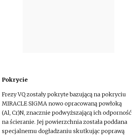
Pokrycie
Frezy VQ zostały pokryte bazującą na pokryciu
MIRACLE SIGMA nowo opracowaną powłoką
(Al, Cr)N, znacznie podwyższającą ich odporność
na ścieranie. Jej powierzchnia została poddana
specjalnemu dogładzaniu skutkując poprawą