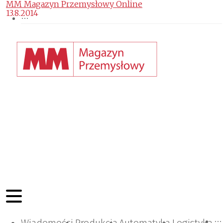
MM Magazyn Przemysłowy Online
13.8.2014