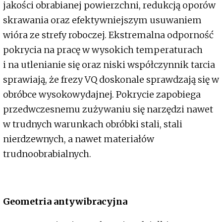
jakości obrabianej powierzchni, redukcją oporów
skrawania oraz efektywniejszym usuwaniem
wióra ze strefy roboczej. Ekstremalna odporność
pokrycia na pracę w wysokich temperaturach
i na utlenianie się oraz niski współczynnik tarcia
sprawiają, że frezy VQ doskonale sprawdzają się w
obróbce wysokowydajnej. Pokrycie zapobiega
przedwczesnemu zużywaniu się narzędzi nawet
w trudnych warunkach obróbki stali, stali
nierdzewnych, a nawet materiałów
trudnoobrabialnych.
Geometria antywibracyjna