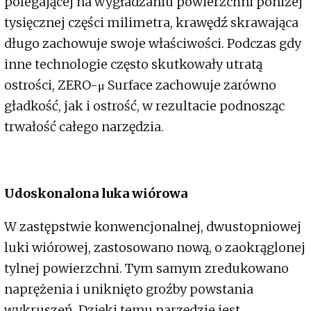
polegającej na wygładzaniu powierzchni poniżej
tysięcznej części milimetra, krawędź skrawająca
długo zachowuje swoje właściwości. Podczas gdy
inne technologie często skutkowały utratą
ostrości, ZERO-μ Surface zachowuje zarówno
gładkość, jak i ostrość, w rezultacie podnosząc
trwałość całego narzędzia.
Udoskonalona luka wiórowa
W zastępstwie konwencjonalnej, dwustopniowej
luki wiórowej, zastosowano nową, o zaokrąglonej
tylnej powierzchni. Tym samym zredukowano
naprężenia i uniknięto groźby powstania
wykruszeń. Dzięki temu narzędzie jest