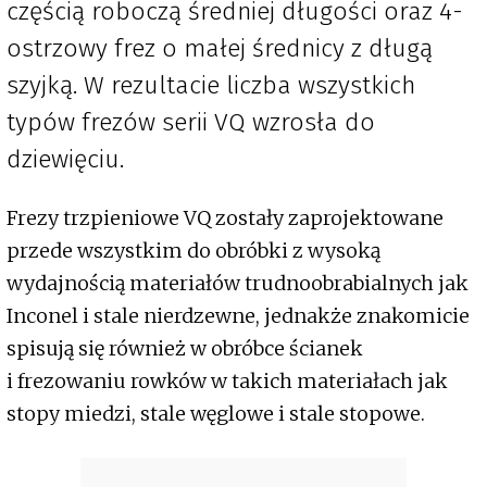
częścią roboczą średniej długości oraz 4-
ostrzowy frez o małej średnicy z długą
szyjką. W rezultacie liczba wszystkich
typów frezów serii VQ wzrosła do
dziewięciu.
Frezy trzpieniowe VQ zostały zaprojektowane
przede wszystkim do obróbki z wysoką
wydajnością materiałów trudnoobrabialnych jak
Inconel i stale nierdzewne, jednakże znakomicie
spisują się również w obróbce ścianek
i frezowaniu rowków w takich materiałach jak
stopy miedzi, stale węglowe i stale stopowe.