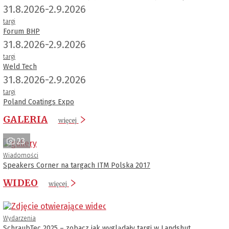
31.8.2026-2.9.2026
targi
Forum BHP
31.8.2026-2.9.2026
targi
Weld Tech
31.8.2026-2.9.2026
targi
Poland Coatings Expo
GALERIA
więcej
23
Wiadomości
Speakers Corner na targach ITM Polska 2017
WIDEO
więcej
Wydarzenia
SchraubTec 2025 – zobacz jak wyglądały targi w Landshut