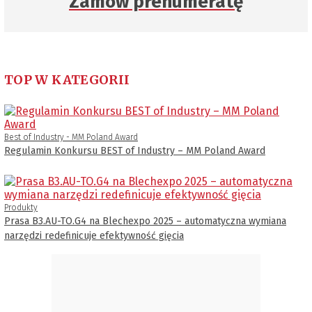
Zamów prenumeratę
TOP W KATEGORII
Best of Industry - MM Poland Award
Regulamin Konkursu BEST of Industry – MM Poland Award
Produkty
Prasa B3.AU-TO.G4 na Blechexpo 2025 – automatyczna wymiana
narzędzi redefinicuje efektywność gięcia