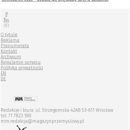
O tytule
Reklama
Prenumerata
Kontakt
Archiwum
Regulamin serwisu
Polityka prywatności
EN
DE
Redakcje i biura: ul. Strzegomska 42AB 53-611 Wrocław
tel. 71 7823 180
mm.redakcja@magazynprzemyslowy.pl