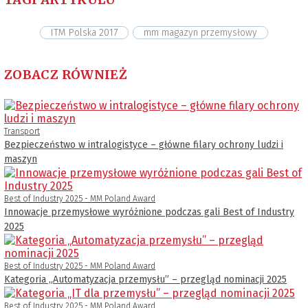
ITM Polska 2017
mm magazyn przemysłowy
ZOBACZ RÓWNIEŻ
Transport
Bezpieczeństwo w intralogistyce – główne filary ochrony ludzi i
maszyn
Best of Industry 2025 - MM Poland Award
Innowacje przemysłowe wyróżnione podczas gali Best of Industry
2025
Best of Industry 2025 - MM Poland Award
Kategoria „Automatyzacja przemysłu” – przegląd nominacji 2025
Best of Industry 2025 - MM Poland Award