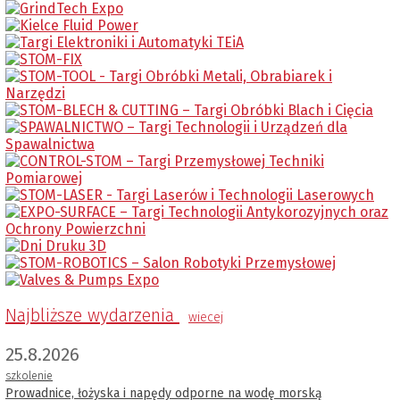
Najbliższe wydarzenia
wiecej
25.8.2026
szkolenie
Prowadnice, łożyska i napędy odporne na wodę morską