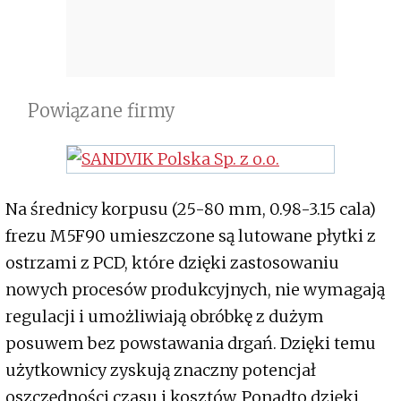
Powiązane firmy
Na średnicy korpusu (25-80 mm, 0.98-3.15 cala)
frezu M5F90 umieszczone są lutowane płytki z
ostrzami z PCD, które dzięki zastosowaniu
nowych procesów produkcyjnych, nie wymagają
regulacji i umożliwiają obróbkę z dużym
posuwem bez powstawania drgań. Dzięki temu
użytkownicy zyskują znaczny potencjał
oszczędności czasu i kosztów. Ponadto dzięki