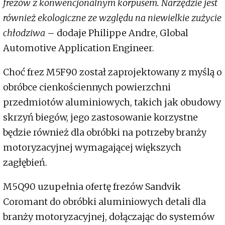
frezów z konwencjonalnym korpusem. Narzędzie jest
również ekologiczne ze względu na niewielkie zużycie
chłodziwa
– dodaje Philippe Andre, Global
Automotive Application Engineer.
Choć frez M5F90 został zaprojektowany z myślą o
obróbce cienkościennych powierzchni
przedmiotów aluminiowych, takich jak obudowy
skrzyń biegów, jego zastosowanie korzystne
będzie również dla obróbki na potrzeby branży
motoryzacyjnej wymagającej większych
zagłębień.
M5Q90 uzupełnia ofertę frezów Sandvik
Coromant do obróbki aluminiowych detali dla
branży motoryzacyjnej, dołączając do systemów