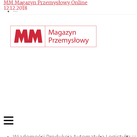
MM Magazyn Przemysłowy Online
12.12.2018