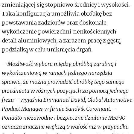
zmieniającej się stopniowo średnicy i wysokości.
Taka konfiguracja umożliwia obróbkę bez
powstawania zadziorów oraz doskonałe
wykończenie powierzchni cienkościennych
detali aluminiowych, a zarazem pracę z gęstą
podziałką w celu uniknięcia drgań.
–
Możliwość wyboru między obróbką zgrubną i
wykończeniową w ramach jednego narzędzia
sprawia, że można prowadzić obróbkę tego samego
przedmiotu w różnych pozycjach za pomocą jednego
frezu – wyjaśnia Emmanuel David, Global Automotive
Product Manager w firmie Sandvik Coromant. –
Ponadto niezawodne i bezpieczne działanie M5F90
oznacza znacznie większą trwałość niż w przypadku