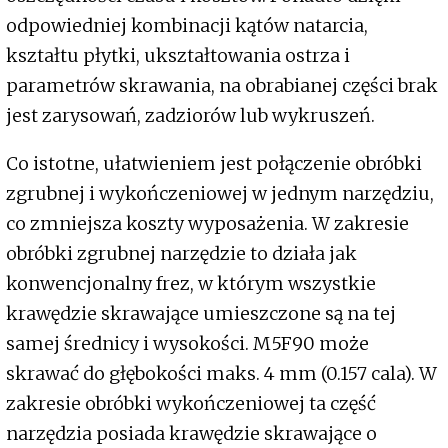
odpowiedniej kombinacji kątów natarcia,
kształtu płytki, ukształtowania ostrza i
parametrów skrawania, na obrabianej części brak
jest zarysowań, zadziorów lub wykruszeń.
Co istotne, ułatwieniem jest połączenie obróbki
zgrubnej i wykończeniowej w jednym narzędziu,
co zmniejsza koszty wyposażenia. W zakresie
obróbki zgrubnej narzędzie to działa jak
konwencjonalny frez, w którym wszystkie
krawędzie skrawające umieszczone są na tej
samej średnicy i wysokości. M5F90 może
skrawać do głębokości maks. 4 mm (0.157 cala). W
zakresie obróbki wykończeniowej ta część
narzędzia posiada krawędzie skrawające o