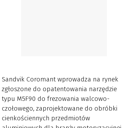
Sandvik Coromant wprowadza na rynek
zgłoszone do opatentowania narzędzie
typu M5F90 do frezowania walcowo-
czołowego, zaprojektowane do obróbki
cienkościennych przedmiotów
aluminiowych dla branży motoryzacyjnej.