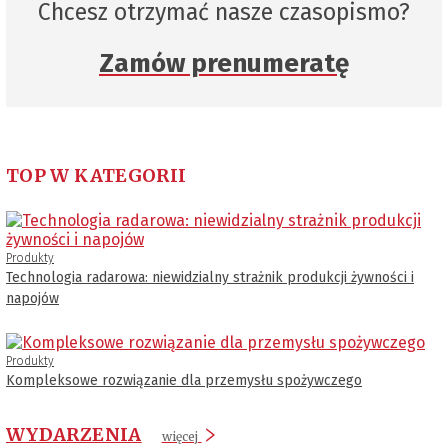
Chcesz otrzymać nasze czasopismo?
Zamów prenumeratę
TOP W KATEGORII
Produkty
Technologia radarowa: niewidzialny strażnik produkcji żywności i
napojów
Produkty
Kompleksowe rozwiązanie dla przemysłu spożywczego
WYDARZENIA
więcej