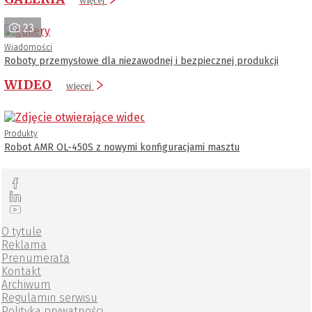
więcej
23
Wiadomości
Roboty przemysłowe dla niezawodnej i bezpiecznej produkcji
WIDEO
więcej
Produkty
Robot AMR OL-450S z nowymi konfiguracjami masztu
O tytule
Reklama
Prenumerata
Kontakt
Archiwum
Regulamin serwisu
Polityka prywatności