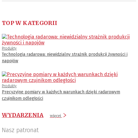
TOP W KATEGORII
Produkty
Technologia radarowa: niewidzialny strażnik produkcji żywności i
napojów
Produkty
Precyzyjne pomiary w każdych warunkach dzięki radarowym
czujnikom odległości
WYDARZENIA
więcej
Nasz patronat