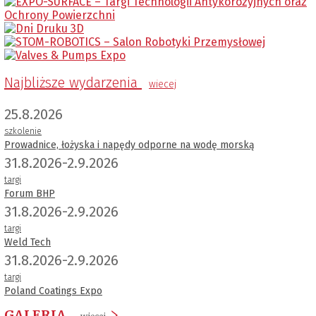
Najbliższe wydarzenia
wiecej
25.8.2026
szkolenie
Prowadnice, łożyska i napędy odporne na wodę morską
31.8.2026-2.9.2026
targi
Forum BHP
31.8.2026-2.9.2026
targi
Weld Tech
31.8.2026-2.9.2026
targi
Poland Coatings Expo
GALERIA