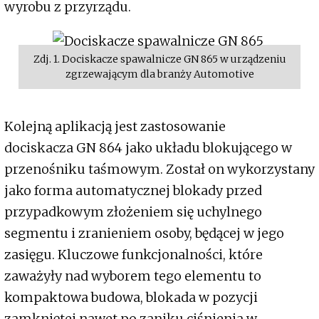
wyrobu z przyrządu.
Zdj. 1. Dociskacze spawalnicze GN 865 w urządzeniu
zgrzewającym dla branży Automotive
Kolejną aplikacją jest zastosowanie
dociskacza GN 864 jako układu blokującego w
przenośniku taśmowym. Został on wykorzystany
jako forma automatycznej blokady przed
przypadkowym złożeniem się uchylnego
segmentu i zranieniem osoby, będącej w jego
zasięgu. Kluczowe funkcjonalności, które
zaważyły nad wyborem tego elementu to
kompaktowa budowa, blokada w pozycji
zamkniętej nawet po zaniku ciśnienia w