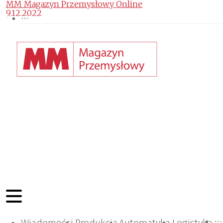
MM Magazyn Przemysłowy Online
9.12.2022