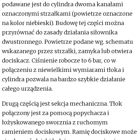
podawane jest do cylindra dwoma kanałami
oznaczonymi strzałkami (powietrze oznaczone
na kolor niebieski). Budowę tej części można
przyrównać do zasady działania siłownika
dwustronnego. Powietrze podane wg. schematu
wskazanego przez strzałki, zamyka lub otwiera
dociskacz. Ciśnienie robocze to 6 bar, co w
połączeniu z niewielkimi wymiarami tłoka i
cylindra pozwala na bardzo szybkie działanie
całego urządzenia.
Drugą częścią jest sekcja mechaniczna. Tłok
połączony jest za pomocą popychacza i
łożyskowanego sworznia z ruchomym
ramieniem dociskowym. Ramię dociskowe może