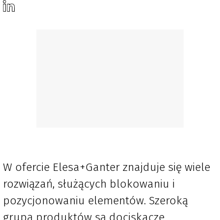
W ofercie Elesa+Ganter znajduje się wiele
rozwiązań, służących blokowaniu i
pozycjonowaniu elementów. Szeroką
grupą produktów są dociskacze