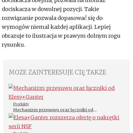
dociskacza obejma, pozwala na montaż
dociskacza w dowolnej pozycji. Takie
rozwiązanie pozwala dopasować się do
wymogów niemal każdej aplikacji. Lepiej
obrazuje to ilustracja w prawym dolnym rogu
rysunku.
MOŻE ZAINTERESUJE CIĘ TAKŻE
Produkty
Mechanizm przesuwu oraz łączniki od
Elesy+Ganter