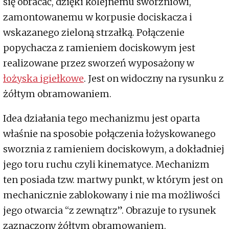
się obracać, dzięki kolejnemu sworzniowi,
zamontowanemu w korpusie dociskacza i
wskazanego zieloną strzałką. Połączenie
popychacza z ramieniem dociskowym jest
realizowane przez sworzeń wyposażony w
łożyska igiełkowe
. Jest on widoczny na rysunku z
żółtym obramowaniem.
Idea działania tego mechanizmu jest oparta
właśnie na sposobie połączenia łożyskowanego
sworznia z ramieniem dociskowym, a dokładniej
jego toru ruchu czyli kinematyce. Mechanizm
ten posiada tzw. martwy punkt, w którym jest on
mechanicznie zablokowany i nie ma możliwości
jego otwarcia “z zewnątrz”. Obrazuje to rysunek
zaznaczony żółtym obramowaniem.