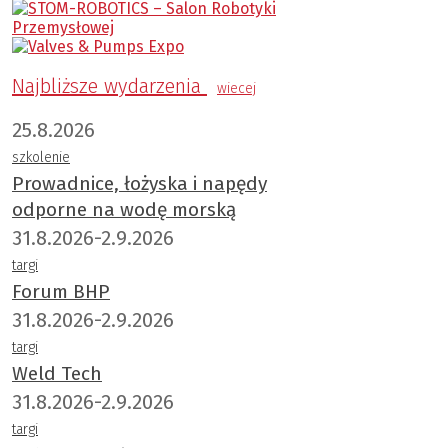
Najbliższe wydarzenia
wiecej
25.8.2026
szkolenie
Prowadnice, łożyska i napędy
odporne na wodę morską
31.8.2026-2.9.2026
targi
Forum BHP
31.8.2026-2.9.2026
targi
Weld Tech
31.8.2026-2.9.2026
targi