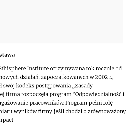
dstawa
thisphere Institute otrzymywana rok rocznie od
inowych działań, zapoczątkowanych w 2002 r.,
ił swój kodeks postępowania „Zasady
iej firma rozpoczęła program “Odpowiedzialność i
ngażowanie pracowników. Program pełni rolę
iaru wyników firmy, jeśli chodzi o zrównoważony
mpact.