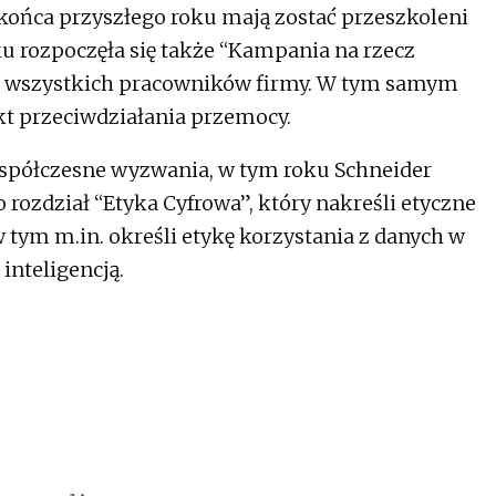
 końca przyszłego roku mają zostać przeszkoleni
u rozpoczęła się także “Kampania na rzecz
ęła wszystkich pracowników firmy. W tym samym
t przeciwdziałania przemocy.
współczesne wyzwania, w tym roku Schneider
o rozdział “Etyka Cyfrowa”, który nakreśli etyczne
w tym m.in. określi etykę korzystania z danych w
inteligencją.