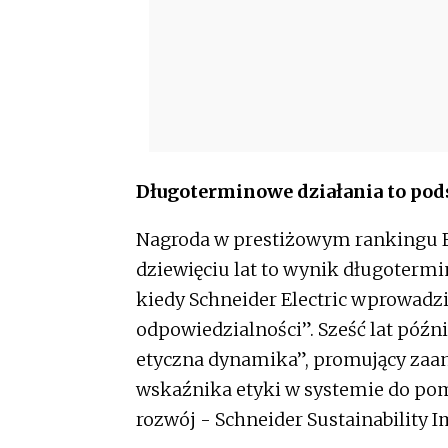
Długoterminowe działania to po
Nagroda w prestiżowym rankingu E
dziewięciu lat to wynik długoterm
kiedy Schneider Electric wprowadz
odpowiedzialności”. Sześć lat późn
etyczna dynamika”, promujący zaa
wskaźnika etyki w systemie do pom
rozwój - Schneider Sustainability I