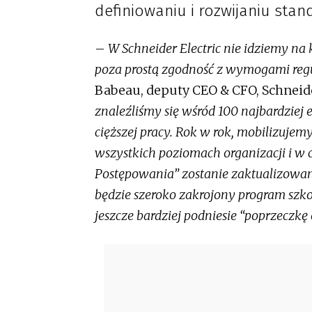
definiowaniu i rozwijaniu stan
–
W Schneider Electric nie idziemy na
poza prostą zgodność z wymogami reg
Babeau, deputy CEO & CFO, Schneide
znaleźliśmy się wśród 100 najbardziej 
cięższej pracy. Rok w rok, mobilizujem
wszystkich poziomach organizacji i w
Postępowania” zostanie zaktualizowan
będzie szeroko zakrojony program szk
jeszcze bardziej podniesie “poprzeczkę