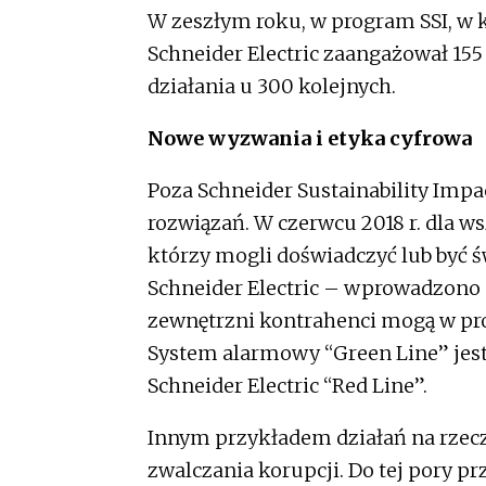
W zeszłym roku, w program SSI, w k
Schneider Electric zaangażował 155
działania u 300 kolejnych.
Nowe wyzwania i etyka cyfrowa
Poza Schneider Sustainability Impa
rozwiązań. W czerwcu 2018 r. dla 
którzy mogli doświadczyć lub być 
Schneider Electric – wprowadzono
zewnętrzni kontrahenci mogą w pros
System alarmowy “Green Line” jes
Schneider Electric “Red Line”.
Innym przykładem działań na rzecz
zwalczania korupcji. Do tej pory 