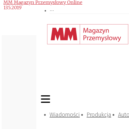
MM Magazyn Przemysłowy Online
13.5.2019
Wiadomości
Produkcja
Aut