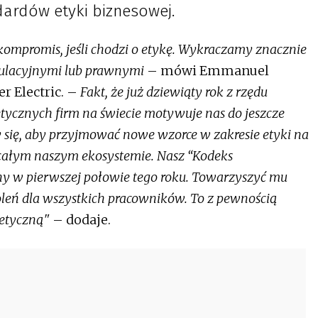
dardów etyki biznesowej.
 kompromis, jeśli chodzi o etykę. Wykraczamy znacznie
ulacyjnymi lub prawnymi
– mówi Emmanuel
r Electric. –
Fakt, że już dziewiąty rok z rzędu
etycznych firm na świecie motywuje nas do jeszcze
y się, aby przyjmować nowe wzorce w zakresie etyki na
 całym naszym ekosystemie. Nasz “Kodeks
y w pierwszej połowie tego roku. Towarzyszyć mu
oleń dla wszystkich pracowników. To z pewnością
 etyczną"
– dodaje.