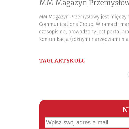
MM Magazyn Przemysłow
MM Magazyn Przemysłowy jest międzyn
Communications Group. W ramach mar
czasopismo, prowadzony jest portal ma
komunikacja (różnymi narzędziami ma
TAGI ARTYKUŁU
N