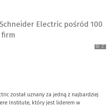
 Schneider Electric pośród 100
 firm
PixaBay
tric został uznany za jedną z najbardziej
re Institute, który jest liderem w