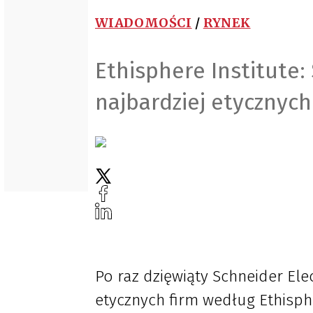
WIADOMOŚCI
/
RYNEK
Ethisphere Institute:
najbardziej etycznych
Po raz dzięwiąty Schneider Elec
etycznych firm według Ethisphe