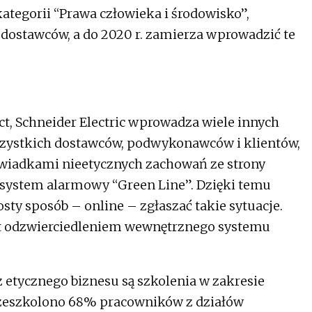
ategorii “Prawa człowieka i środowisko”,
 dostawców, a do 2020 r. zamierza wprowadzić te
ct, Schneider Electric wprowadza wiele innych
wszystkich dostawców, podwykonawców i klientów,
świadkami nieetycznych zachowań ze strony
 system alarmowy “Green Line”. Dzięki temu
ty sposób – online – zgłaszać takie sytuacje.
t odzwierciedleniem wewnętrznego systemu
 etycznego biznesu są szkolenia w zakresie
przeszkolono 68% pracowników z działów