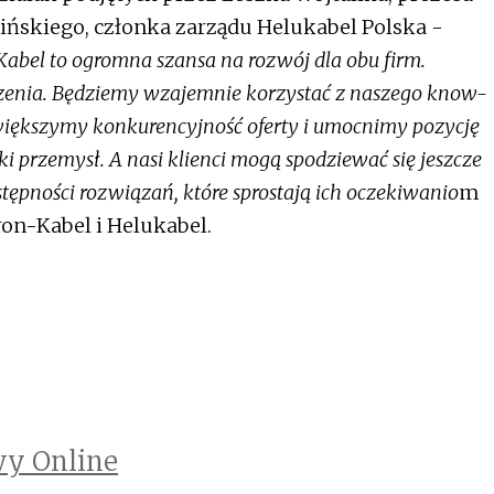
ińskiego, członka zarządu Helukabel Polska -
Kabel to ogromna szansa na rozwój dla obu firm.
enia. Będziemy wzajemnie korzystać z naszego know-
Zwiększymy konkurencyjność oferty i umocnimy pozycję
ki przemysł. A nasi klienci mogą spodziewać się jeszcze
tępności rozwiązań, które sprostają ich oczekiwanio
m
ron-Kabel i Helukabel.
y Online