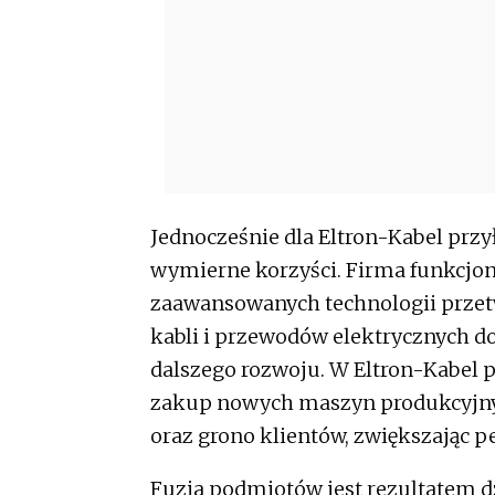
Jednocześnie dla Eltron-Kabel przy
wymierne korzyści. Firma funkcjon
zaawansowanych technologii przetw
kabli i przewodów elektrycznych d
dalszego rozwoju. W Eltron-Kabel p
zakup nowych maszyn produkcyjnyc
oraz grono klientów, zwiększając p
Fuzja podmiotów jest rezultatem dz