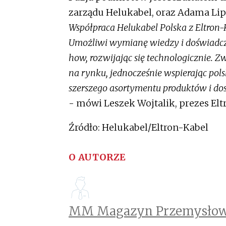
zarządu Helukabel, oraz Adama Lip
Współpraca Helukabel Polska z Eltron-
Umożliwi wymianę wiedzy i doświadcz
how, rozwijając się technologicznie. 
na rynku, jednocześnie wspierając pols
szerszego asortymentu produktów i dos
- mówi Leszek Wojtalik, prezes Elt
Źródło: Helukabel/Eltron-Kabel
O AUTORZE
MM Magazyn Przemysłow