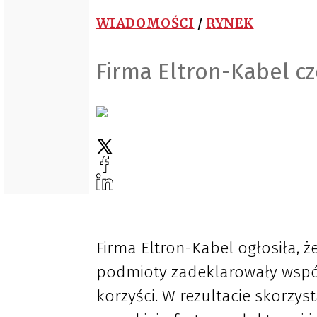
WIADOMOŚCI
/
RYNEK
Firma Eltron-Kabel c
Firma Eltron-Kabel ogłosiła, ż
podmioty zadeklarowały współ
korzyści. W rezultacie skorzys