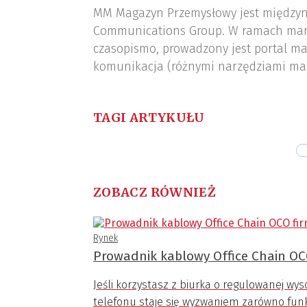
MM Magazyn Przemysłowy jest międzyn
Communications Group. W ramach mar
czasopismo, prowadzony jest portal ma
komunikacja (różnymi narzędziami ma
TAGI ARTYKUŁU
ZOBACZ RÓWNIEŻ
Rynek
Prowadnik kablowy Office Chain OC
Jeśli korzystasz z biurka o regulowanej w
telefonu staje się wyzwaniem zarówno funkc