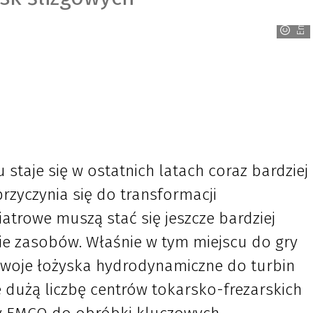
Emco
 staje się w ostatnich latach coraz bardziej
przyczynia się do transformacji
atrowe muszą stać się jeszcze bardziej
ie zasobów. Właśnie w tym miejscu do gry
 swoje łożyska hydrodynamiczne do turbin
 dużą liczbę centrów tokarsko-frezarskich