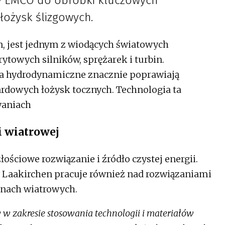
my EMCO do obróbki kluczowych
łożysk ślizgowych.
n, jest jednym z wiodących światowych
towych silników, sprężarek i turbin.
ka hydrodynamiczne znacznie poprawiają
rdowych łożysk tocznych. Technologia ta
waniach
i wiatrowej
łościowe rozwiązanie i źródło czystej energii.
w Laakirchen pracuje również nad rozwiązaniami
inach wiatrowych.
 w zakresie stosowania technologii i materiałów