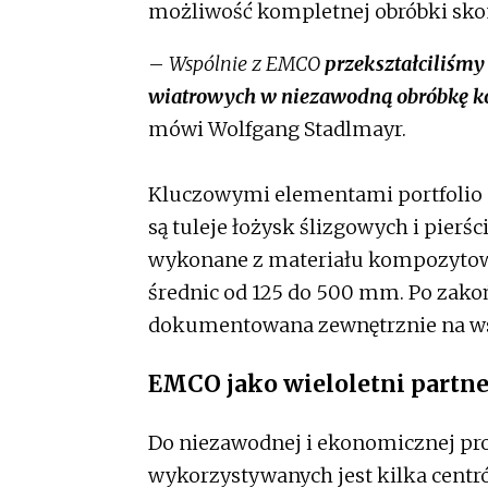
możliwość kompletnej obróbki sk
–
Wspólnie z EMCO
przekształciliśmy 
wiatrowych w niezawodną obróbkę 
mówi Wolfgang Stadlmayr.
Kluczowymi elementami portfolio 
są tuleje łożysk ślizgowych i pierś
wykonane z materiału kompozytowe
średnic od 125 do 500 mm. Po zako
dokumentowana zewnętrznie na ws
EMCO jako wieloletni partn
Do niezawodnej i ekonomicznej pro
wykorzystywanych jest kilka centr