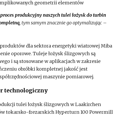
omplikowanych geometrii elementów
proces produkcyjny naszych tulei łożysk do turbin
kompletną
, tym samym znacznie go optymalizując
–
produktów dla sektora energetyki wiatrowej Miba
cienie oporowe. Tuleje łożysk ślizgowych są
go i są stosowane w aplikacjach w zakresie
ńczeniu obróbki kompletnej jakość jest
półrzędnościowej maszynie pomiarowej.
er technologiczny
dukcji tulei łożysk ślizgowych w Laakirchen
ów tokarsko-frezarskich Hyperturn 100 Powermill