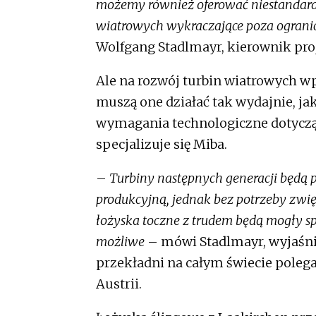
możemy również oferować niestandard
wiatrowych wykraczające poza ogranic
Wolfgang Stadlmayr, kierownik proj
Ale na rozwój turbin wiatrowych w
muszą one działać tak wydajnie, ja
wymagania technologiczne dotyczące
specjalizuje się Miba.
–
Turbiny następnych generacji będą
produkcyjną, jednak bez potrzeby zwię
łożyska toczne z trudem będą mogły sp
możliwe
– mówi Stadlmayr, wyjaśnia
przekładni na całym świecie polega
Austrii.