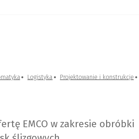
omatyka
Logistyka
Projektowanie i konstrukcje
fertę EMCO w zakresie obróbki
sk ślizgowych