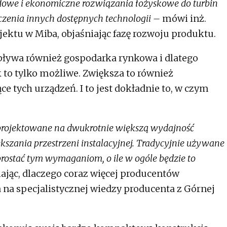
owe i ekonomiczne rozwiązania łożyskowe do turbin
zenia innych dostępnych technologii –
mówi inż.
ektu w Miba, objaśniając fazę rozwoju produktu.
pływa również gospodarka rynkowa i dlatego
k to tylko możliwe. Zwiększa to również
 tych urządzeń. I to jest dokładnie to, w czym
 projektowane na dwukrotnie większą wydajność
kszania przestrzeni instalacyjnej. Tradycyjnie używane
rostać tym wymaganiom, o ile w ogóle będzie to
jąc, dlaczego coraz więcej producentów
 na specjalistycznej wiedzy producenta z Górnej