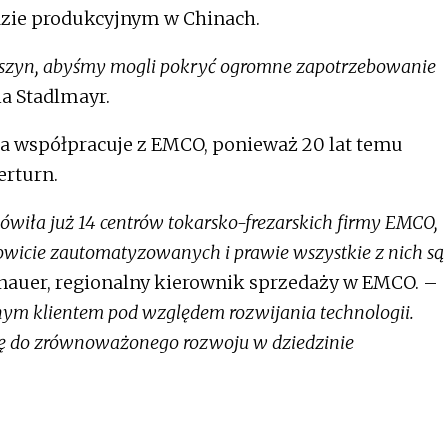
dzie produkcyjnym w Chinach.
aszyn, abyśmy mogli pokryć ogromne zapotrzebowanie
a Stadlmayr.
na współpracuje z EMCO, ponieważ 20 lat temu
erturn.
wiła już 14 centrów tokarsko-frezarskich firmy EMCO,
łkowicie zautomatyzowanych i prawie wszystkie z nich są
auer, regionalny kierownik sprzedaży w EMCO. –
ym klientem pod względem rozwijania technologii.
ię do zrównoważonego rozwoju w dziedzinie