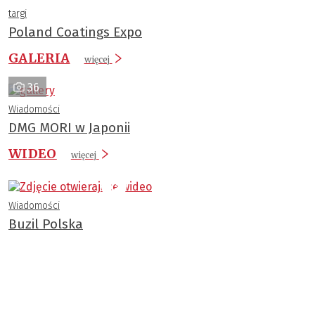
targi
Poland Coatings Expo
GALERIA
więcej
36
Wiadomości
DMG MORI w Japonii
WIDEO
więcej
Wiadomości
Buzil Polska