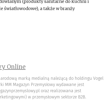
udowlanym (produkty sanitarne do kuchni i
le światłowodowe), a także w branży
y Online
arodową marką medialną należącą do holdingu Vogel
ki MM Magazyn Przemysłowy wydawane jest
gazynprzemyslowy.pl oraz realizowana jest
rketingowymi) w przemysłowym sektorze B2B.