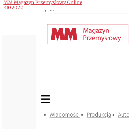
MM Magazyn Przemysłowy Online
3.10.2022
Wiadomości
Produkcja
Aut