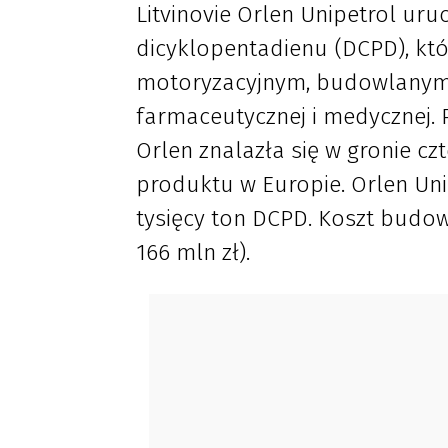
Litvinovie Orlen Unipetrol uru
dicyklopentadienu (DCPD), któ
motoryzacyjnym, budowlanym, 
farmaceutycznej i medycznej. 
Orlen znalazła się w gronie c
produktu w Europie. Orlen Un
tysięcy ton DCPD. Koszt budowy
166 mln zł).