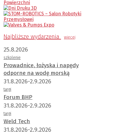
Najbliższe wydarzenia
wiecej
25.8.2026
szkolenie
Prowadnice, łożyska i napędy
odporne na wodę morską
31.8.2026-2.9.2026
targi
Forum BHP
31.8.2026-2.9.2026
targi
Weld Tech
31.8.2026-2.9.2026