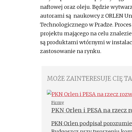
naftowej oraz oleju. Będzie wytwarz
autorami są naukowcy z ORLEN Uni
Technologicznego w Pradze. Proces
projektu mającego na celu znalezi
są produktami wtórnymi w instala
zastosowanie na rynku.
MOŻE ZAINTERESUJE CIĘ T
Firmy
PKN Orlen i PESA na rzecz 
PKN Orlen podpisał porozumien
Bydgoszcz przy tworzeniu komp