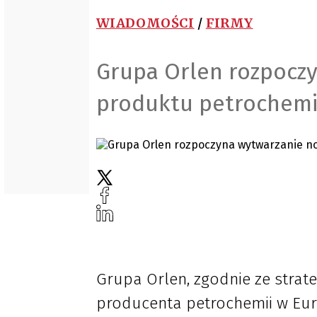
WIADOMOŚCI
/
FIRMY
Grupa Orlen rozpocz
produktu petrochem
Grupa Orlen, zgodnie ze strat
producenta petrochemii w Eur