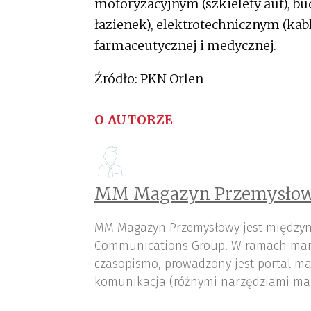
motoryzacyjnym (szkielety aut), b
łazienek), elektrotechnicznym (kab
farmaceutycznej i medycznej.
Źródło: PKN Orlen
O AUTORZE
MM Magazyn Przemysłow
MM Magazyn Przemysłowy jest międzyn
Communications Group. W ramach mar
czasopismo, prowadzony jest portal ma
komunikacja (różnymi narzędziami ma