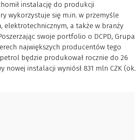
chomił instalację do produkcji
ry wykorzystuje się m.in. w przemyśle
elektrotechnicznym, a także w branży
Poszerzając swoje portfolio o DCPD, Grupa
zterech największych producentów tego
ipetrol będzie produkował rocznie do 26
 nowej instalacji wyniósł 831 mln CZK (ok.