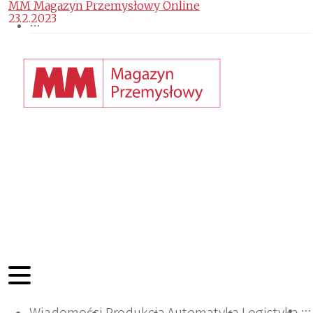
MM Magazyn Przemysłowy Online
23.2.2023