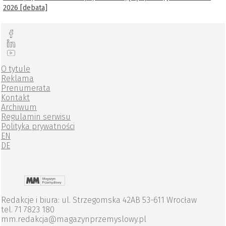
2026 [debata]
O tytule
Reklama
Prenumerata
Kontakt
Archiwum
Regulamin serwisu
Polityka prywatności
EN
DE
Redakcje i biura: ul. Strzegomska 42AB 53-611 Wrocław
tel. 71 7823 180
mm.redakcja@magazynprzemyslowy.pl