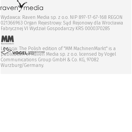
Wydawca: Raven Media sp. z o.o. NIP 897-17-67-168 REGON
021366963 Organ Rejestrowy: Sąd Rejonowy dla Wrocławia
Fabrycznej VI Wydział Gospodarczy KRS 0000370285
Licencja: The Polish edition of "MM MachinenMarkt" is a
publication of Raven Media sp. z o.o. licensed by Vogel
Communications Group GmbH & Co. KG, 97082
Wurzburg/Germany.