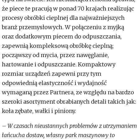
że piece te pracują w ponad 70 krajach realizując
procesy obróbki cieplnej dla najważniejszych
branż przemysłowych. W połączeniu z myjką
oraz dodatkowym piecem do odpuszczania,
zapewnią kompleksową obróbkę cieplną;
począwszy od mycia, przez nawęglanie,
hartowanie i odpuszczanie. Kompaktowy
rozmiar urządzeń zapewni przy tym
odpowiednią elastyczność i wydajność
wymaganą przez Partnera, ze względu na bardzo
szeroki asortyment obrabianych detali takich jak:
koła zębate, wałki i piniony.
– W czasach nieustannych problemów z utrzymaniem
łańcucha dostaw, własny park maszynowy to