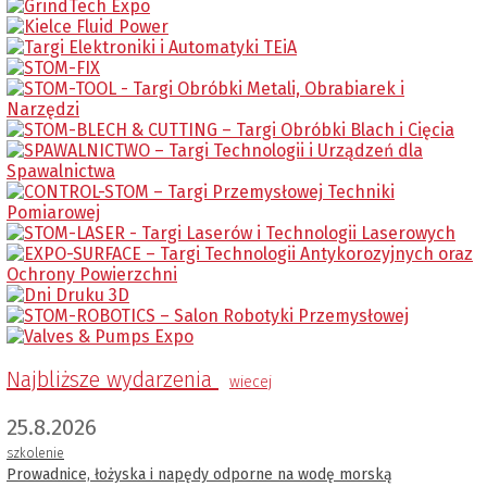
Najbliższe wydarzenia
wiecej
25.8.2026
szkolenie
Prowadnice, łożyska i napędy odporne na wodę morską