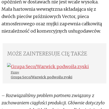
opóźnień w dostawach nie jest wcale wysoka.
Mała hartownia wewnętrzna składająca się z
dwóch pieców próżniowych Vector, pieca
atmosferowego oraz myjki zapewnia całkowitą
niezależność od komercyjnych usługodawców.
MOŻE ZAINTERESUJE CIĘ TAKŻE
Firmy
Grupa Seco/Warwick podwoiła zyski
– Rozwiązaliśmy problem partnera związany z
zachowaniem ciągłości produkcji. Głównie dotyczyło