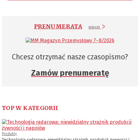
PRENUMERATA
więcej
Chcesz otrzymać nasze czasopismo?
Zamów prenumeratę
TOP W KATEGORII
Produkty
Technologia radarowa: niewidzialny strażnik produkcji żywności i