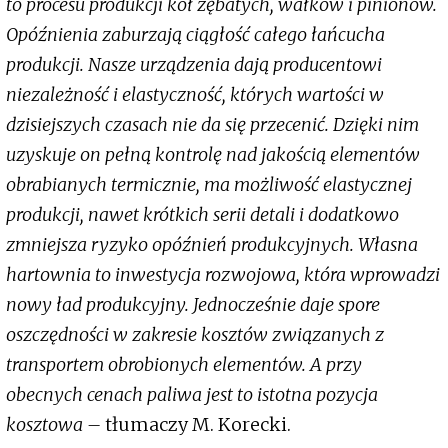
to procesu produkcji kół zębatych, wałków i pinionów.
Opóźnienia zaburzają ciągłość całego łańcucha
produkcji. Nasze urządzenia dają producentowi
niezależność i elastyczność, których wartości w
dzisiejszych czasach nie da się przecenić. Dzięki nim
uzyskuje on pełną kontrolę nad jakością elementów
obrabianych termicznie, ma możliwość elastycznej
produkcji, nawet krótkich serii detali i dodatkowo
zmniejsza ryzyko opóźnień produkcyjnych. Własna
hartownia to inwestycja rozwojowa, która wprowadzi
nowy ład produkcyjny. Jednocześnie daje spore
oszczędności w zakresie kosztów związanych z
transportem obrobionych elementów. A przy
obecnych cenach paliwa jest to istotna pozycja
kosztowa –
tłumaczy M. Korecki.