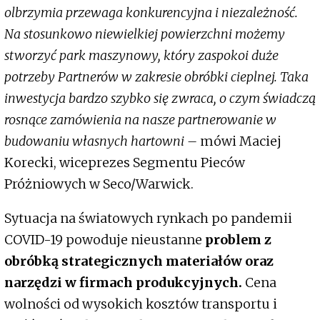
olbrzymia przewaga konkurencyjna i niezależność.
Na stosunkowo niewielkiej powierzchni możemy
stworzyć park maszynowy, który zaspokoi duże
potrzeby Partnerów w zakresie obróbki cieplnej. Taka
inwestycja bardzo szybko się zwraca, o czym świadczą
rosnące zamówienia na nasze partnerowanie w
budowaniu własnych hartowni –
mówi Maciej
Korecki, wiceprezes Segmentu Pieców
Próżniowych w Seco/Warwick.
Sytuacja na światowych rynkach po pandemii
COVID-19 powoduje nieustanne
problem z
obróbką strategicznych materiałów oraz
narzędzi w firmach produkcyjnych.
Cena
wolności od wysokich kosztów transportu i