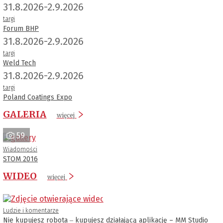
31.8.2026-2.9.2026
targi
Forum BHP
31.8.2026-2.9.2026
targi
Weld Tech
31.8.2026-2.9.2026
targi
Poland Coatings Expo
GALERIA
więcej
59
Wiadomości
STOM 2016
WIDEO
więcej
Ludzie i komentarze
Nie kupujesz robota ‒ kupujesz działającą aplikację – MM Studio