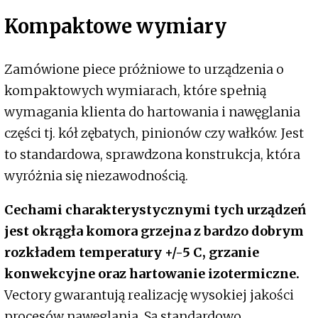
Kompaktowe wymiary
Zamówione piece próżniowe to urządzenia o
kompaktowych wymiarach, które spełnią
wymagania klienta do hartowania i nawęglania
części tj. kół zębatych, pinionów czy wałków. Jest
to standardowa, sprawdzona konstrukcja, która
wyróżnia się niezawodnością.
Cechami charakterystycznymi tych urządzeń
jest okrągła komora grzejna z bardzo dobrym
rozkładem temperatury +/-5 C, grzanie
konwekcyjne oraz hartowanie izotermiczne.
Vectory gwarantują realizację wysokiej jakości
procesów nawęglania. Są standardowo