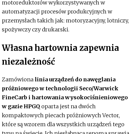
motoreduktorów wykorzystywanych w
automatyzacji procesów produkcyjnych w
przemysłach takich jak: motoryzacyjny, lotniczy,
spożywczy czy drukarski.
Własna hartownia zapewnia
niezależność
Zamówiona
linia urządzeń do nawęglania
próżniowego w technologii Seco/Warwick
FineCarb i hartowania wysokociśnieniowego
w gazie HPGQ
oparta jest na dwóch
kompaktowych piecach próżniowych Vector,
które są wzorem dla wszystkich urządzeń tego
typu na świecie. Ich niesłabnąca renoma sprawia,