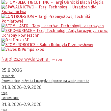
Najbliższe wydarzenia
wiecej
25.8.2026
szkolenie
Prowadnice, łożyska i napędy odporne na wodę morską
31.8.2026-2.9.2026
targi
Forum BHP
31.8.2026-2.9.2026
targi