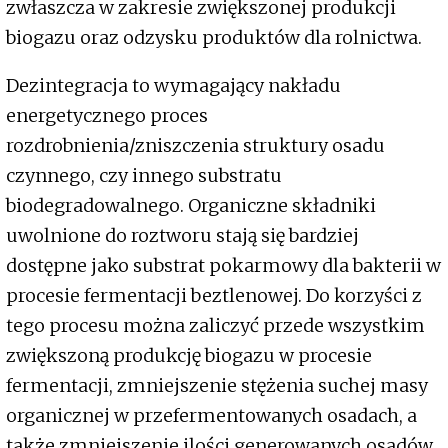
zwłaszcza w zakresie zwiększonej produkcji
biogazu oraz odzysku produktów dla rolnictwa.
Dezintegracja to wymagający nakładu
energetycznego proces
rozdrobnienia/zniszczenia struktury osadu
czynnego, czy innego substratu
biodegradowalnego. Organiczne składniki
uwolnione do roztworu stają się bardziej
dostępne jako substrat pokarmowy dla bakterii w
procesie fermentacji beztlenowej. Do korzyści z
tego procesu można zaliczyć przede wszystkim
zwiększoną produkcję biogazu w procesie
fermentacji, zmniejszenie stężenia suchej masy
organicznej w przefermentowanych osadach, a
także zmniejszenie ilości generowanych osadów.