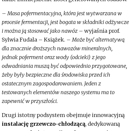
–
Masa pofermentacyjna, która jest wytwarzana w
procesie fermentacji, jest bogata w składniki odżywcze
i można ją stosować jako nawóz
– wyjaśnia prof.
Sylwia Fudala – Książek. –
Może być alternatywą
dla znacznie droższych nawozów mineralnych,
jednak poferment oraz wody (odcieki) z jego
odwadniania muszą być odpowiednio przygotowane,
żeby były bezpieczne dla środowiska przed ich
ostatecznym zagospodarowaniem. Jeden z
testowanych elementów naszego systemu ma to
zapewnić w przyszłości.
Drugi istotny podsystem obejmuje innowacyjną
instalację grzewczo-chłodzącą
, dedykowaną