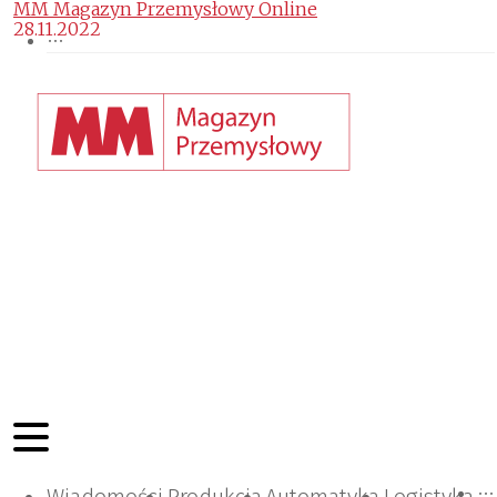
MM Magazyn Przemysłowy Online
28.11.2022