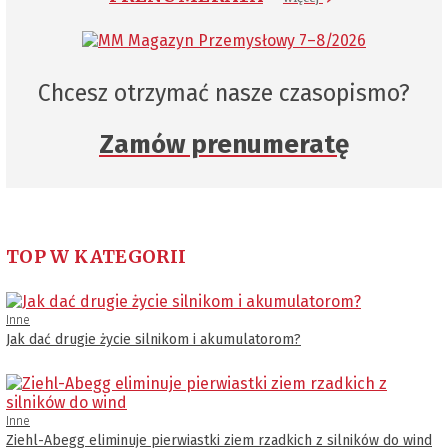
Chcesz otrzymać nasze czasopismo?
Zamów prenumeratę
TOP W KATEGORII
Inne
Jak dać drugie życie silnikom i akumulatorom?
Inne
Ziehl-Abegg eliminuje pierwiastki ziem rzadkich z silników do wind