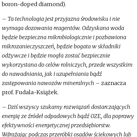
boron-doped diamond).
–
Ta technologia jest przyjazna środowisku i nie
wymaga dozowania reagentów. Odzyskana woda
będzie bezpieczna mikrobiologicznie i pozbawiona
mikrozanieczyszczeń, będzie bogata w składniki
odżywcze i będzie mogła zostać bezpiecznie
wykorzystana do celów rolniczych, przede wszystkim
do nawadniania, jak i uzupełniania bądź
zastępowania nawozów mineralnych
– zaznacza
prof. Fudala-Książek.
–
Dziś wszyscy szukamy rozwiązań dostarczających
energię ze źródeł odpadowych bądź OZE, dla poprawy
efektywności energetycznej przedsiębiorstw.
Wdrażając podczas przeróbki osadów ściekowych lub