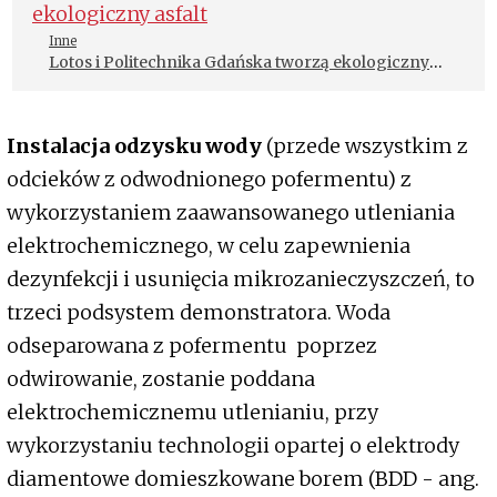
Inne
Lotos i Politechnika Gdańska tworzą ekologiczny
asfalt
Instalacja odzysku wody
(przede wszystkim z
odcieków z odwodnionego pofermentu) z
wykorzystaniem zaawansowanego utleniania
elektrochemicznego, w celu zapewnienia
dezynfekcji i usunięcia mikrozanieczyszczeń, to
trzeci podsystem demonstratora. Woda
odseparowana z pofermentu poprzez
odwirowanie, zostanie poddana
elektrochemicznemu utlenianiu, przy
wykorzystaniu technologii opartej o elektrody
diamentowe domieszkowane borem (BDD - ang.