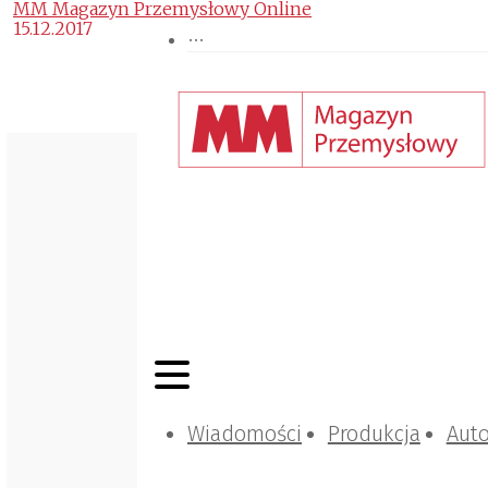
MM Magazyn Przemysłowy Online
15.12.2017
Wiadomości
Produkcja
Aut