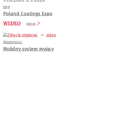
targi
Poland Coatings Expo
WIDEO
więcej
Wiadomości
Mobilny system myjący