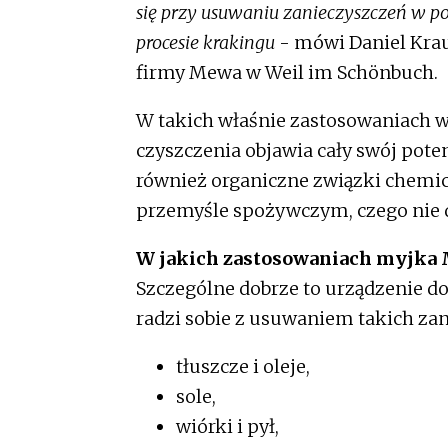
się przy usuwaniu zanieczyszczeń w pos
procesie krakingu
- mówi Daniel Krau
firmy Mewa w Weil im Schönbuch.
W takich właśnie zastosowaniach wo
czyszczenia objawia cały swój pote
również organiczne związki chemic
przemyśle spożywczym, czego nie d
W jakich zastosowaniach myjka M
Szczególne dobrze to urządzenie d
radzi sobie z usuwaniem takich zan
tłuszcze i oleje,
sole,
wiórki i pył,