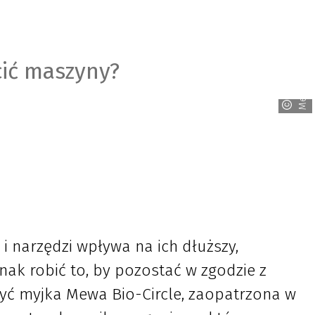
cić maszyny?
Mewa
i narzędzi wpływa na ich dłuższy,
ak robić to, by pozostać w zgodzie z
ć myjka Mewa Bio-Circle, zaopatrzona w