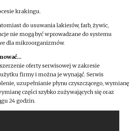
ocesie krakingu.
tomiast do usuwania lakierów, farb, żywic,
ancje nie mogą być wprowadzane do systemu
iwe dla mikroorganizmów.
jmować…
szerzenie oferty serwisowej w zakresie
użytku firmy i można je wynająć. Serwis
olenie, uzupełnianie płynu czyszczącego, wymianę
wymianę części szybko zużywających się oraz
gu 24 godzin.