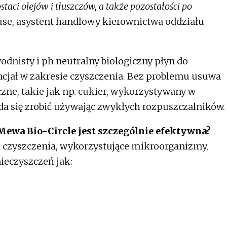
taci olejów i tłuszczów, a także pozostałości po
se, asystent handlowy kierownictwa oddziału
dnisty i ph neutralny biologiczny płyn do
ncjał w zakresie czyszczenia. Bez problemu usuwa
zne, takie jak np. cukier, wykorzystywany w
a się zrobić używając zwykłych rozpuszczalników.
ewa Bio-Circle jest szczególnie efektywna?
o czyszczenia, wykorzystujące mikroorganizmy,
ieczyszczeń jak: