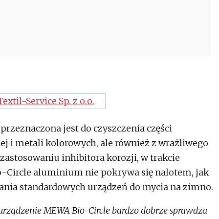
przeznaczona jest do czyszczenia części
nej i metali kolorowych, ale również z wrażliwego
astosowaniu inhibitora korozji, w trakcie
-Circle aluminium nie pokrywa się nalotem, jak
ania standardowych urządzeń do mycia na zimno.
urządzenie MEWA Bio-Circle bardzo dobrze sprawdza