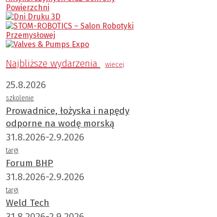
Najbliższe wydarzenia
wiecej
25.8.2026
szkolenie
Prowadnice, łożyska i napędy
odporne na wodę morską
31.8.2026-2.9.2026
targi
Forum BHP
31.8.2026-2.9.2026
targi
Weld Tech
31.8.2026-2.9.2026