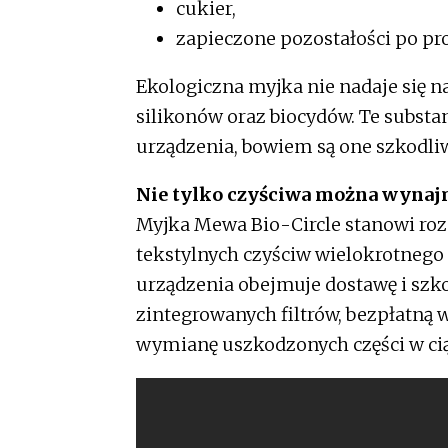
cukier,
zapieczone pozostałości po pr
Ekologiczna myjka nie nadaje się na
silikonów oraz biocydów. Te subst
urządzenia, bowiem są one szkodl
Nie tylko czyściwa można wyna
Myjka Mewa Bio-Circle stanowi roz
tekstylnych czyściw wielokrotnego 
urządzenia obejmuje dostawę i szk
zintegrowanych filtrów, bezpłatną 
wymianę uszkodzonych części w cią