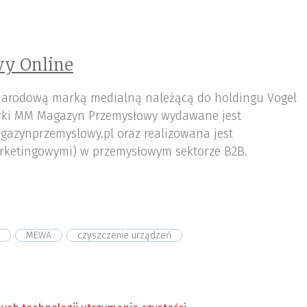
y Online
arodową marką medialną należącą do holdingu Vogel
ki MM Magazyn Przemysłowy wydawane jest
gazynprzemyslowy.pl oraz realizowana jest
rketingowymi) w przemysłowym sektorze B2B.
MEWA
czyszczenie urządzeń