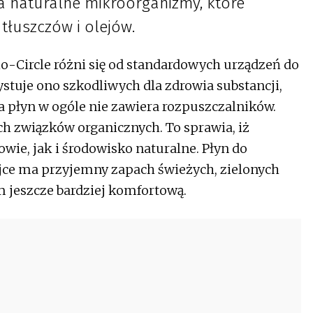
a naturalne mikroorganizmy, które
tłuszczów i olejów.
io-Circle różni się od standardowych urządzeń do
stuje ono szkodliwych dla zdrowia substancji,
 płyn w ogóle nie zawiera rozpuszczalników.
ch związków organicznych. To sprawia, iż
wie, jak i środowisko naturalne. Płyn do
ce ma przyjemny zapach świeżych, zielonych
m jeszcze bardziej komfortową.