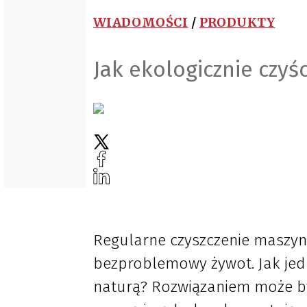
WIADOMOŚCI
/
PRODUKTY
Jak ekologicznie czyś
Regularne czyszczenie maszyn 
bezproblemowy żywot. Jak jedn
naturą? Rozwiązaniem może by