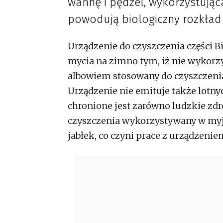
wannę i pędzel, wykorzystując
powodują biologiczny rozkład 
Urządzenie do czyszczenia części B
mycia na zimno tym, iż nie wykorzy
albowiem stosowany do czyszczenia
Urządzenie nie emituje także lotny
chronione jest zarówno ludzkie zdro
czyszczenia wykorzystywany w myj
jabłek, co czyni prace z urządzenie