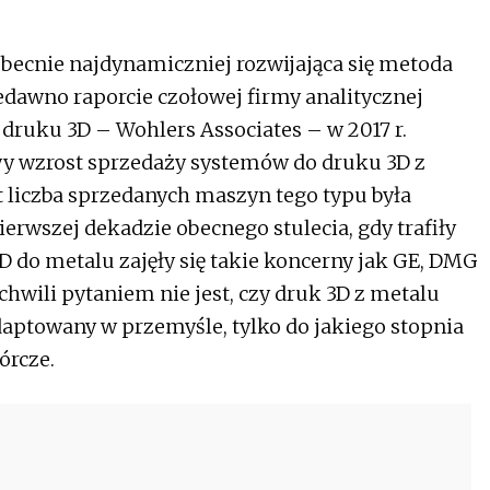
obecnie najdynamiczniej rozwijająca się metoda
awno raporcie czołowej firmy analitycznej
 druku 3D – Wohlers Associates – w 2017 r.
wy wzrost sprzedaży systemów do druku 3D z
at liczba sprzedanych maszyn tego typu była
erwszej dekadzie obecnego stulecia, gdy trafiły
D do metalu zajęły się takie koncerny jak GE, DMG
chwili pytaniem nie jest, czy druk 3D z metalu
daptowany w przemyśle, tylko do jakiego stopnia
órcze.