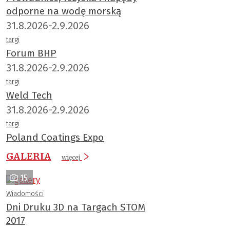
odporne na wodę morską
31.8.2026-2.9.2026
targi
Forum BHP
31.8.2026-2.9.2026
targi
Weld Tech
31.8.2026-2.9.2026
targi
Poland Coatings Expo
GALERIA
więcej
15
Wiadomości
Dni Druku 3D na Targach STOM
2017