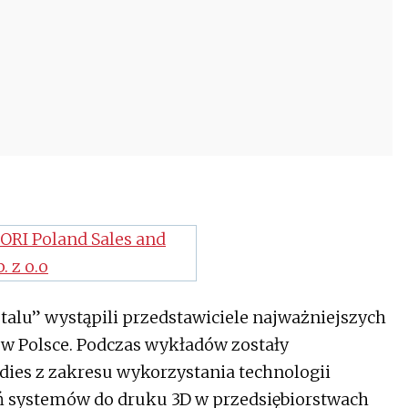
talu” wystąpili przedstawiciele najważniejszych
 w Polsce. Podczas wykładów zostały
udies z zakresu wykorzystania technologii
ń systemów do druku 3D w przedsiębiorstwach