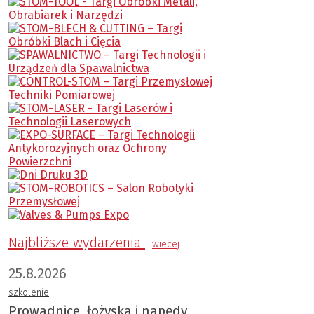
Najbliższe wydarzenia
wiecej
25.8.2026
szkolenie
Prowadnice, łożyska i napędy