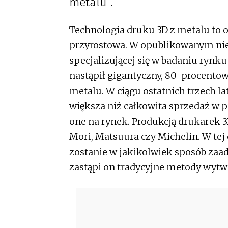
metalu”.
Technologia druku 3D z metalu to 
przyrostowa. W opublikowanym nied
specjalizującej się w badaniu rynku
nastąpił gigantyczny, 80-procento
metalu. W ciągu ostatnich trzech l
większa niż całkowita sprzedaż w pi
one na rynek. Produkcją drukarek 3
Mori, Matsuura czy Michelin. W tej 
zostanie w jakikolwiek sposób zaa
zastąpi on tradycyjne metody wytw