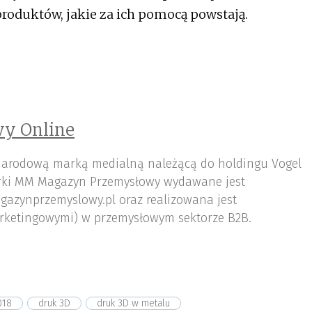
roduktów, jakie za ich pomocą powstają.
y Online
arodową marką medialną należącą do holdingu Vogel
ki MM Magazyn Przemysłowy wydawane jest
gazynprzemyslowy.pl oraz realizowana jest
rketingowymi) w przemysłowym sektorze B2B.
018
druk 3D
druk 3D w metalu