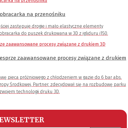
 obracarka na przenośniku
ciej zastępuje drogie i mało elastyczne elementy
obracarka do puszek drukowana w 3D z igliduru i150.
sprze zaawansowane procesy związane z drukiem
ę pieca próżniowego z chłodzeniem w gazie do 6 bar abs.
ropy Środkowej. Partner, zdecydował się na rozbudowę parku
wojem technologii druku 3D.
EWSLETTER