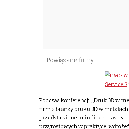
Powiązane firmy
Podczas konferencji „Druk 3D w me
firm z branży druku 3D w metalach
przedstawione m.in. liczne case st
przyrostowych w praktyce, wdroże