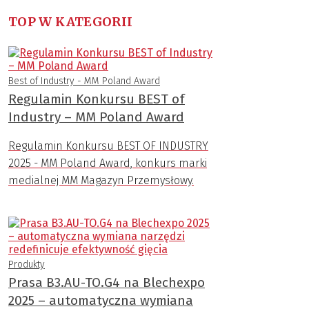
TOP W KATEGORII
Best of Industry - MM Poland Award
Regulamin Konkursu BEST of
Industry – MM Poland Award
Regulamin Konkursu BEST OF INDUSTRY
2025 - MM Poland Award, konkurs marki
medialnej MM Magazyn Przemysłowy.
Produkty
Prasa B3.AU-TO.G4 na Blechexpo
2025 – automatyczna wymiana