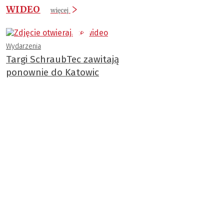
WIDEO
więcej
Wydarzenia
Targi SchraubTec zawitają
ponownie do Katowic