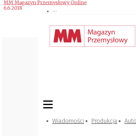
MM Magazyn Przemysłowy Online
6.6.2018
Wiadomości
Produkcja
Aut