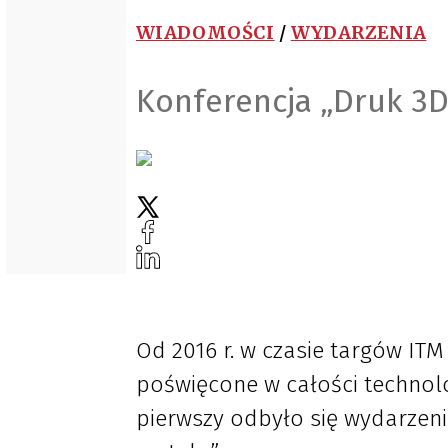
WIADOMOŚCI
/
WYDARZENIA
Konferencja „Druk 3
Od 2016 r. w czasie targów ITM
poświęcone w całości technol
pierwszy odbyło się wydarzeni