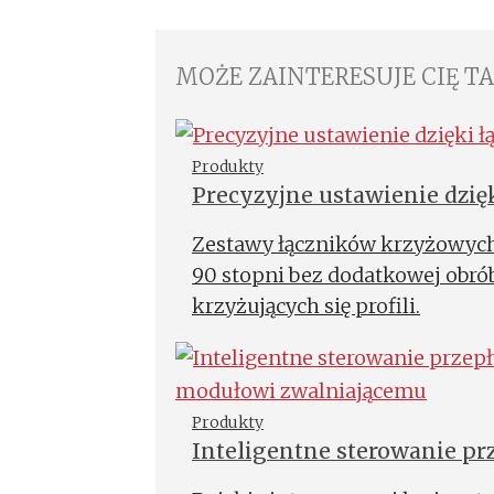
MOŻE ZAINTERESUJE CIĘ T
Produkty
Precyzyjne ustawienie dzi
Zestawy łączników krzyżowych 
90 stopni bez dodatkowej obrób
krzyżujących się profili.
Produkty
Inteligentne sterowanie p
inteligentnemu modułowi 