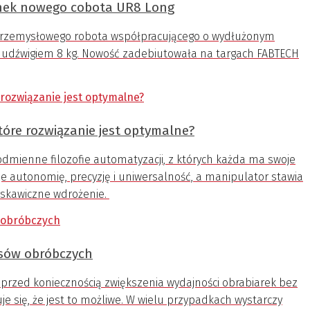
nek nowego cobota UR8 Long
 przemysłowego robota współpracującego o wydłużonym
z udźwigiem 8 kg. Nowość zadebiutowała na targach FABTECH
tóre rozwiązanie jest optymalne?
dmienne filozofie automatyzacji, z których każda ma swoje
je autonomię, precyzję i uniwersalność, a manipulator stawia
łyskawiczne wdrożenie.
esów obróbczych
ą przed koniecznością zwiększenia wydajności obrabiarek bez
 się, że jest to możliwe. W wielu przypadkach wystarczy