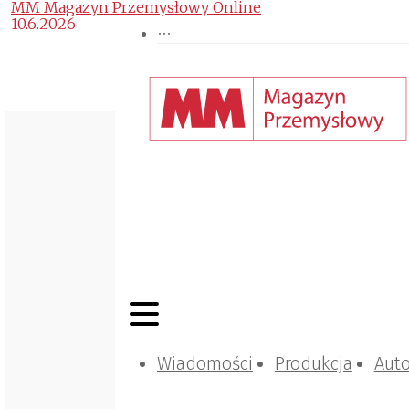
MM Magazyn Przemysłowy Online
10.6.2026
Wiadomości
Produkcja
Aut