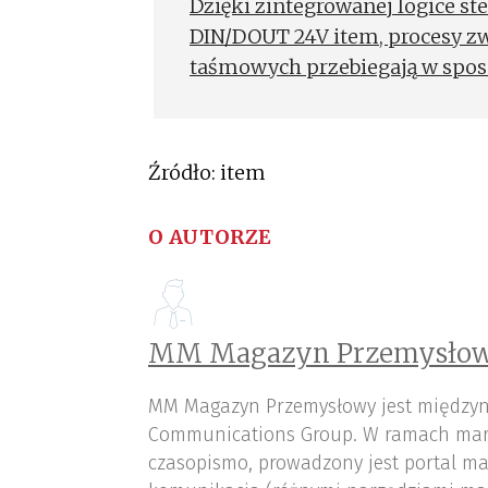
Dzięki zintegrowanej logice st
DIN/DOUT 24V item, procesy zw
taśmowych przebiegają w spos
Źródło: item
O AUTORZE
MM Magazyn Przemysłow
MM Magazyn Przemysłowy jest międzyn
Communications Group. W ramach mar
czasopismo, prowadzony jest portal ma