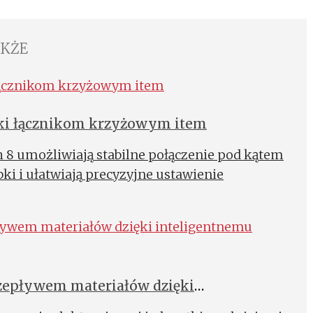
AKŻE
ęki łącznikom krzyżowym item
8 umożliwiają stabilne połączenie pod kątem
ki i ułatwiają precyzyjne ustawienie
rzepływem materiałów dzięki
zwalniającemu