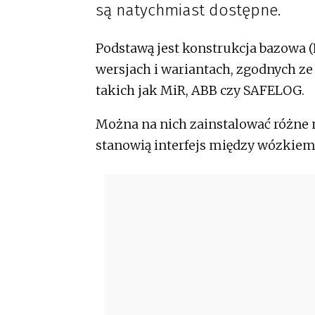
są natychmiast dostępne.
Podstawą jest konstrukcja bazowa (
wersjach i wariantach, zgodnych 
takich jak MiR, ABB czy SAFELOG.
Można na nich zainstalować różne 
stanowią interfejs między wózkie