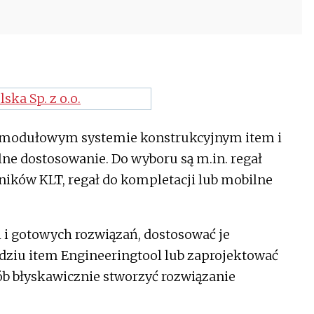
a modułowym systemie konstrukcyjnym item i
ne dostosowanie. Do wyboru są m.in. regał
ików KLT, regał do kompletacji lub mobilne
i gotowych rozwiązań, dostosować je
ziu item Engineeringtool lub zaprojektować
ób błyskawicznie stworzyć rozwiązanie