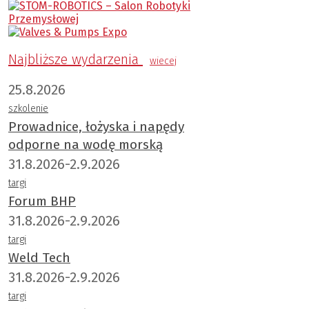
Najbliższe wydarzenia
wiecej
25.8.2026
szkolenie
Prowadnice, łożyska i napędy
odporne na wodę morską
31.8.2026-2.9.2026
targi
Forum BHP
31.8.2026-2.9.2026
targi
Weld Tech
31.8.2026-2.9.2026
targi