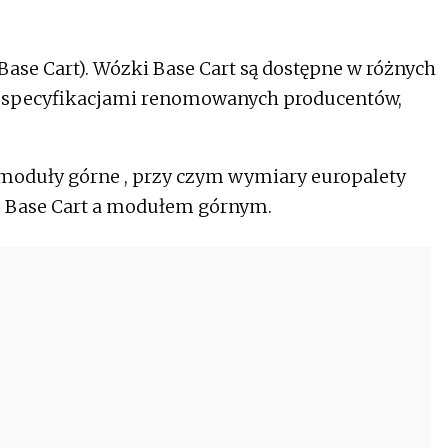
Base Cart). Wózki Base Cart są dostępne w różnych
ze specyfikacjami renomowanych producentów,
moduły górne , przy czym wymiary europalety
m Base Cart a modułem górnym.