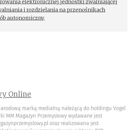
erowania elektronicznej jednostki zwalniającej
alniania i rozdzielania na przenośnikach
ób autonomiczny.
y Online
arodową marką medialną należącą do holdingu Vogel
ki MM Magazyn Przemysłowy wydawane jest
gazynprzemyslowy.pl oraz realizowana jest