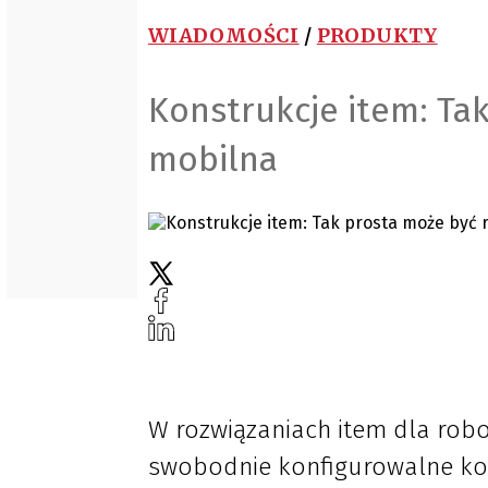
WIADOMOŚCI
/
PRODUKTY
Konstrukcje item: Ta
mobilna
W rozwiązaniach item dla rob
swobodnie konfigurowalne kons