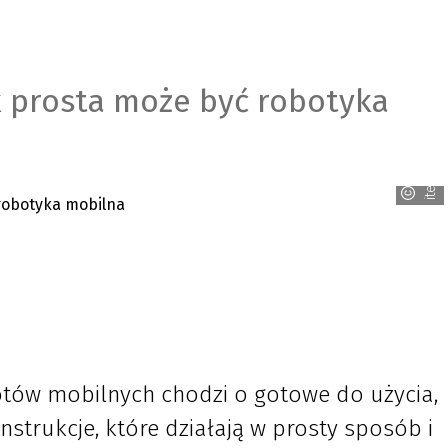
k prosta może być robotyka
item
otów mobilnych chodzi o gotowe do użycia,
trukcje, które działają w prosty sposób i