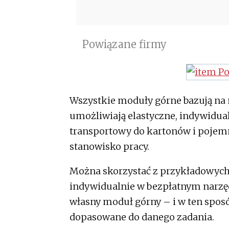
Powiązane firmy
Wszystkie moduły górne bazują n
umożliwiają elastyczne, indywidual
transportowy do kartonów i pojemn
stanowisko pracy.
Można skorzystać z przykładowych 
indywidualnie w bezpłatnym narzęd
własny moduł górny – i w ten spos
dopasowane do danego zadania.