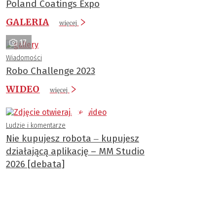
Poland Coatings Expo
GALERIA
więcej
17
Wiadomości
Robo Challenge 2023
WIDEO
więcej
Ludzie i komentarze
Nie kupujesz robota ‒ kupujesz
działającą aplikację – MM Studio
2026 [debata]