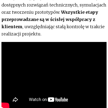
dostępnych rozwiązań technicznych, symulacjach
oraz tworzeniu prototypów.
Wszystkie etapy
przeprowadzane są w ścisłej współpracy z
klientem
, uwzględniając stałą kontrolę w trakcie
realizacji projektu.