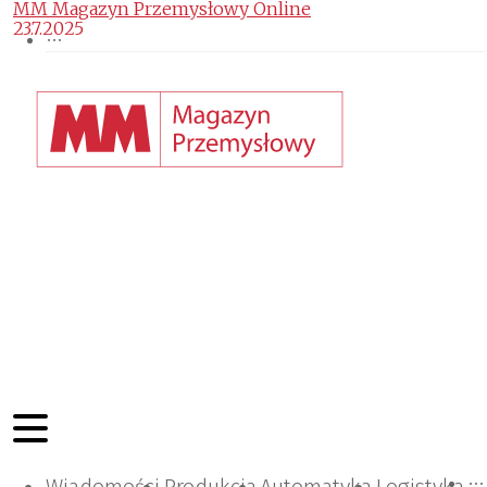
MM Magazyn Przemysłowy Online
23.7.2025