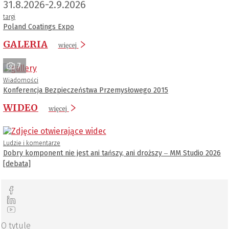
31.8.2026-2.9.2026
targi
Poland Coatings Expo
GALERIA
więcej
7
Wiadomości
Konferencja Bezpieczeństwa Przemysłowego 2015
WIDEO
więcej
Ludzie i komentarze
Dobry komponent nie jest ani tańszy, ani droższy ‒ MM Studio 2026
[debata]
O tytule