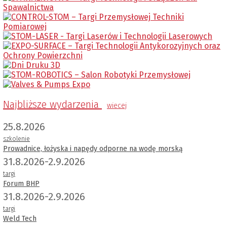
Najbliższe wydarzenia
wiecej
25.8.2026
szkolenie
Prowadnice, łożyska i napędy odporne na wodę morską
31.8.2026-2.9.2026
targi
Forum BHP
31.8.2026-2.9.2026
targi
Weld Tech