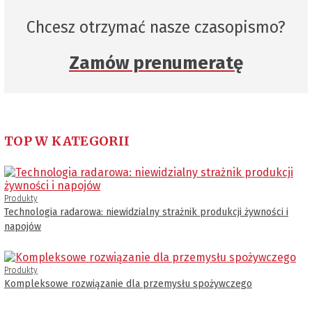
Chcesz otrzymać nasze czasopismo?
Zamów prenumeratę
TOP W KATEGORII
Produkty
Technologia radarowa: niewidzialny strażnik produkcji żywności i
napojów
Produkty
Kompleksowe rozwiązanie dla przemysłu spożywczego