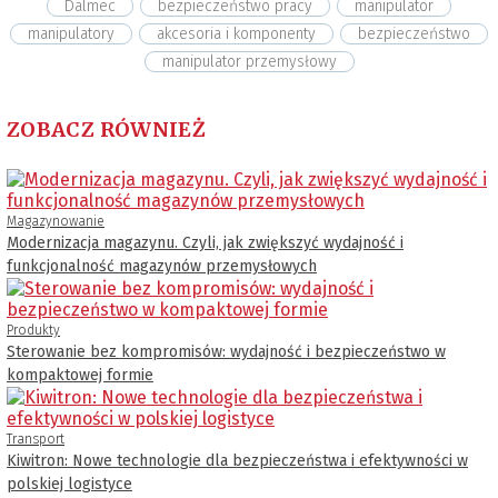
Dalmec
bezpieczeństwo pracy
manipulator
manipulatory
akcesoria i komponenty
bezpieczeństwo
manipulator przemysłowy
ZOBACZ RÓWNIEŻ
Magazynowanie
Modernizacja magazynu. Czyli, jak zwiększyć wydajność i
funkcjonalność magazynów przemysłowych
Produkty
Sterowanie bez kompromisów: wydajność i bezpieczeństwo w
kompaktowej formie
Transport
Kiwitron: Nowe technologie dla bezpieczeństwa i efektywności w
polskiej logistyce