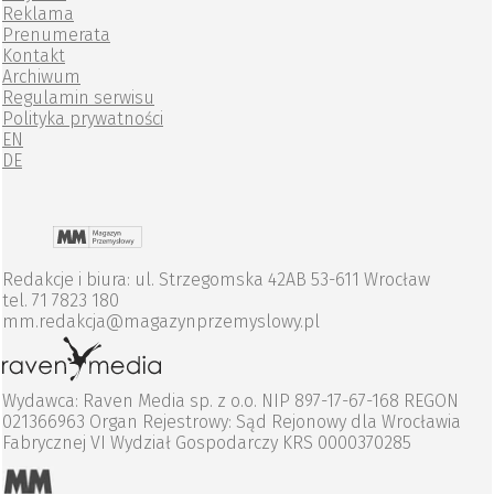
Reklama
Prenumerata
Kontakt
Archiwum
Regulamin serwisu
Polityka prywatności
EN
DE
Redakcje i biura: ul. Strzegomska 42AB 53-611 Wrocław
tel. 71 7823 180
mm.redakcja@magazynprzemyslowy.pl
Wydawca: Raven Media sp. z o.o. NIP 897-17-67-168 REGON
021366963 Organ Rejestrowy: Sąd Rejonowy dla Wrocławia
Fabrycznej VI Wydział Gospodarczy KRS 0000370285