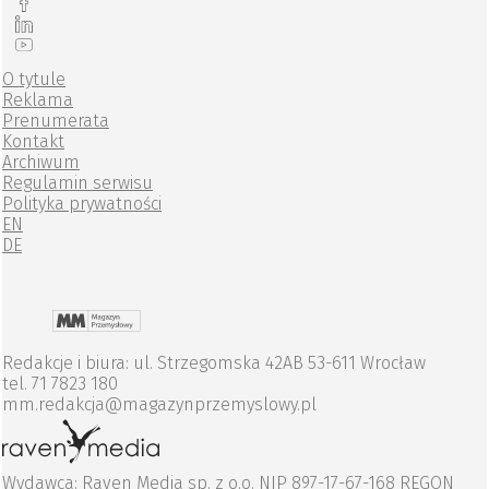
O tytule
Reklama
Prenumerata
Kontakt
Archiwum
Regulamin serwisu
Polityka prywatności
EN
DE
Redakcje i biura: ul. Strzegomska 42AB 53-611 Wrocław
tel. 71 7823 180
mm.redakcja@magazynprzemyslowy.pl
Wydawca: Raven Media sp. z o.o. NIP 897-17-67-168 REGON