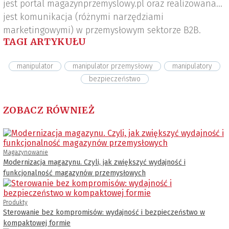
jest portal magazynprzemyslowy.pl oraz realizowana
jest komunikacja (różnymi narzędziami
marketingowymi) w przemysłowym sektorze B2B.
TAGI ARTYKUŁU
manipulator
manipulator przemysłowy
manipulatory
bezpieczeństwo
ZOBACZ RÓWNIEŻ
Magazynowanie
Modernizacja magazynu. Czyli, jak zwiększyć wydajność i
funkcjonalność magazynów przemysłowych
Produkty
Sterowanie bez kompromisów: wydajność i bezpieczeństwo w
kompaktowej formie