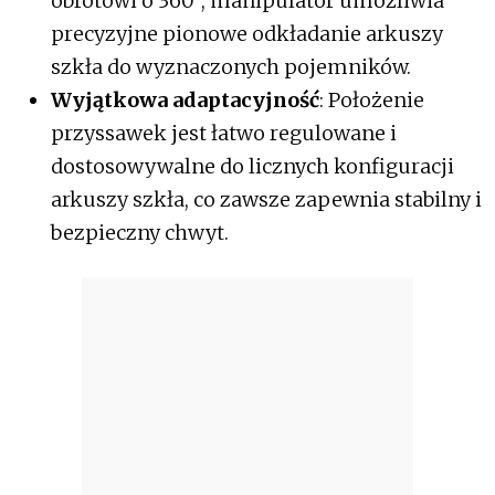
obrotowi o 360°, manipulator umożliwia
precyzyjne pionowe odkładanie arkuszy
szkła do wyznaczonych pojemników.
Wyjątkowa adaptacyjność
: Położenie
przyssawek jest łatwo regulowane i
dostosowywalne do licznych konfiguracji
arkuszy szkła, co zawsze zapewnia stabilny i
bezpieczny chwyt.