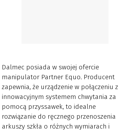
Dalmec posiada w swojej ofercie
manipulator Partner Equo. Producent
zapewnia, że urządzenie w połączeniu z
innowacyjnym systemem chwytania za
pomocą przyssawek, to idealne
rozwiązanie do ręcznego przenoszenia
arkuszy szkła o różnych wymiarach i