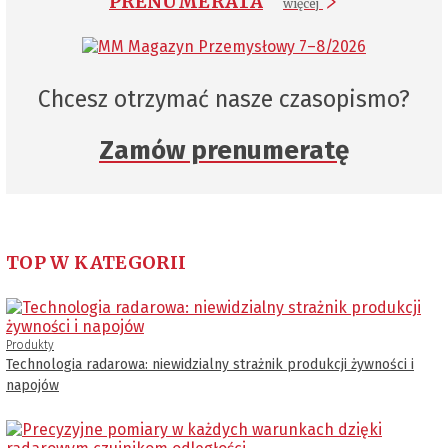
PRENUMERATA
więcej
Chcesz otrzymać nasze czasopismo?
Zamów prenumeratę
TOP W KATEGORII
Produkty
Technologia radarowa: niewidzialny strażnik produkcji żywności i
napojów