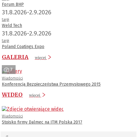
Forum BHP
31.8.2026-2.9.2026
targi
Weld Tech
31.8.2026-2.9.2026
targi
Poland Coatings Expo
GALERIA
więcej
7
Wiadomości
Konferencja Bezpieczeństwa Przemysłowego 2015
WIDEO
więcej
Wiadomości
Stoisko firmy Dalmec na ITM Polska 2017