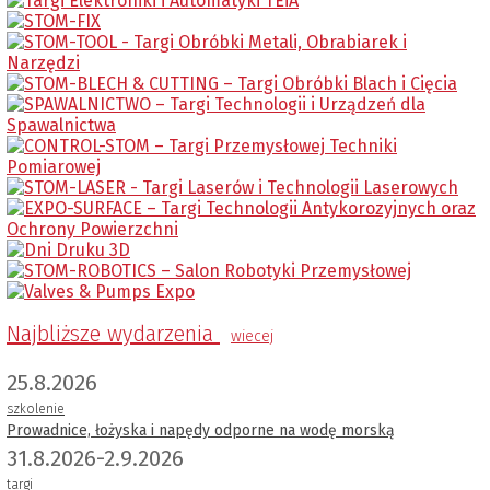
Najbliższe wydarzenia
wiecej
25.8.2026
szkolenie
Prowadnice, łożyska i napędy odporne na wodę morską
31.8.2026-2.9.2026
targi