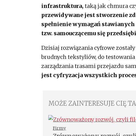
infrastruktura,
taką jak chmura czy
przewidywane jest stworzenie zdi
spełnienie wymagań stawianych
tzw. samouczącemu się przedsięb
Dzisiaj rozwiązania cyfrowe został
brudnych tekstyliów, do testowania
zarządzania trasami przejazdu sa
jest cyfryzacja wszystkich proces
MOŻE ZAINTERESUJE CIĘ T
Firmy