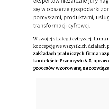
ekspertów niezależne jury nag
się w obszarze gospodarki zo
pomysłami, produktami, usług
transformacji cyfrowej.
W swojej strategii cyfryzacji firma 
koncepcję we wszystkich działach p
zakładach pralniczych firma ro
kontekście Przemysłu 4.0, opraco
procesów wzorowaną na rozwiąz