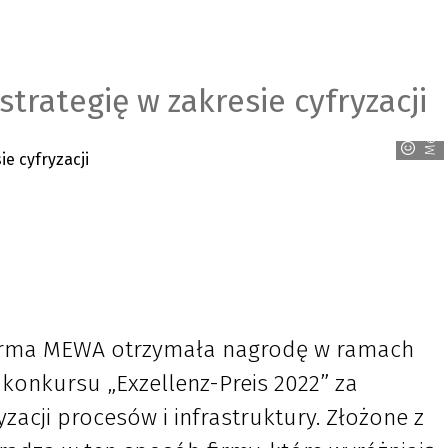
rategię w zakresie cyfryzacji
Mewa
firma MEWA otrzymała nagrodę w ramach
onkursu „Exzellenz-Preis 2022” za
acji procesów i infrastruktury. Złożone z