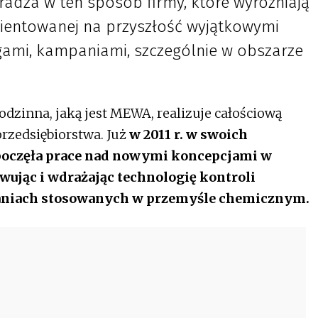
radza w ten sposób firmy, które wyróżniają
rientowanej na przyszłość wyjątkowymi
ami, kampaniami, szczególnie w obszarze
rodzinna, jaką jest MEWA, realizuje całościową
rzedsiębiorstwa. Już
w 2011 r. w swoich
zpoczęła prace nad nowymi koncepcjami w
wując i wdrażając technologię kontroli
aniach stosowanych w przemyśle chemicznym.