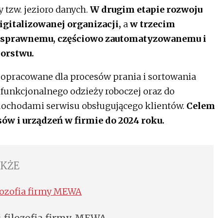
 tzw. jezioro danych.
W drugim etapie rozwoju
gitalizowanej organizacji,
a
w trzecim
 sprawnemu, częściowo zautomatyzowanemu i
iorstwu.
y opracowane dla procesów prania i sortowania
 funkcjonalnego odzieży roboczej oraz do
mochodami serwisu obsługującego klientów.
Celem
ów i urządzeń w firmie do 2024 roku.
AKŻE