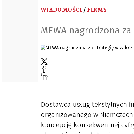
WIADOMOŚCI
/
FIRMY
MEWA nagrodzona za st
Dostawca usług tekstylnych 
organizowanego w Niemczech k
koncepcję konsekwentnej cyfryz