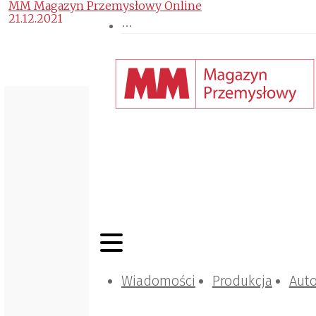
MM Magazyn Przemysłowy Online
21.12.2021
Wiadomości
Produkcja
Aut