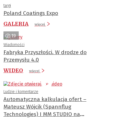
targi
Poland Coatings Expo
GALERIA
więcej
19
Wiadomości
Fabryka Przyszłości. W drodze do
Przemysłu 4.0
WIDEO
więcej
Ludzie i komentarze
Automatyczna kalkulacja ofert –
Mateusz Wójcik (Spannflug
Technologies) I MM STUDIO na
ITM 2025