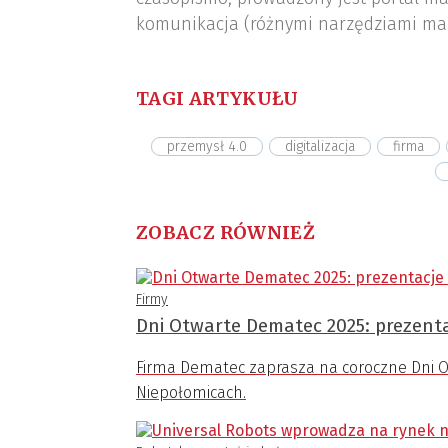
komunikacja (różnymi narzędziami ma
TAGI ARTYKUŁU
przemysł 4.0
digitalizacja
firma
ZOBACZ RÓWNIEŻ
Firmy
Dni Otwarte Dematec 2025: prezenta
Firma Dematec zaprasza na coroczne Dni Ot
Niepołomicach.