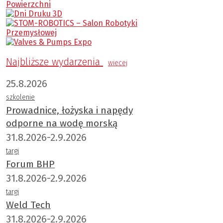
Najbliższe wydarzenia
wiecej
25.8.2026
szkolenie
Prowadnice, łożyska i napędy
odporne na wodę morską
31.8.2026-2.9.2026
targi
Forum BHP
31.8.2026-2.9.2026
targi
Weld Tech
31.8.2026-2.9.2026