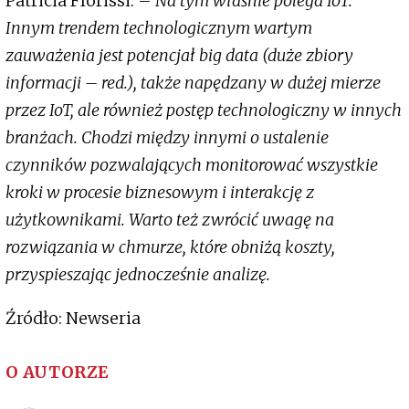
Patricia Florissi. –
Na tym właśnie polega IoT.
Innym trendem technologicznym wartym
zauważenia jest potencjał big data (duże zbiory
informacji – red.), także napędzany w dużej mierze
przez IoT, ale również postęp technologiczny w innych
branżach. Chodzi między innymi o ustalenie
czynników pozwalających monitorować wszystkie
kroki w procesie biznesowym i interakcję z
użytkownikami. Warto też zwrócić uwagę na
rozwiązania w chmurze, które obniżą koszty,
przyspieszając jednocześnie analizę.
Źródło: Newseria
O AUTORZE