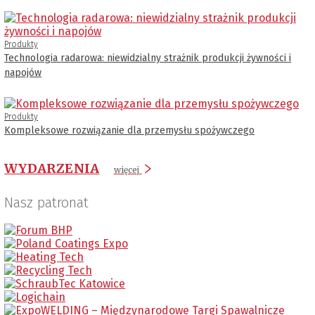
Produkty
Technologia radarowa: niewidzialny strażnik produkcji żywności i
napojów
Produkty
Kompleksowe rozwiązanie dla przemysłu spożywczego
WYDARZENIA
więcej
Nasz patronat