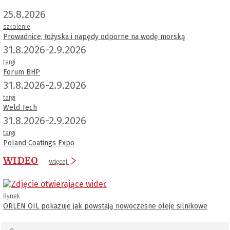
25.8.2026
szkolenie
Prowadnice, łożyska i napędy odporne na wodę morską
31.8.2026-2.9.2026
targi
Forum BHP
31.8.2026-2.9.2026
targi
Weld Tech
31.8.2026-2.9.2026
targi
Poland Coatings Expo
WIDEO
więcej
Rynek
ORLEN OIL pokazuje jak powstają nowoczesne oleje silnikowe