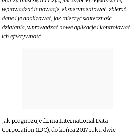
branży musi się nauczyć, jak szybciej i efektywniej
wprowadzać innowacje, eksperymentować, zbierać
dane i je analizować, jak mierzyć skuteczność
działania, wprowadzać nowe aplikacje i kontrolować
ich efektywność.
Jak prognozuje firma International Data
Corporation (IDC), do końca 2017 roku dwie