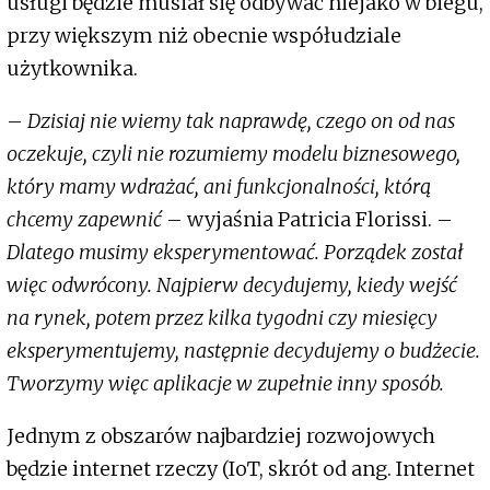
usługi będzie musiał się odbywać niejako w biegu,
przy większym niż obecnie współudziale
użytkownika.
–
Dzisiaj nie wiemy tak naprawdę, czego on od nas
oczekuje, czyli nie rozumiemy modelu biznesowego,
który mamy wdrażać, ani funkcjonalności, którą
chcemy zapewnić
– wyjaśnia Patricia Florissi. –
Dlatego musimy eksperymentować. Porządek został
więc odwrócony. Najpierw decydujemy, kiedy wejść
na rynek, potem przez kilka tygodni czy miesięcy
eksperymentujemy, następnie decydujemy o budżecie.
Tworzymy więc aplikacje w zupełnie inny sposób.
Jednym z obszarów najbardziej rozwojowych
będzie internet rzeczy (IoT, skrót od ang. Internet