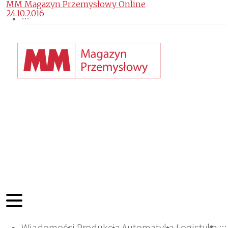
MM Magazyn Przemysłowy Online
24.10.2016