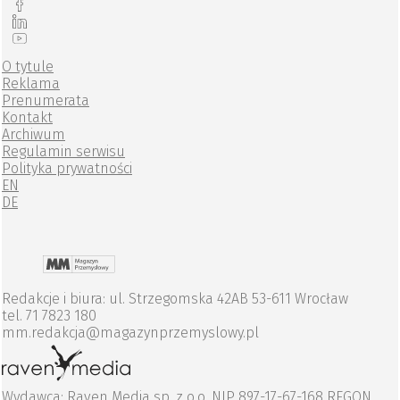
O tytule
Reklama
Prenumerata
Kontakt
Archiwum
Regulamin serwisu
Polityka prywatności
EN
DE
Redakcje i biura: ul. Strzegomska 42AB 53-611 Wrocław
tel. 71 7823 180
mm.redakcja@magazynprzemyslowy.pl
Wydawca: Raven Media sp. z o.o. NIP 897-17-67-168 REGON