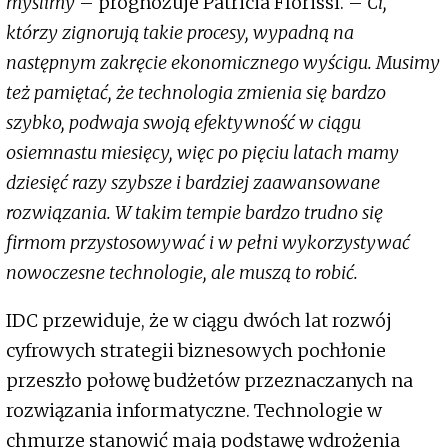
myślimy
– prognozuje Patricia Florissi. –
Ci,
którzy zignorują takie procesy, wypadną na
następnym zakręcie ekonomicznego wyścigu. Musimy
też pamiętać, że technologia zmienia się bardzo
szybko, podwaja swoją efektywność w ciągu
osiemnastu miesięcy, więc po pięciu latach mamy
dziesięć razy szybsze i bardziej zaawansowane
rozwiązania. W takim tempie bardzo trudno się
firmom przystosowywać i w pełni wykorzystywać
nowoczesne technologie, ale muszą to robić.
IDC przewiduje, że w ciągu dwóch lat rozwój
cyfrowych strategii biznesowych pochłonie
przeszło połowę budżetów przeznaczanych na
rozwiązania informatyczne. Technologie w
chmurze stanowić mają podstawę wdrożenia