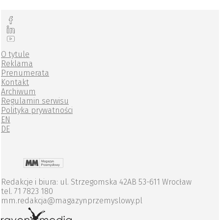
O tytule
Reklama
Prenumerata
Kontakt
Archiwum
Regulamin serwisu
Polityka prywatności
EN
DE
Redakcje i biura: ul. Strzegomska 42AB 53-611 Wrocław
tel. 71 7823 180
mm.redakcja@magazynprzemyslowy.pl