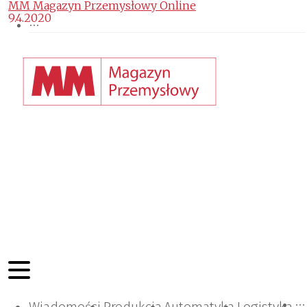
MM Magazyn Przemysłowy Online
9.4.2020