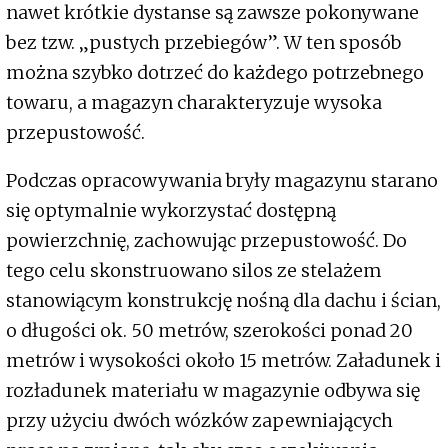
nawet krótkie dystanse są zawsze pokonywane
bez tzw. „pustych przebiegów”. W ten sposób
można szybko dotrzeć do każdego potrzebnego
towaru, a magazyn charakteryzuje wysoka
przepustowość.
Podczas opracowywania bryły magazynu starano
się optymalnie wykorzystać dostępną
powierzchnię, zachowując przepustowość. Do
tego celu skonstruowano silos ze stelażem
stanowiącym konstrukcję nośną dla dachu i ścian,
o długości ok. 50 metrów, szerokości ponad 20
metrów i wysokości około 15 metrów. Załadunek i
rozładunek materiału w magazynie odbywa się
przy użyciu dwóch wózków zapewniających