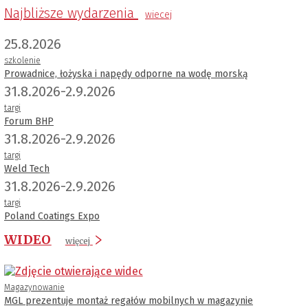
Najbliższe wydarzenia
wiecej
25.8.2026
szkolenie
Prowadnice, łożyska i napędy odporne na wodę morską
31.8.2026-2.9.2026
targi
Forum BHP
31.8.2026-2.9.2026
targi
Weld Tech
31.8.2026-2.9.2026
targi
Poland Coatings Expo
WIDEO
więcej
Magazynowanie
MGL prezentuje montaż regałów mobilnych w magazynie