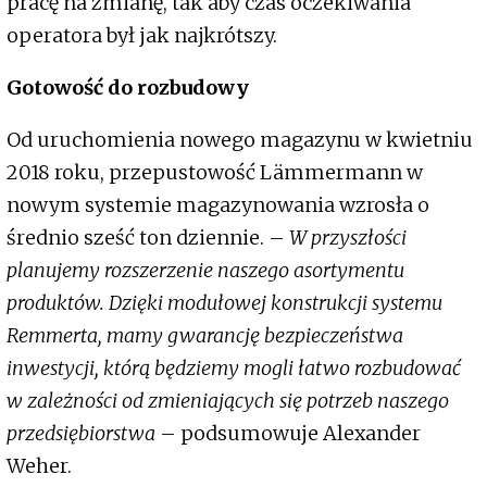
pracę na zmianę, tak aby czas oczekiwania
operatora był jak najkrótszy.
Gotowość do rozbudowy
Od uruchomienia nowego magazynu w kwietniu
2018 roku, przepustowość Lämmermann w
nowym systemie magazynowania wzrosła o
średnio sześć ton dziennie. –
W przyszłości
planujemy rozszerzenie naszego asortymentu
produktów. Dzięki modułowej konstrukcji systemu
Remmerta, mamy gwarancję bezpieczeństwa
inwestycji, którą będziemy mogli łatwo rozbudować
w zależności od zmieniających się potrzeb naszego
przedsiębiorstwa
– podsumowuje Alexander
Weher.