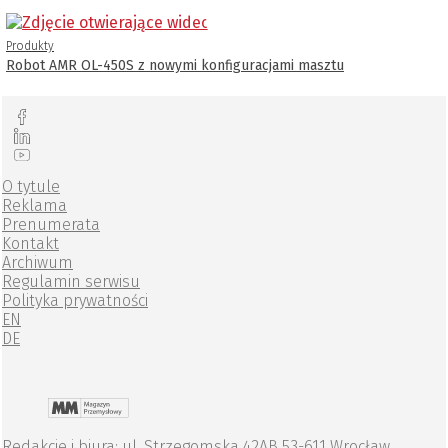
Produkty
Robot AMR OL-450S z nowymi konfiguracjami masztu
O tytule
Reklama
Prenumerata
Kontakt
Archiwum
Regulamin serwisu
Polityka prywatności
EN
DE
Redakcje i biura: ul. Strzegomska 42AB 53-611 Wrocław