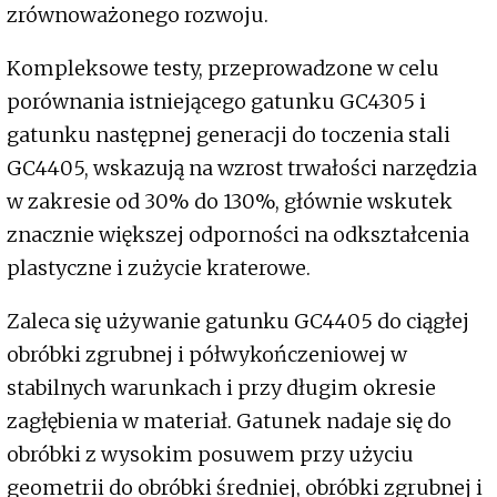
zrównoważonego rozwoju.
Kompleksowe testy, przeprowadzone w celu
porównania istniejącego gatunku GC4305 i
gatunku następnej generacji do toczenia stali
GC4405, wskazują na wzrost trwałości narzędzia
w zakresie od 30% do 130%, głównie wskutek
znacznie większej odporności na odkształcenia
plastyczne i zużycie kraterowe.
Zaleca się używanie gatunku GC4405 do ciągłej
obróbki zgrubnej i półwykończeniowej w
stabilnych warunkach i przy długim okresie
zagłębienia w materiał. Gatunek nadaje się do
obróbki z wysokim posuwem przy użyciu
geometrii do obróbki średniej, obróbki zgrubnej i