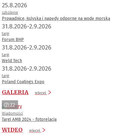
25.8.2026
szkolenie
Prowadnice, łożyska i napędy odporne na wodę morską
31.8.2026-2.9.2026
targi
Forum BHP
31.8.2026-2.9.2026
targi
Weld Tech
31.8.2026-2.9.2026
targi
Poland Coatings Expo
GALERIA
więcej
22
Wiadomości
Targi AMB 2024 - fotorelacja
WIDEO
więcej