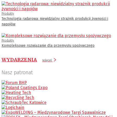
Produkty
Technologia radarowa: niewidzialny strażnik produkcji żywności i
napojów
Produkty
Kompleksowe rozwiązanie dla przemysłu spożywczego
WYDARZENIA
więcej
Nasz patronat