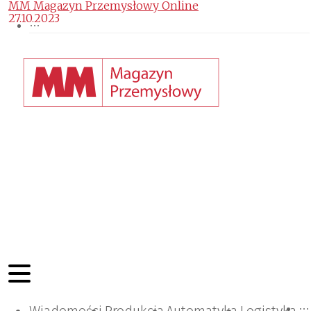
MM Magazyn Przemysłowy Online
27.10.2023