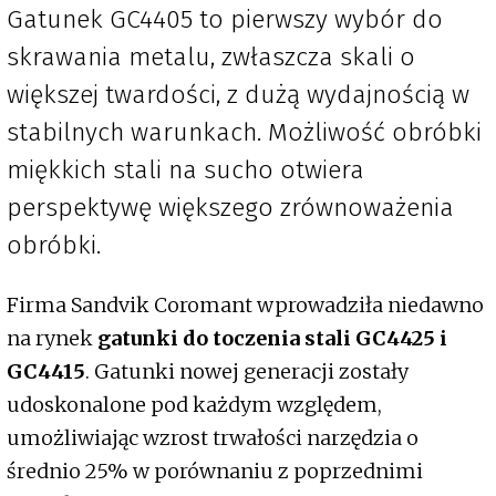
Gatunek GC4405 to pierwszy wybór do
skrawania metalu, zwłaszcza skali o
większej twardości, z dużą wydajnością w
stabilnych warunkach. Możliwość obróbki
miękkich stali na sucho otwiera
perspektywę większego zrównoważenia
obróbki.
Firma Sandvik Coromant wprowadziła niedawno
na rynek
gatunki do toczenia stali GC4425 i
GC4415
. Gatunki nowej generacji zostały
udoskonalone pod każdym względem,
umożliwiając wzrost trwałości narzędzia o
średnio 25% w porównaniu z poprzednimi