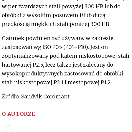
wiper twardszych stali powyżej 300 HB lub do
obróbki z wysokim posuwem i/lub dużą
prędkością miękkich stali poniżej 300 HB.
Gatunek powinien być używany w zakresie
zastosowań wg ISO P05 (P01–P10). Jest on
zoptymalizowany pod kątem niskostopowej stali
hartowanej P2.5, lecz także jest zalecany do
wysokoproduktywnych zastosowań do obróbki
stali niskostopowej P2.1 i niestopowej P1.2.
Źródło: Sandvik Coromant
O AUTORZE