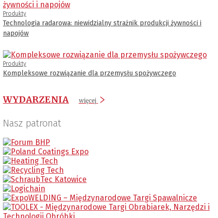
Produkty
Technologia radarowa: niewidzialny strażnik produkcji żywności i
napojów
Produkty
Kompleksowe rozwiązanie dla przemysłu spożywczego
WYDARZENIA
więcej
Nasz patronat