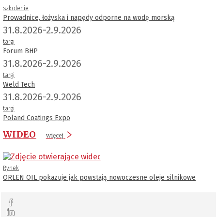
szkolenie
Prowadnice, łożyska i napędy odporne na wodę morską
31.8.2026-2.9.2026
targi
Forum BHP
31.8.2026-2.9.2026
targi
Weld Tech
31.8.2026-2.9.2026
targi
Poland Coatings Expo
WIDEO
więcej
Rynek
ORLEN OIL pokazuje jak powstają nowoczesne oleje silnikowe