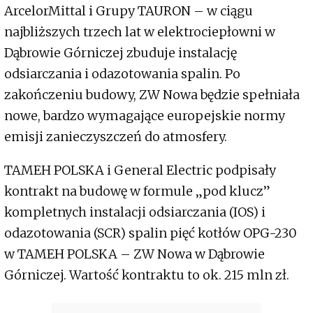
ArcelorMittal i Grupy TAURON – w ciągu
najbliższych trzech lat w elektrociepłowni w
Dąbrowie Górniczej zbuduje instalację
odsiarczania i odazotowania spalin. Po
zakończeniu budowy, ZW Nowa będzie spełniała
nowe, bardzo wymagające europejskie normy
emisji zanieczyszczeń do atmosfery.
TAMEH POLSKA i General Electric podpisały
kontrakt na budowę w formule „pod klucz”
kompletnych instalacji odsiarczania (IOS) i
odazotowania (SCR) spalin pięć kotłów OPG-230
w TAMEH POLSKA – ZW Nowa w Dąbrowie
Górniczej. Wartość kontraktu to ok. 215 mln zł.