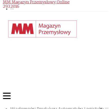
MM Magazyn Przemysłowy Online
29.3.2016