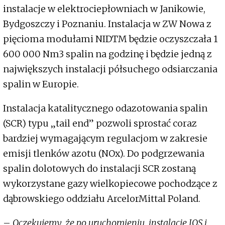
instalacje w elektrociepłowniach w Janikowie,
Bydgoszczy i Poznaniu. Instalacja w ZW Nowa z
pięcioma modułami NIDTM będzie oczyszczała 1
600 000 Nm3 spalin na godzinę i będzie jedną z
największych instalacji półsuchego odsiarczania
spalin w Europie.
Instalacja katalitycznego odazotowania spalin
(SCR) typu „tail end” pozwoli sprostać coraz
bardziej wymagającym regulacjom w zakresie
emisji tlenków azotu (NOx). Do podgrzewania
spalin dolotowych do instalacji SCR zostaną
wykorzystane gazy wielkopiecowe pochodzące z
dąbrowskiego oddziału ArcelorMittal Poland.
–
Oczekujemy, że po uruchomieniu, instalacje IOS i