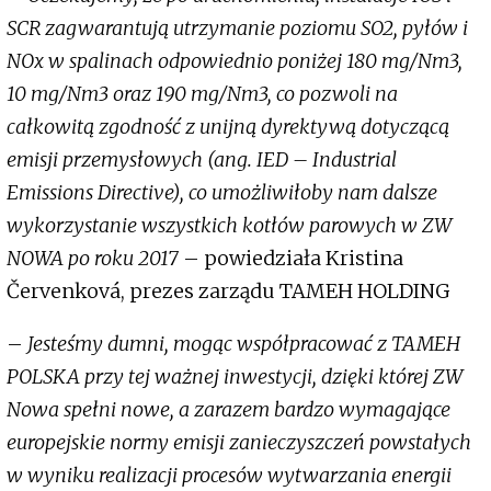
SCR zagwarantują utrzymanie poziomu SO2, pyłów i
NOx w spalinach odpowiednio poniżej 180 mg/Nm3,
10 mg/Nm3 oraz 190 mg/Nm3, co pozwoli na
całkowitą zgodność z unijną dyrektywą dotyczącą
emisji przemysłowych (ang. IED – Industrial
Emissions Directive), co umożliwiłoby nam dalsze
wykorzystanie wszystkich kotłów parowych w ZW
NOWA po roku 2017
– powiedziała Kristina
Červenková, prezes zarządu TAMEH HOLDING
–
Jesteśmy dumni, mogąc współpracować z TAMEH
POLSKA przy tej ważnej inwestycji, dzięki której ZW
Nowa spełni nowe, a zarazem bardzo wymagające
europejskie normy emisji zanieczyszczeń powstałych
w wyniku realizacji procesów wytwarzania energii