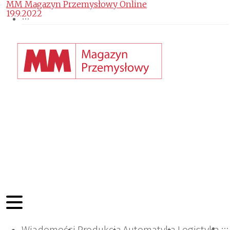
MM Magazyn Przemysłowy Online
19.9.2022