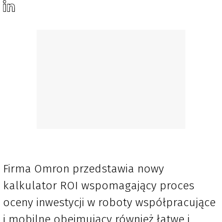
Firma Omron przedstawia nowy
kalkulator ROI wspomagający proces
oceny inwestycji w roboty współpracujące
i mobilne obejmujący również łatwe i