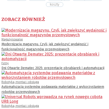
koszty
ZOBACZ RÓWNIEŻ
Magazynowanie
Modernizacja magazynu. Czyli, jak zwiększyć wydajność i
funkcjonalność magazynów przemysłowych
Firmy
Dni Otwarte Dematec 2025: prezentacje obrabiarek i automatyzacji
Robotyka, montaż i obsługa
Automatyzacja systemów podawania materiałów z wykorzystaniem
robotów przemysłowych
Robotyka, montaż i obsługa