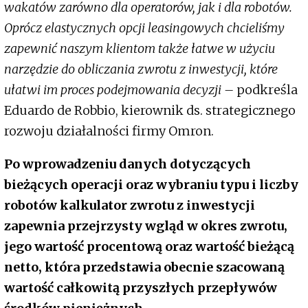
wakatów zarówno dla operatorów, jak i dla robotów.
Oprócz elastycznych opcji leasingowych chcieliśmy
zapewnić naszym klientom także łatwe w użyciu
narzędzie do obliczania zwrotu z inwestycji, które
ułatwi im proces podejmowania decyzji –
podkreśla
Eduardo de Robbio, kierownik ds. strategicznego
rozwoju działalności firmy Omron.
Po wprowadzeniu danych dotyczących
bieżących operacji oraz wybraniu typu i liczby
robotów kalkulator zwrotu z inwestycji
zapewnia przejrzysty wgląd w okres zwrotu,
jego wartość procentową oraz wartość bieżącą
netto, która przedstawia obecnie szacowaną
wartość całkowitą przyszłych przepływów