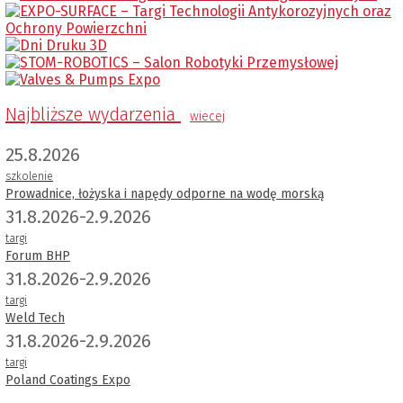
Najbliższe wydarzenia
wiecej
25.8.2026
szkolenie
Prowadnice, łożyska i napędy odporne na wodę morską
31.8.2026-2.9.2026
targi
Forum BHP
31.8.2026-2.9.2026
targi
Weld Tech
31.8.2026-2.9.2026
targi
Poland Coatings Expo