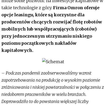
może sobie pozwolić na inwestycje kapitałowe w
takie technologie z góry.
Firma Omron oferuje
opcje leasingu, które są korzystne dla
producentów chcących rozwijać flotę robotów
mobilnych lub współpracujących (cobotów)
przy jednoczesnym utrzymaniu niskiego
poziomu początkowych nakładów
kapitałowych.
– Podczas pandemii zaobserwowaliśmy wzrost
zapotrzebowania na produkcję o wysokim poziomie
zróżnicowania i niskiej powtarzalności w połączeniu z
niedoborem pracowników w wielu branżach.
Doprowadziło to do powstania większej liczby