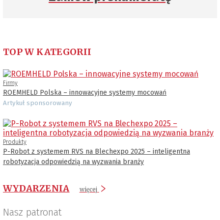
TOP W KATEGORII
Firmy
ROEMHELD Polska – innowacyjne systemy mocowań
Artykuł sponsorowany
Produkty
P-Robot z systemem RVS na Blechexpo 2025 – inteligentna
robotyzacja odpowiedzią na wyzwania branży
WYDARZENIA
więcej
Nasz patronat