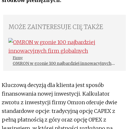
środków pieniężnych.
MOŻE ZAINTERESUJE CIĘ TAKŻE
Firmy
OMRON w gronie 100 najbardziej innowacyjnych
firm globalnych
Kluczową decyzją dla klienta jest sposób
finansowania nowej inwestycji. Kalkulator
zwrotu z inwestycji firmy Omron oferuje dwie
standardowe opcje: tradycyjną opcję CAPEX z
pełną płatnością z góry oraz opcję OPEX z
leasingiem, w której płatności rozłożono na