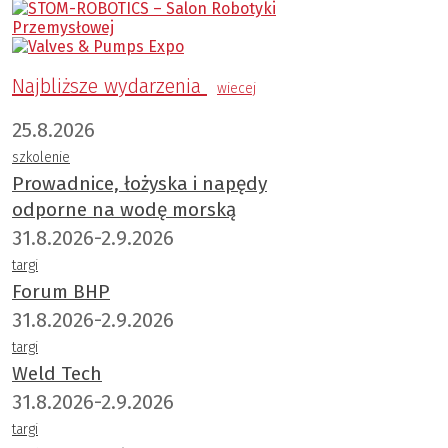
Najbliższe wydarzenia
wiecej
25.8.2026
szkolenie
Prowadnice, łożyska i napędy
odporne na wodę morską
31.8.2026-2.9.2026
targi
Forum BHP
31.8.2026-2.9.2026
targi
Weld Tech
31.8.2026-2.9.2026
targi