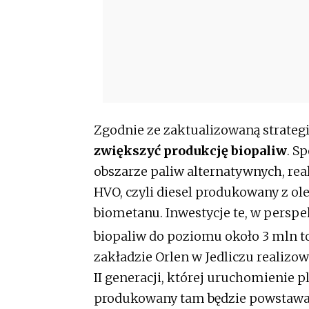
Zgodnie ze zaktualizowaną strategi
zwiększyć produkcję biopaliw
. S
obszarze paliw alternatywnych, real
HVO, czyli diesel produkowany z ol
biometanu. Inwestycje te, w perspe
biopaliw do poziomu około 3 mln to
zakładzie Orlen w Jedliczu realizow
II generacji, której uruchomienie p
produkowany tam będzie powstawa