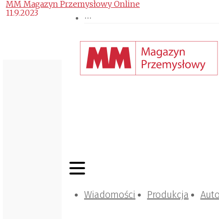
MM Magazyn Przemysłowy Online
11.9.2023
Wiadomości
Produkcja
Aut