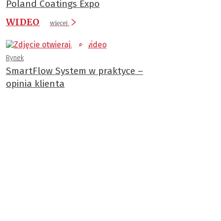
Poland Coatings Expo
WIDEO
więcej
Rynek
SmartFlow System w praktyce –
opinia klienta