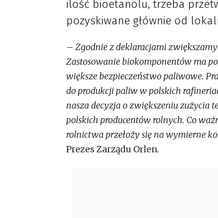
ilość bioetanolu, trzeba przet
pozyskiwane głównie od lokal
–
Zgodnie z deklaracjami zwiększamy 
Zastosowanie biokomponentów ma poz
większe bezpieczeństwo paliwowe. Pr
do produkcji paliw w polskich rafineri
nasza decyzja o zwiększeniu zużycia 
polskich producentów rolnych. Co waż
rolnictwa przełoży się na wymierne kor
Prezes Zarządu Orlen.