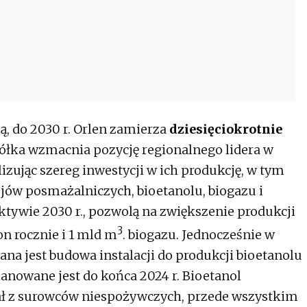
ą, do 2030 r. Orlen zamierza
dziesięciokrotnie
półka wzmacnia pozycję regionalnego lidera w
izując szereg inwestycji w ich produkcję, w tym
ejów posmażalniczych, bioetanolu, biogazu i
ktywie 2030 r., pozwolą na zwiększenie produkcji
3
n rocznie i 1 mld m
. biogazu. Jednocześnie w
ana jest budowa instalacji do produkcji bioetanolu
lanowane jest do końca 2024 r. Bioetanol
ł z surowców niespożywczych, przede wszystkim