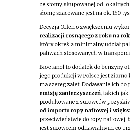
ze słomy, skupowanej od lokalnych 
słomę szacowane jest na ok. 150 tys.
Decyzja Orlen o zwiększeniu wykorz
realizacji rosnącego z roku na 
który określa minimalny udział p
paliwach stosowanych w transporc
Bioetanol to dodatek do benzyny 
jego produkcji w Polsce jest ziarn
ma szereg zalet. Dodawanie ich do
emisję zanieczyszczeń
, takich ja
produkowane z surowców pozyskiwa
od importu ropy naftowej i więks
przeciwieństwie do ropy naftowej,
jest surowcem odnawialnym, co prz