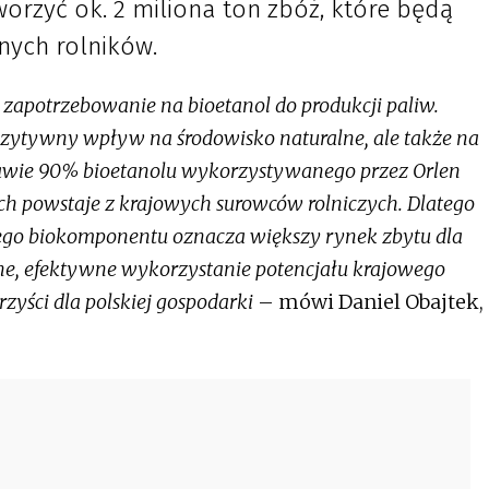
worzyć ok. 2 miliona ton zbóż, które będą
nych rolników.
zapotrzebowanie na bioetanol do produkcji paliw.
ytywny wpływ na środowisko naturalne, ale także na
awie 90% bioetanolu wykorzystywanego przez Orlen
ach powstaje z krajowych surowców rolniczych. Dlatego
tego biokomponentu oznacza większy rynek zbytu dla
ne, efektywne wykorzystanie potencjału krajowego
zyści dla polskiej gospodarki
– mówi Daniel Obajtek,