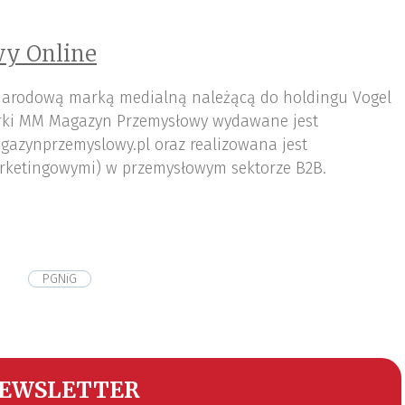
y Online
arodową marką medialną należącą do holdingu Vogel
ki MM Magazyn Przemysłowy wydawane jest
gazynprzemyslowy.pl oraz realizowana jest
rketingowymi) w przemysłowym sektorze B2B.
PGNiG
EWSLETTER