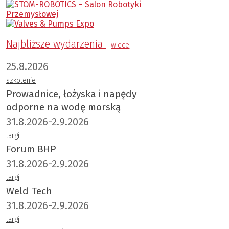
Najbliższe wydarzenia
wiecej
25.8.2026
szkolenie
Prowadnice, łożyska i napędy
odporne na wodę morską
31.8.2026-2.9.2026
targi
Forum BHP
31.8.2026-2.9.2026
targi
Weld Tech
31.8.2026-2.9.2026
targi