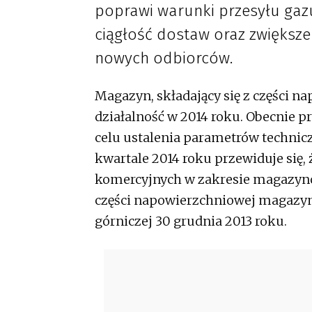
poprawi warunki przesyłu gaz
ciągłość dostaw oraz zwiększ
nowych odbiorców.
Magazyn, składający się z części n
działalność w 2014 roku. Obecnie 
celu ustalenia parametrów technicz
kwartale 2014 roku przewiduje się
komercyjnych w zakresie magazyn
części napowierzchniowej magazynu
górniczej 30 grudnia 2013 roku.