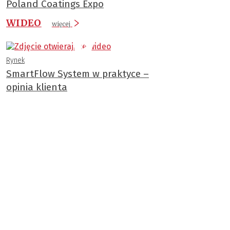
Poland Coatings Expo
WIDEO
więcej
Rynek
SmartFlow System w praktyce –
opinia klienta