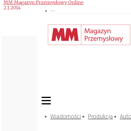
MM Magazyn Przemysłowy Online
2.1.2014
Wiadomości
Produkcja
Aut