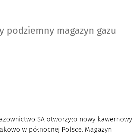
y podziemny magazyn gazu
 Gazownictwo SA otworzyło nowy kawernowy
akowo w północnej Polsce. Magazyn