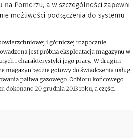
u na Pomorzu, a w szczególności zapewni
enie możliwości podłączenia do systemu
apowierzchniowej i górniczej rozpocznie
prowadzona jest próbna eksploatacja magazynu w
nych i charakterystyki jego pracy. W drugim
, że magazyn będzie gotowy do świadczenia usług
owania paliwa gazowego. Odbioru końcowego
 dokonano 20 grudnia 2013 roku, a części