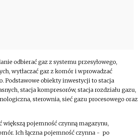
nie odbierać gaz z systemu przesyłowego,
ch, wytłaczać gaz z komór i wprowadzać
 Podstawowe obiekty inwestycji to stacja
nych, stacja kompresorów, stacja rozdziału gazu,
nologiczna, sterownia, sieć gazu procesowego oraz
kać większą pojemność czynną magazynu,
komór. Ich łączna pojemność czynna - po