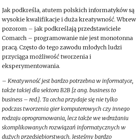
Jak podkreśla, atutem polskich informatyków są
wysokie kwalifikacje i duża kreatywność. Wbrew
pozorom – jak podkreślają przedstawiciele
Comarch – programowanie nie jest monotonna
pracą. Często do tego zawodu młodych ludzi
przyciąga możliwość tworzenia i
eksperymentowania.
–
Kreatywność jest bardzo potrzebna w informatyce,
także takiej dla sektora B2B [z ang. business to
business – red.]. Ta cecha przydaje się nie tylko
podczas tworzenia gier komputerowych czy innego
rodzaju oprogramowania, lecz także we wdrażaniu
skomplikowanych rozwiązań informatycznych w
dużych przedsiębiorstwach. Jesteśmy bardzo