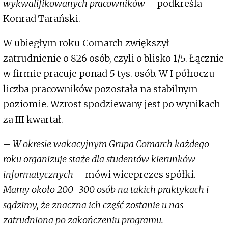
wykwalifikowanych pracowników
– podkreśla
Konrad Tarański.
W ubiegłym roku Comarch zwiększył
zatrudnienie o 826 osób, czyli o blisko 1/5. Łącznie
w firmie pracuje ponad 5 tys. osób. W I półroczu
liczba pracowników pozostała na stabilnym
poziomie. Wzrost spodziewany jest po wynikach
za III kwartał.
–
W okresie wakacyjnym Grupa Comarch każdego
roku organizuje staże dla studentów kierunków
informatycznych
– mówi wiceprezes spółki. –
Mamy około 200–300 osób na takich praktykach i
sądzimy, że znaczna ich część zostanie u nas
zatrudniona po zakończeniu programu.