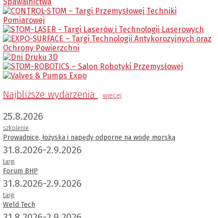
Najbliższe wydarzenia
wiecej
25.8.2026
szkolenie
Prowadnice, łożyska i napędy odporne na wodę morską
31.8.2026-2.9.2026
targi
Forum BHP
31.8.2026-2.9.2026
targi
Weld Tech
31.8.2026-2.9.2026