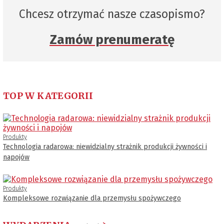
Chcesz otrzymać nasze czasopismo?
Zamów prenumeratę
TOP W KATEGORII
Produkty
Technologia radarowa: niewidzialny strażnik produkcji żywności i
napojów
Produkty
Kompleksowe rozwiązanie dla przemysłu spożywczego