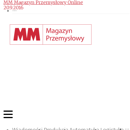
MM Magazyn Przemysłowy Online
20.9.2016