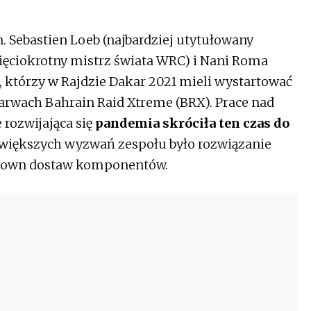
. Sebastien Loeb (najbardziej utytułowany
więciokrotny mistrz świata WRC) i Nani Roma
 którzy w Rajdzie Dakar 2021 mieli wystartować
wach Bahrain Raid Xtreme (BRX). Prace nad
 rozwijająca się
pandemia skróciła ten czas do
jwiększych wyzwań zespołu było rozwiązanie
kdown dostaw komponentów.