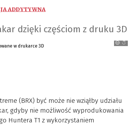
JA ADDYTYWNA
akar dzięki częściom z druku 3D
CadXpert
treme (BRX) być może nie wziąłby udziału
akar, gdyby nie możliwość wyprodukowania
ego Huntera T1 z wykorzystaniem