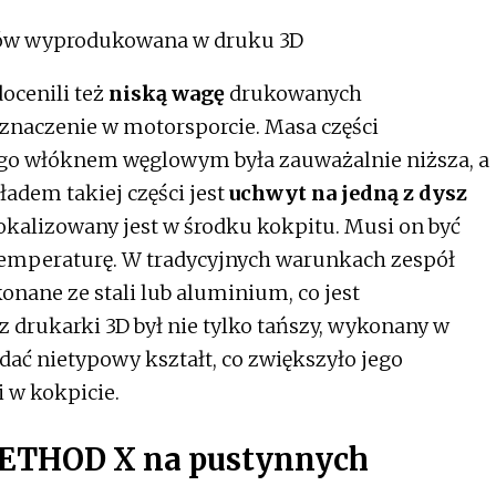
ocenili też
niską wagę
drukowanych
naczenie w motorsporcie. Masa części
o włóknem węglowym była zauważalnie niższa, a
adem takiej części jest
uchwyt na jedną z dysz
lokalizowany jest w środku kokpitu. Musi on być
temperaturę. W tradycyjnych warunkach zespół
ane ze stali lub aluminium, co jest
 drukarki 3D był nie tylko tańszy, wykonany w
dać nietypowy kształt, co zwiększyło jego
 w kokpicie.
ETHOD X na pustynnych