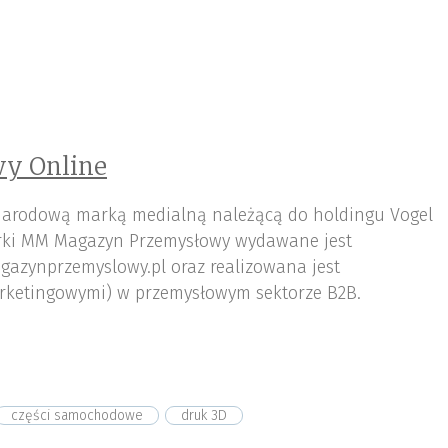
y Online
arodową marką medialną należącą do holdingu Vogel
ki MM Magazyn Przemysłowy wydawane jest
gazynprzemyslowy.pl oraz realizowana jest
rketingowymi) w przemysłowym sektorze B2B.
części samochodowe
druk 3D