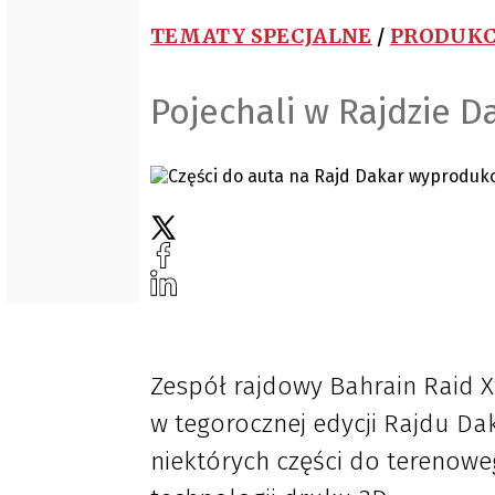
TEMATY SPECJALNE
/
PRODUKC
Pojechali w Rajdzie D
Zespół rajdowy Bahrain Raid X
w tegorocznej edycji Rajdu D
niektórych części do terenow