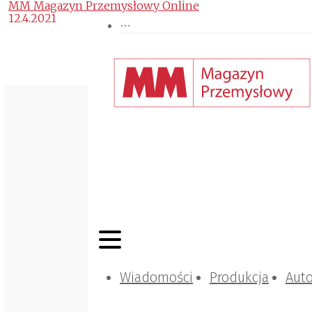
MM Magazyn Przemysłowy Online
12.4.2021
Wiadomości
Produkcja
Aut