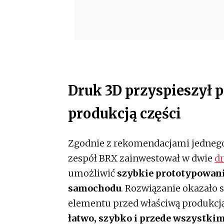
Druk 3D przyspieszył 
produkcją części
Zgodnie z rekomendacjami jedneg
zespół BRX zainwestował w dwie
d
umożliwić
szybkie prototypowan
samochodu
. Rozwiązanie okazało 
elementu przed właściwą produkcj
łatwo, szybko i przede wszystkim