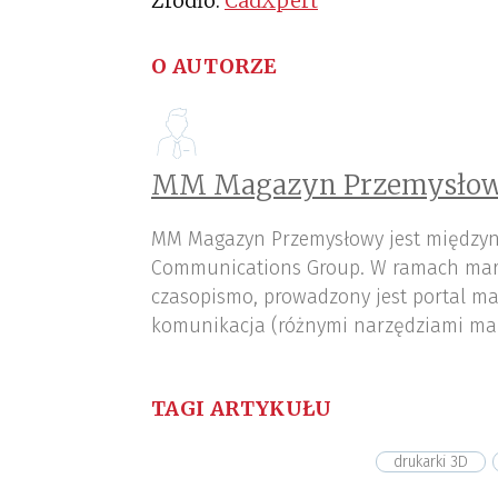
Źródło:
CadXpert
O AUTORZE
MM Magazyn Przemysłow
MM Magazyn Przemysłowy jest międzyn
Communications Group. W ramach mar
czasopismo, prowadzony jest portal ma
komunikacja (różnymi narzędziami ma
TAGI ARTYKUŁU
drukarki 3D