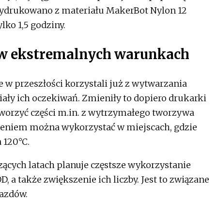
drukowano z materiału MakerBot Nylon 12
ylko 1,5 godziny.
 w ekstremalnych warunkach
 w przeszłości korzystali już z wytwarzania
iały ich oczekiwań. Zmieniły to dopiero drukarki
worzyć części m.in. z wytrzymałego tworzywa
zeniem można wykorzystać w miejscach, gdzie
 120°C.
ących latach planuje częstsze wykorzystanie
 a także zwiększenie ich liczby. Jest to związane
jazdów.