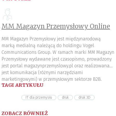
MM Magazyn Przemysłowy Online
MM Magazyn Przemysłowy jest międzynarodową
marką medialną należącą do holdingu Vogel
Communications Group. W ramach marki MM Magazyn
Przemysłowy wydawane jest czasopismo, prowadzony
jest portal magazynprzemyslowy.pl oraz realizowana
jest komunikacja (różnymi narzędziami
marketingowymi) w przemysłowym sektorze B2B.
TAGI ARTYKUŁU
IT dla przemysłu
druk
druk 3D
ZOBACZ RÓWNIEŻ