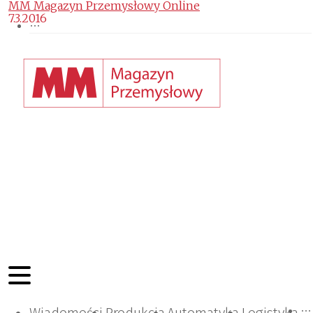
MM Magazyn Przemysłowy Online
7.3.2016