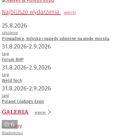
Najbliższe wydarzenia
wiecej
25.8.2026
szkolenie
Prowadnice, łożyska i napędy odporne na wodę morską
31.8.2026-2.9.2026
targi
Forum BHP
31.8.2026-2.9.2026
targi
Weld Tech
31.8.2026-2.9.2026
targi
Poland Coatings Expo
GALERIA
więcej
15
Wiadomości