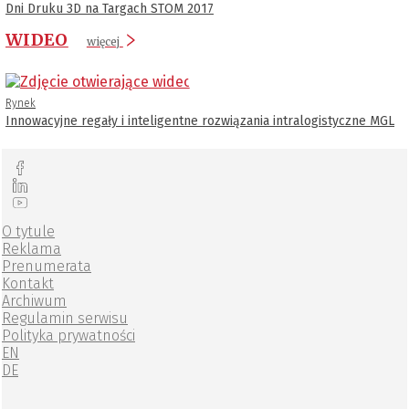
Dni Druku 3D na Targach STOM 2017
WIDEO
więcej
Rynek
Innowacyjne regały i inteligentne rozwiązania intralogistyczne MGL
O tytule
Reklama
Prenumerata
Kontakt
Archiwum
Regulamin serwisu
Polityka prywatności
EN
DE