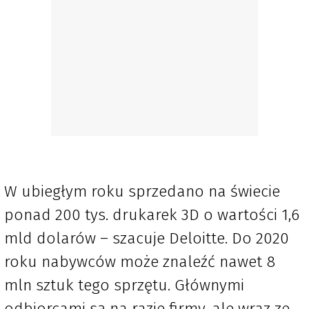
W ubiegłym roku sprzedano na świecie
ponad 200 tys. drukarek 3D o wartości 1,6
mld dolarów – szacuje Deloitte. Do 2020
roku nabywców może znaleźć nawet 8
mln sztuk tego sprzętu. Głównymi
odbiorcami są na razie firmy, ale wraz ze