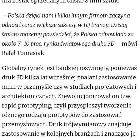
ma zostać sprzedanych blisko 8 mln sztuk.
–
Polska dzięki nam i kilku innym firmom zaczyna
odnosić coraz większe sukcesy w tej branży. Dzisiaj
śmiało możemy powiedzieć, że Polska odpowiada za
około 7–10 proc. rynku światowego druku 3D
– mówi
Rafał Tomasiak.
Globalny rynek jest bardziej rozwinięty, ponieważ
druk 3D kilka lat wcześniej znalazł zastosowanie
m.in. w przemyśle czy w studiach projektowych i
architektonicznych. Zrewolucjonizował on tzw.
rapid prototyping, czyli przyspieszył tworzenie
różnego rodzaju prototypów do zastosowań
przemysłowych. Druk trójwymiarowy znajduje
zastosowanie w kolejnych branżach i znacząco je