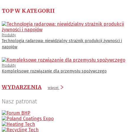
TOP W KATEGORII
Produkty
Technologia radarowa: niewidzialny strażnik produkcji żywności i
napojów
Produkty
Kompleksowe rozwiązanie dla przemysłu spożywczego
WYDARZENIA
więcej
Nasz patronat