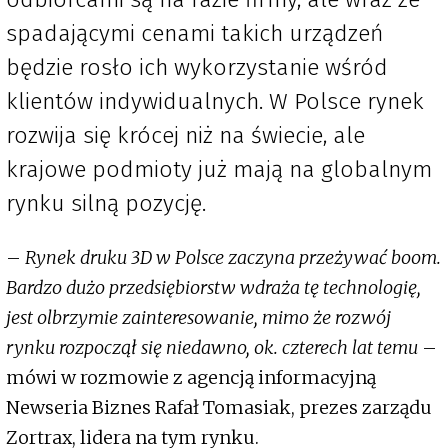
spadającymi cenami takich urządzeń
będzie rosło ich wykorzystanie wśród
klientów indywidualnych. W Polsce rynek
rozwija się krócej niż na świecie, ale
krajowe podmioty już mają na globalnym
rynku silną pozycję.
–
Rynek druku 3D w Polsce zaczyna przeżywać boom.
Bardzo dużo przedsiębiorstw wdraża tę technologię,
jest olbrzymie zainteresowanie, mimo że rozwój
rynku rozpoczął się niedawno, ok. czterech lat temu
–
mówi w rozmowie z agencją informacyjną
Newseria Biznes Rafał Tomasiak, prezes zarządu
Zortrax, lidera na tym rynku.