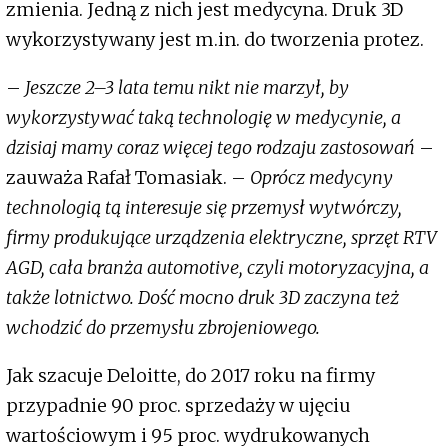
zmienia. Jedną z nich jest medycyna. Druk 3D
wykorzystywany jest m.in. do tworzenia protez.
–
Jeszcze 2–3 lata temu nikt nie marzył, by
wykorzystywać taką technologię w medycynie, a
dzisiaj mamy coraz więcej tego rodzaju zastosowań
–
zauważa Rafał Tomasiak. –
Oprócz medycyny
technologią tą interesuje się przemysł wytwórczy,
firmy produkujące urządzenia elektryczne, sprzęt RTV
AGD, cała branża automotive, czyli motoryzacyjna, a
także lotnictwo. Dość mocno druk 3D zaczyna też
wchodzić do przemysłu zbrojeniowego.
Jak szacuje Deloitte, do 2017 roku na firmy
przypadnie 90 proc. sprzedaży w ujęciu
wartościowym i 95 proc. wydrukowanych