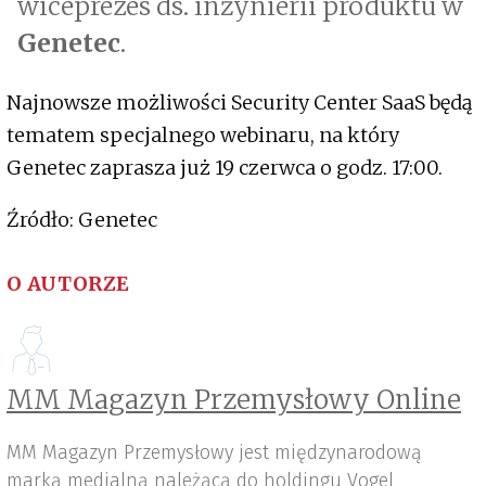
wiceprezes ds. inżynierii produktu w
Genetec
.
Najnowsze możliwości Security Center SaaS będą
tematem specjalnego webinaru, na który
Genetec zaprasza już 19 czerwca o godz. 17:00.
Źródło: Genetec
O AUTORZE
MM Magazyn Przemysłowy Online
MM Magazyn Przemysłowy jest międzynarodową
marką medialną należącą do holdingu Vogel