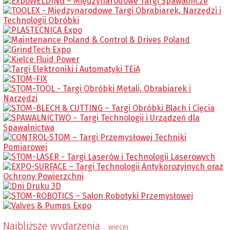
Najbliższe wydarzenia
wiecej