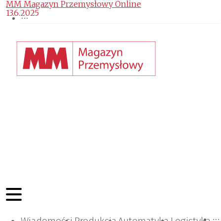
MM Magazyn Przemysłowy Online
13.6.2025