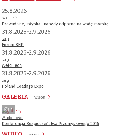
25.8.2026
szkolenie
Prowadnice, łożyska i napędy odporne na wodę morską
31.8.2026-2.9.2026
targi
Forum BHP
31.8.2026-2.9.2026
targi
Weld Tech
31.8.2026-2.9.2026
targi
Poland Coatings Expo
GALERIA
więcej
7
Wiadomości
Konferencja Bezpieczeństwa Przemysłowego 2015
WIDEO
więcej