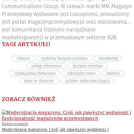
Communications Group. W ramach marki MM Magazyn
Przemysłowy wydawane jest czasopismo, prowadzony
jest portal magazynprzemyslowy.pl oraz realizowana
jest komunikacja (różnymi narzędziami
marketingowymi) w przemysłowym sektorze B2B.
TAGI ARTYKUŁU
chmura
systemy bezpieczeństwa
monitoring
usługi chmurowe
bezpieczeństwo
rozwiązania chmurowe
zabezpieczenia
kamery
dane w chmurze
system zabezpieczający
ZOBACZ RÓWNIEŻ
Magazynowanie
Modernizacja magazynu. Czyli, jak zwiększyć wydajność i