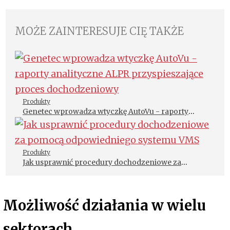
MOŻE ZAINTERESUJE CIĘ TAKŻE
Produkty
Genetec wprowadza wtyczkę AutoVu - raporty
analityczne ALPR przyspieszające proces
dochodzeniowy
Produkty
Jak usprawnić procedury dochodzeniowe za
pomocą odpowiedniego systemu VMS
Możliwość działania w wielu
sektorach