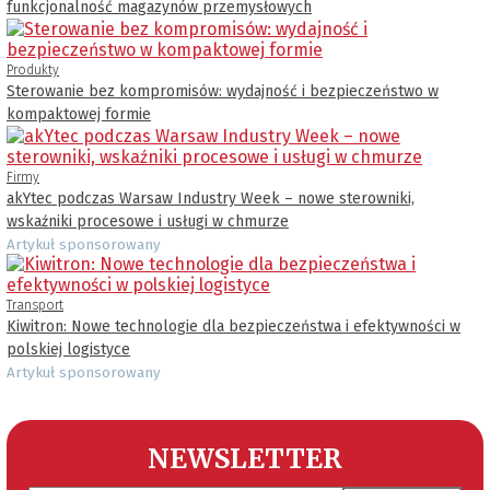
funkcjonalność magazynów przemysłowych
Produkty
Sterowanie bez kompromisów: wydajność i bezpieczeństwo w
kompaktowej formie
Firmy
akYtec podczas Warsaw Industry Week – nowe sterowniki,
wskaźniki procesowe i usługi w chmurze
Artykuł sponsorowany
Transport
Kiwitron: Nowe technologie dla bezpieczeństwa i efektywności w
polskiej logistyce
Artykuł sponsorowany
NEWSLETTER