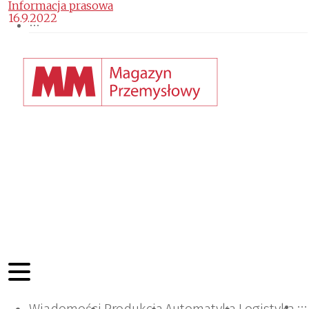
Informacja prasowa
16.9.2022