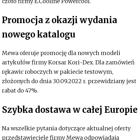
czoło firmy E.Cooline Powercool.
Promocja z okazji wydania
nowego katalogu
Mewa oferuje promocję dla nowych modeli
artykułów firmy Korsar Kori-Dex. Dla zamówień
rękawic roboczych w pakiecie testowym,
złożonych do dnia 30.09.2022 r. przewidziany jest
rabat do 47%.
Szybka dostawa w całej Europie
Na wszelkie pytania dotyczące aktualnej oferty
przedstawieciele firmy Mewa odpowiadają