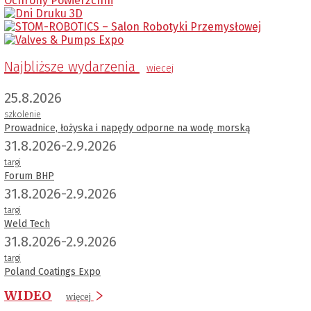
Najbliższe wydarzenia
wiecej
25.8.2026
szkolenie
Prowadnice, łożyska i napędy odporne na wodę morską
31.8.2026-2.9.2026
targi
Forum BHP
31.8.2026-2.9.2026
targi
Weld Tech
31.8.2026-2.9.2026
targi
Poland Coatings Expo
WIDEO
więcej