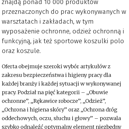
znajdą ponad 10 000 produktów
przeznaczonych do prac wykonywanych w
warsztatach i zakładach, w tym
wyposażenie ochronne, odzież ochronną i
funkcyjną, jak też sportowe koszulki polo
oraz koszule.
Oferta obejmuje szeroki wybór artykułów z
zakresu bezpieczeństwa i higieny pracy dla
każdej branży i każdej sytuacji w wykonywanej
pracy. Podział na pięć kategorii – „Obuwie
ochronne”, „Rękawice robocze”, „Odzież”,
„Ochrona i higiena skóry” oraz „Ochrona dróg
oddechowych, oczu, słuchu i głowy” – pozwala
szybko odnaleźć optymalny element niezbędny