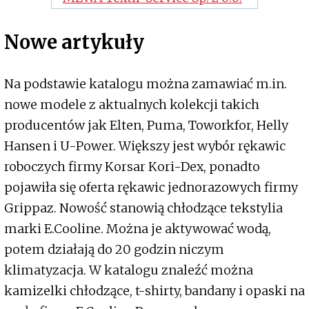
Nowe artykuły
Na podstawie katalogu można zamawiać m.in.
nowe modele z aktualnych kolekcji takich
producentów jak Elten, Puma, Toworkfor, Helly
Hansen i U-Power. Większy jest wybór rękawic
roboczych firmy Korsar Kori-Dex, ponadto
pojawiła się oferta rękawic jednorazowych firmy
Grippaz. Nowość stanowią chłodzące tekstylia
marki E.Cooline. Można je aktywować wodą,
potem działają do 20 godzin niczym
klimatyzacja. W katalogu znaleźć można
kamizelki chłodzące, t-shirty, bandany i opaski na