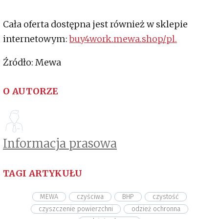
Cała oferta dostępna jest również w sklepie
internetowym:
buy4work.mewa.shop/pl.
Źródło: Mewa
O AUTORZE
Informacja prasowa
TAGI ARTYKUŁU
MEWA
czyściwa
BHP
czystość
czyszczenie powierzchni
odzież ochronna