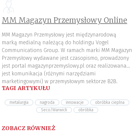
MM Magazyn Przemysłowy Online
MM Magazyn Przemysłowy jest międzynarodową
marką medialną należącą do holdingu Vogel
Communications Group. W ramach marki MM Magazyn
Przemysłowy wydawane jest czasopismo, prowadzony
jest portal magazynprzemyslowy.pl oraz realizowana
jest komunikacja (różnymi narzędziami
marketingowymi) w przemysłowym sektorze B2B.
TAGI ARTYKUŁU
metalurgia
nagroda
innowacje
obróbka cieplna
Seco/Warwick
obróbka
ZOBACZ RÓWNIEŻ