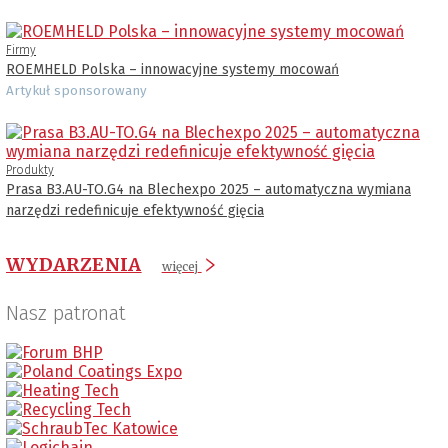
Firmy
ROEMHELD Polska – innowacyjne systemy mocowań
Artykuł sponsorowany
Produkty
Prasa B3.AU-TO.G4 na Blechexpo 2025 – automatyczna wymiana
narzędzi redefinicuje efektywność gięcia
WYDARZENIA
więcej
Nasz patronat