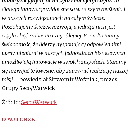
motoryzacyjnym, lotniczym i energetycznym.
To
dlatego innowacje widoczne są w naszym myśleniu i
w naszych rozwiązaniach na całym świecie.
Poszukujemy ścieżek rozwoju, a jedną z nich jest
ciągła chęć zrobienia czegoś lepiej. Ponadto mamy
świadomość, że liderzy dysponujący odpowiednimi
uprawnieniami w naszych jednostkach biznesowych
umożliwiają innowacje w swoich zespołach. Staramy
się rozwijać te kwestie, aby zapewnić realizację naszej
misji –
powiedział Sławomir Woźniak, prezes
Grupy Seco/Warwick.
Źródło:
Seco/Warwick
O AUTORZE