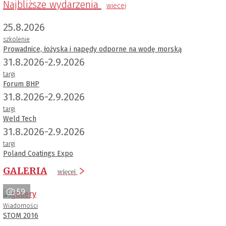
Najbliższe wydarzenia
wiecej
25.8.2026
szkolenie
Prowadnice, łożyska i napędy odporne na wodę morską
31.8.2026-2.9.2026
targi
Forum BHP
31.8.2026-2.9.2026
targi
Weld Tech
31.8.2026-2.9.2026
targi
Poland Coatings Expo
GALERIA
więcej
59
Wiadomości
STOM 2016