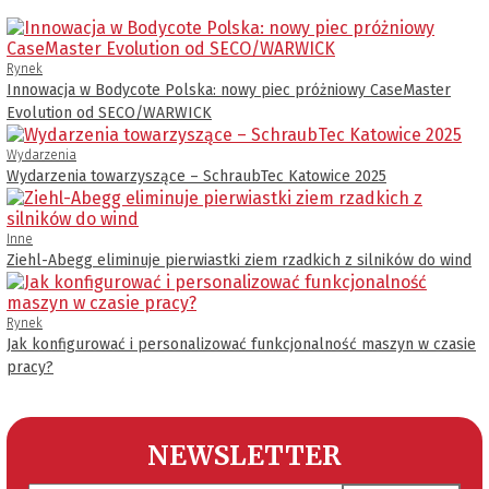
Rynek
Innowacja w Bodycote Polska: nowy piec próżniowy CaseMaster
Evolution od SECO/WARWICK
Wydarzenia
Wydarzenia towarzyszące – SchraubTec Katowice 2025
Inne
Ziehl-Abegg eliminuje pierwiastki ziem rzadkich z silników do wind
Rynek
Jak konfigurować i personalizować funkcjonalność maszyn w czasie
pracy?
NEWSLETTER