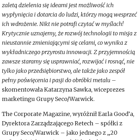
zaletą dzielenia się ideami jest możliwość ich
wypłynięcia i dotarcia do ludzi, którzy mogą wesprzeć
ich wdrożenie. Nikt nie potrafi czytać w myślach!
Krytycznie uznajemy, że rozwój technologii to misja z
nieustannie zmieniającymi się celami, co wynika z
wykładniczego przyrostu innowacji. Z przyjemnością
zawsze staramy się usprawniać, rozwijać i rosnąć, nie
tylko jako przedsiębiorstwo, ale także jako zespół
pełny poświęcenia i pasji do obróbki metalu –
skomentowała Katarzyna Sawka, wiceprezes
marketingu Grupy Seco/Warwick.
The Corporate Magazine, wyróżnił Earla Good’a,
Dyrektora Zarządzającego Retech – spółki z
Grupy Seco/Warwick – jako jednego z „20