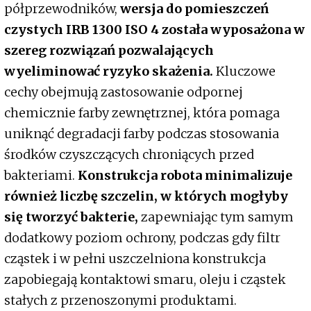
półprzewodników,
wersja do pomieszczeń
czystych IRB 1300 ISO 4 została wyposażona w
szereg rozwiązań pozwalających
wyeliminować ryzyko skażenia.
Kluczowe
cechy obejmują zastosowanie odpornej
chemicznie farby zewnętrznej, która pomaga
uniknąć degradacji farby podczas stosowania
środków czyszczących chroniących przed
bakteriami.
Konstrukcja robota minimalizuje
również liczbę szczelin, w których mogłyby
się tworzyć bakterie,
zapewniając tym samym
dodatkowy poziom ochrony, podczas gdy filtr
cząstek i w pełni uszczelniona konstrukcja
zapobiegają kontaktowi smaru, oleju i cząstek
stałych z przenoszonymi produktami.