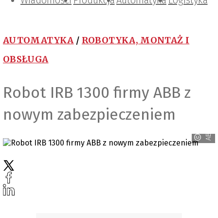
Wiadomości
Projektowanie i konstrukcje
Zarządzanie i IT
Tematy specjalne
Produkcja
Automatyka
Logistyka
AUTOMATYKA
/
ROBOTYKA, MONTAŻ I
OBSŁUGA
Robot IRB 1300 firmy ABB z
nowym zabezpieczeniem
ABB