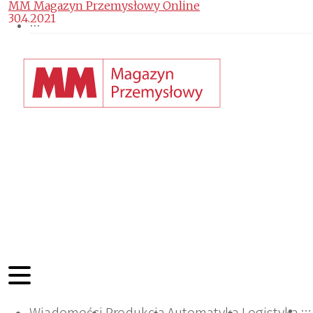
MM Magazyn Przemysłowy Online
30.4.2021