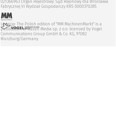
021366963 Organ Rejestrowy: Sąd Rejonowy dla Wrocławia
Fabrycznej VI Wydział Gospodarczy KRS 0000370285
Licencja: The Polish edition of "MM MachinenMarkt" is a
publication of Raven Media sp. z o.o. licensed by Vogel
Communications Group GmbH & Co. KG, 97082
Wurzburg/Germany.