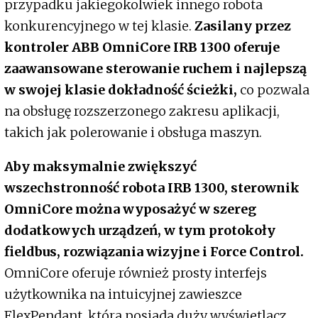
przypadku jakiegokolwiek innego robota
konkurencyjnego w tej klasie.
Zasilany przez
kontroler ABB OmniCore IRB 1300 oferuje
zaawansowane sterowanie ruchem i najlepszą
w swojej klasie dokładność ścieżki,
co pozwala
na obsługę rozszerzonego zakresu aplikacji,
takich jak polerowanie i obsługa maszyn.
Aby maksymalnie zwiększyć
wszechstronność robota IRB 1300, sterownik
OmniCore można wyposażyć w szereg
dodatkowych urządzeń, w tym protokoły
fieldbus, rozwiązania wizyjne i Force Control.
OmniCore oferuje również prosty interfejs
użytkownika na intuicyjnej zawieszce
FlexPendant, która posiada duży wyświetlacz