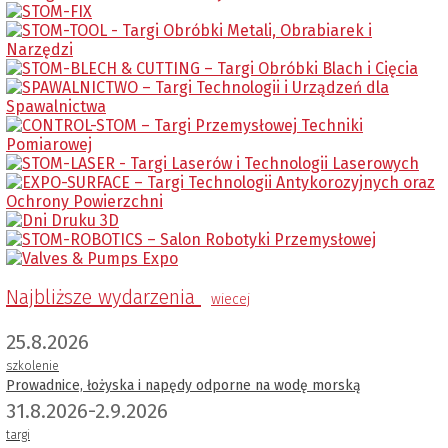
Najbliższe wydarzenia
wiecej
25.8.2026
szkolenie
Prowadnice, łożyska i napędy odporne na wodę morską
31.8.2026-2.9.2026
targi