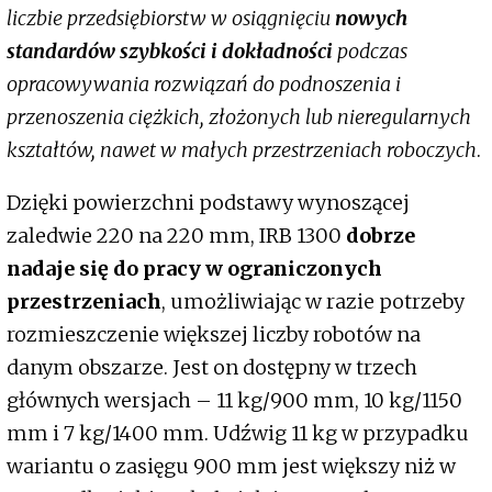
liczbie przedsiębiorstw w osiągnięciu
nowych
standardów szybkości i dokładności
podczas
opracowywania rozwiązań do podnoszenia i
przenoszenia ciężkich, złożonych lub nieregularnych
kształtów, nawet w małych przestrzeniach roboczych
.
Dzięki powierzchni podstawy wynoszącej
zaledwie 220 na 220 mm, IRB 1300
dobrze
nadaje się do pracy w ograniczonych
przestrzeniach
, umożliwiając w razie potrzeby
rozmieszczenie większej liczby robotów na
danym obszarze. Jest on dostępny w trzech
głównych wersjach – 11 kg/900 mm, 10 kg/1150
mm i 7 kg/1400 mm. Udźwig 11 kg w przypadku
wariantu o zasięgu 900 mm jest większy niż w