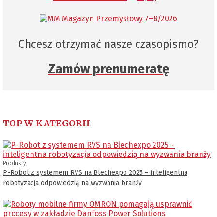
Chcesz otrzymać nasze czasopismo?
Zamów prenumeratę
TOP W KATEGORII
Produkty
P-Robot z systemem RVS na Blechexpo 2025 – inteligentna
robotyzacja odpowiedzią na wyzwania branży