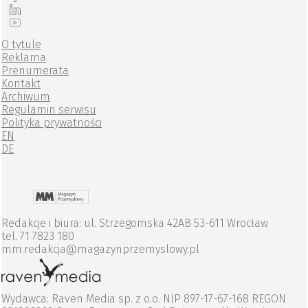
O tytule
Reklama
Prenumerata
Kontakt
Archiwum
Regulamin serwisu
Polityka prywatności
EN
DE
Redakcje i biura: ul. Strzegomska 42AB 53-611 Wrocław
tel. 71 7823 180
mm.redakcja@magazynprzemyslowy.pl
Wydawca: Raven Media sp. z o.o. NIP 897-17-67-168 REGON