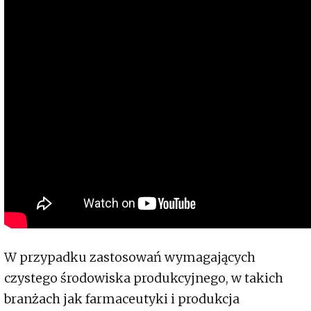
W przypadku zastosowań wymagających
czystego środowiska produkcyjnego, w takich
branżach jak farmaceutyki i produkcja