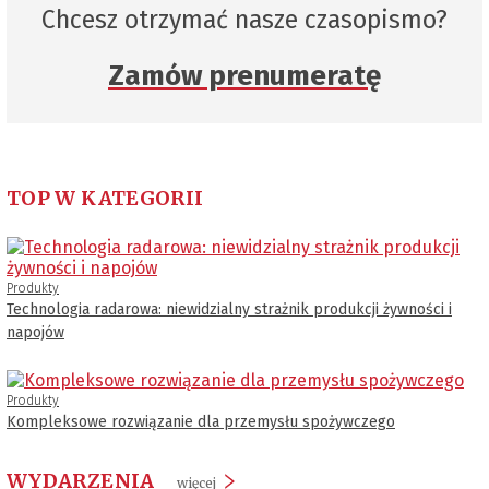
Chcesz otrzymać nasze czasopismo?
Zamów prenumeratę
TOP W KATEGORII
Produkty
Technologia radarowa: niewidzialny strażnik produkcji żywności i
napojów
Produkty
Kompleksowe rozwiązanie dla przemysłu spożywczego
WYDARZENIA
więcej