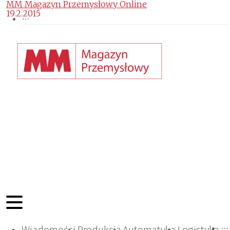
MM Magazyn Przemysłowy Online
19.2.2015