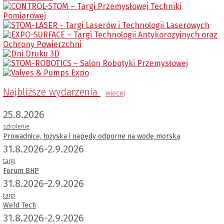
Najbliższe wydarzenia
wiecej
25.8.2026
szkolenie
Prowadnice, łożyska i napędy odporne na wodę morską
31.8.2026-2.9.2026
targi
Forum BHP
31.8.2026-2.9.2026
targi
Weld Tech
31.8.2026-2.9.2026