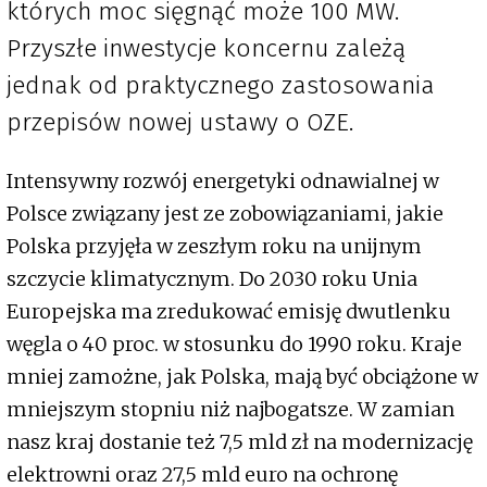
których moc sięgnąć może 100 MW.
Przyszłe inwestycje koncernu zależą
jednak od praktycznego zastosowania
przepisów nowej ustawy o OZE.
Intensywny rozwój energetyki odnawialnej w
Polsce związany jest ze zobowiązaniami, jakie
Polska przyjęła w zeszłym roku na unijnym
szczycie klimatycznym. Do 2030 roku Unia
Europejska ma zredukować emisję dwutlenku
węgla o 40 proc. w stosunku do 1990 roku. Kraje
mniej zamożne, jak Polska, mają być obciążone w
mniejszym stopniu niż najbogatsze. W zamian
nasz kraj dostanie też 7,5 mld zł na modernizację
elektrowni oraz 27,5 mld euro na ochronę