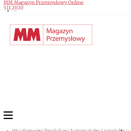
MM Magazyn Przemysłowy Online
5.11.2020