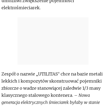
umożliwi zwiększenie pojemności
elektrośmieciarek.
Zespół o nazwie „UTILITAS“ chce na bazie metali
lekkich i kompozytów skonstruować pojemniki
zbiorcze o wadze stanowiącej zaledwie 1/3 masy
klasycznego stalowego kontenera. –
Nowa
generacja elektrycznych śmieciarek byłaby w stanie