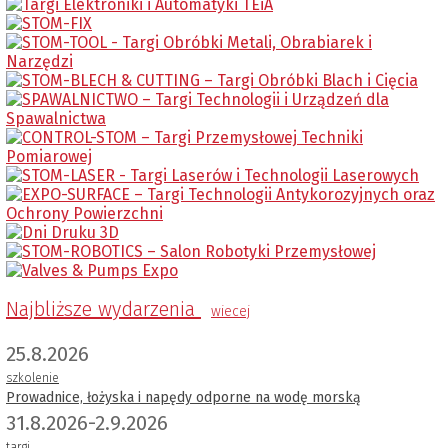
Najbliższe wydarzenia
wiecej
25.8.2026
szkolenie
Prowadnice, łożyska i napędy odporne na wodę morską
31.8.2026-2.9.2026
targi