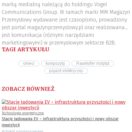
marką medialną należącą do holdingu Vogel
Communications Group. W ramach marki MM Magazyn
Przemysłowy wydawane jest czasopismo, prowadzony
jest portal magazynprzemyslowy.pl oraz realizowana
jest komunikacja (różnymi narzędziami
marketingowymi) w przemysłowym sektorze B2B.
TAGI ARTYKUŁU
śmieci
kompozyty
Fraunhofer Instytut
pojazd elektryczny
ZOBACZ RÓWNIEŻ
Technologie energetyczne
Stacje ładowania EV – infrastruktura przyszłości i nowy obszar
inwestycji
Artykuł sponsorowany