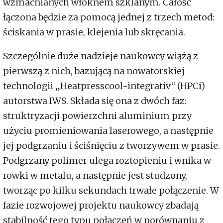
wzmacnianych włóknem szklanym. Całość
łączona będzie za pomocą jednej z trzech metod:
ściskania w prasie, klejenia lub skręcania.
Szczególnie duże nadzieje naukowcy wiążą z
pierwszą z nich, bazującą na nowatorskiej
technologii „Heatpresscool-integrativ“ (HPCi)
autorstwa IWS. Składa się ona z dwóch faz:
struktryzacji powierzchni aluminium przy
użyciu promieniowania laserowego, a następnie
jej podgrzaniu i ściśnięciu z tworzywem w prasie.
Podgrzany polimer ulega roztopieniu i wnika w
rowki w metalu, a następnie jest studzony,
tworząc po kilku sekundach trwałe połączenie. W
fazie rozwojowej projektu naukowcy zbadają
stabilność tego typu połączeń w porównaniu z