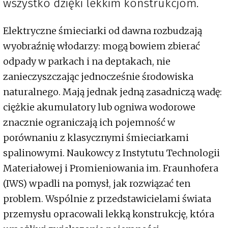
wszystko dzięki lekkim konstrukcjom.
Elektryczne śmieciarki od dawna rozbudzają
wyobraźnię włodarzy: mogą bowiem zbierać
odpady w parkach i na deptakach, nie
zanieczyszczając jednocześnie środowiska
naturalnego. Mają jednak jedną zasadniczą wadę:
ciężkie akumulatory lub ogniwa wodorowe
znacznie ograniczają ich pojemność w
porównaniu z klasycznymi śmieciarkami
spalinowymi. Naukowcy z Instytutu Technologii
Materiałowej i Promieniowania im. Fraunhofera
(IWS) wpadli na pomysł, jak rozwiązać ten
problem. Wspólnie z przedstawicielami świata
przemysłu opracowali lekką konstrukcję, która