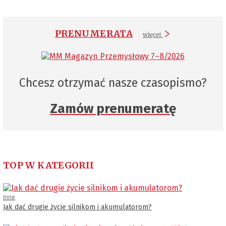
PRENUMERATA
więcej
Chcesz otrzymać nasze czasopismo?
Zamów prenumeratę
TOP W KATEGORII
Inne
Jak dać drugie życie silnikom i akumulatorom?