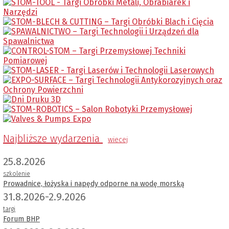
Najbliższe wydarzenia
wiecej
25.8.2026
szkolenie
Prowadnice, łożyska i napędy odporne na wodę morską
31.8.2026-2.9.2026
targi
Forum BHP