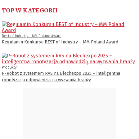
TOP W KATEGORII
Best of Industry - MM Poland Award
Regulamin Konkursu BEST of Industry – MM Poland Award
Produkty
P-Robot z systemem RVS na Blechexpo 2025 – inteligentna
robotyzacja odpowiedzią na wyzwania branży