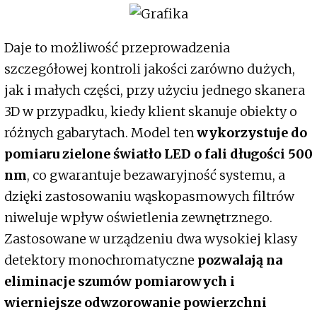
Daje to możliwość przeprowadzenia
szczegółowej kontroli jakości zarówno dużych,
jak i małych części, przy użyciu jednego skanera
3D w przypadku, kiedy klient skanuje obiekty o
różnych gabarytach. Model ten
wykorzystuje do
pomiaru zielone światło LED o fali długości 500
nm
, co gwarantuje bezawaryjność systemu, a
dzięki zastosowaniu wąskopasmowych filtrów
niweluje wpływ oświetlenia zewnętrznego.
Zastosowane w urządzeniu dwa wysokiej klasy
detektory monochromatyczne
pozwalają na
eliminacje szumów pomiarowych i
wierniejsze odwzorowanie powierzchni