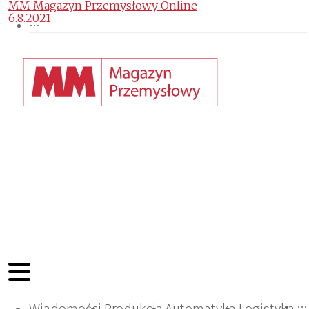
MM Magazyn Przemysłowy Online
6.8.2021