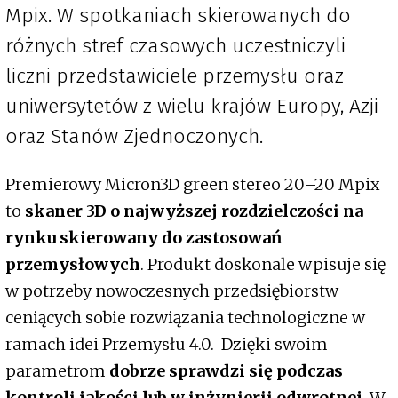
Mpix. W spotkaniach skierowanych do
różnych stref czasowych uczestniczyli
liczni przedstawiciele przemysłu oraz
uniwersytetów z wielu krajów Europy, Azji
oraz Stanów Zjednoczonych.
Premierowy Micron3D green stereo 20–20 Mpix
to
skaner 3D o najwyższej rozdzielczości na
rynku skierowany do zastosowań
przemysłowych
. Produkt doskonale wpisuje się
w potrzeby nowoczesnych przedsiębiorstw
ceniących sobie rozwiązania technologiczne w
ramach idei Przemysłu 4.0. Dzięki swoim
parametrom
dobrze sprawdzi się podczas
kontroli jakości lub w inżynierii odwrotnej
. W