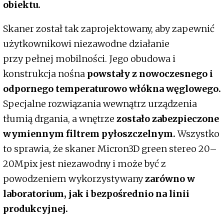
obiektu.
Skaner został tak zaprojektowany, aby zapewnić
użytkownikowi niezawodne działanie
przy pełnej mobilności. Jego obudowa i
konstrukcja nośna
powstały z nowoczesnego i
odpornego temperaturowo włókna węglowego.
Specjalne rozwiązania wewnątrz urządzenia
tłumią drgania, a wnętrze
zostało zabezpieczone
wymiennym filtrem pyłoszczelnym.
Wszystko
to sprawia, że skaner Micron3D green stereo 20–
20Mpix jest niezawodny i może być z
powodzeniem wykorzystywany
zarówno w
laboratorium, jak i bezpośrednio na linii
produkcyjnej.