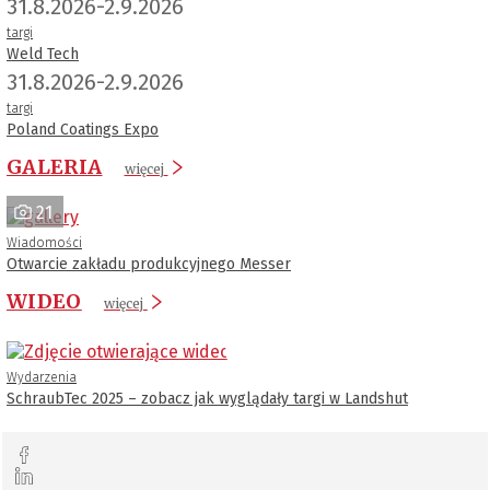
31.8.2026-2.9.2026
targi
Weld Tech
31.8.2026-2.9.2026
targi
Poland Coatings Expo
GALERIA
więcej
21
Wiadomości
Otwarcie zakładu produkcyjnego Messer
WIDEO
więcej
Wydarzenia
SchraubTec 2025 – zobacz jak wyglądały targi w Landshut