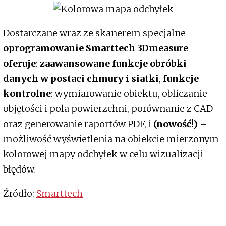
Dostarczane wraz ze skanerem specjalne
oprogramowanie Smarttech 3Dmeasure
oferuje
:
zaawansowane funkcje obróbki
danych w postaci chmury i siatki
,
funkcje
kontrolne
: wymiarowanie obiektu, obliczanie
objętości i pola powierzchni, porównanie z CAD
oraz generowanie raportów PDF, i
(nowość!)
–
możliwość wyświetlenia na obiekcie mierzonym
kolorowej mapy odchyłek w celu wizualizacji
błędów.
Źródło:
Smarttech