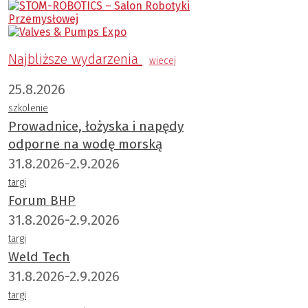
Najbliższe wydarzenia
wiecej
25.8.2026
szkolenie
Prowadnice, łożyska i napędy
odporne na wodę morską
31.8.2026-2.9.2026
targi
Forum BHP
31.8.2026-2.9.2026
targi
Weld Tech
31.8.2026-2.9.2026
targi