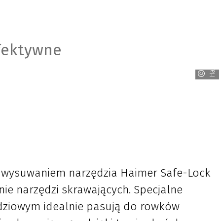
efektywne
Haimer
d wysuwaniem narzędzia Haimer Safe-Lock
e narzędzi skrawających. Specjalne
dziowym idealnie pasują do rowków