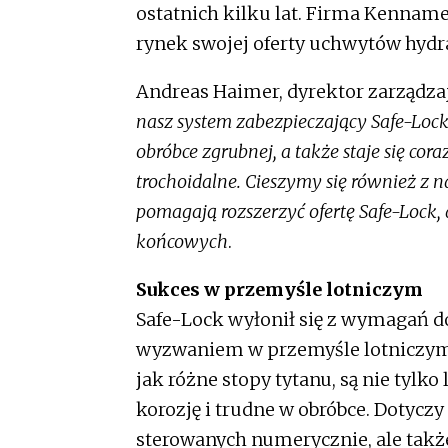
ostatnich kilku lat. Firma Kennam
rynek swojej oferty uchwytów hydr
Andreas Haimer, dyrektor zarządza
nasz system zabezpieczający Safe-Lock
obróbce zgrubnej, a także staje się co
trochoidalne. Cieszymy się również z 
pomagają rozszerzyć ofertę Safe-Lock, 
końcowych
.
Sukces w przemyśle lotniczym
Safe-Lock wyłonił się z wymagań do
wyzwaniem w przemyśle lotniczym 
jak różne stopy tytanu, są nie tylk
korozję i trudne w obróbce. Dotyczy
sterowanych numerycznie, ale takż