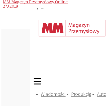
MM Magazyn Przemysłowy Online
27.3.2018
Wiadomości
Produkcja
Aut