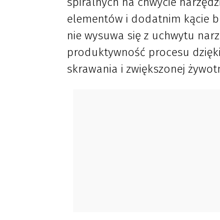
spiralnych na chwycie narzędz
elementów i dodatnim kącie b
nie wysuwa się z uchwytu nar
produktywność procesu dzięk
skrawania i zwiększonej żywot