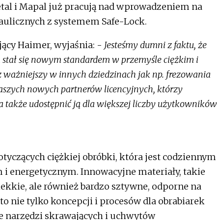
etal i Mapal już pracują nad wprowadzeniem na
aulicznych z systemem Safe-Lock.
jący Haimer, wyjaśnia: -
Jesteśmy dumni z faktu, że
 stał się nowym standardem w przemyśle ciężkim i
raz ważniejszy w innych dziedzinach jak np. frezowania
naszych nowych partnerów licencyjnych, którzy
a także udostępnić ją dla większej liczby użytkowników
tyczących ciężkiej obróbki, która jest codziennym
i energetycznym. Innowacyjne materiały, takie
o lekkie, ale również bardzo sztywne, odporne na
 to nie tylko koncepcji i procesów dla obrabiarek
e narzędzi skrawających i uchwytów