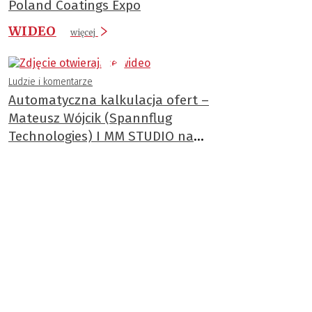
Poland Coatings Expo
WIDEO
więcej
Ludzie i komentarze
Automatyczna kalkulacja ofert –
Mateusz Wójcik (Spannflug
Technologies) I MM STUDIO na
ITM 2025