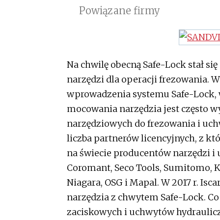
Powiązane firmy
Na chwilę obecną Safe-Lock stał si
narzędzi dla operacji frezowania. W 
wprowadzenia systemu Safe-Lock, w
mocowania narzędzia jest często 
narzędziowych do frezowania i uc
liczba partnerów licencyjnych, z kt
na świecie producentów narzędzi i
Coromant, Seco Tools, Sumitomo, K
Niagara, OSG i Mapal. W 2017 r. Isca
narzędzia z chwytem Safe-Lock. Co 
zaciskowych i uchwytów hydrauliczn