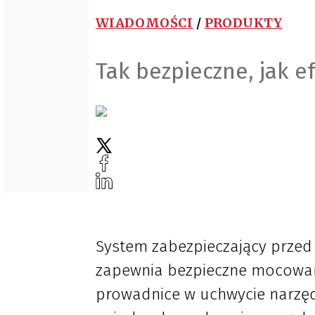
WIADOMOŚCI
/
PRODUKTY
Tak bezpieczne, jak 
System zabezpieczający prze
zapewnia bezpieczne mocowani
prowadnice w uchwycie narzę