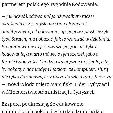
partnerem polskiego Tygodnia Kodowania.
–
Jak uczyć kodowania? Ja używałbym raczej
określenia uczyć myślenia strategicznego i
analitycznego, a kodowanie, np. poprzez proste języki
typu Scratch, ma pokazać, jak to wdrażać w działaniu.
Programowanie to jest szersze pojęcie niż tylko
kodowanie, a warto mówić o tym szerzej, jako o
formie twórczości. Chodzi o kreatywne myślenie, o to,
by pokazywać młodym ludziom, że komputery służą
nie tylko do zabawy, lecz także do wielu innych rzeczy
– mówi Włodzimierz Marciński, Lider Cyfryzacji
w Ministerstwie Administracji i Cyfryzacji.
Eksperci podkreślają, że edukowanie
najmłodszych pokoleń w tej dziedzinie będzie