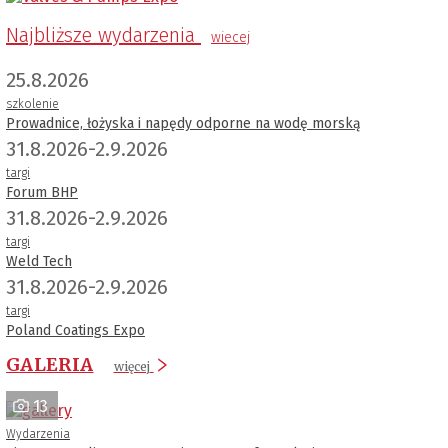
Najbliższe wydarzenia
wiecej
25.8.2026
szkolenie
Prowadnice, łożyska i napędy odporne na wodę morską
31.8.2026-2.9.2026
targi
Forum BHP
31.8.2026-2.9.2026
targi
Weld Tech
31.8.2026-2.9.2026
targi
Poland Coatings Expo
GALERIA
więcej
13
Wydarzenia