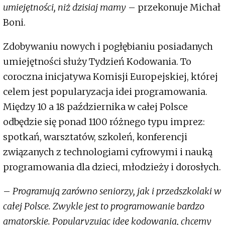
umiejętności, niż dzisiaj mamy
– przekonuje Michał
Boni.
Zdobywaniu nowych i pogłębianiu posiadanych
umiejętności służy Tydzień Kodowania. To
coroczna inicjatywa Komisji Europejskiej, której
celem jest popularyzacja idei programowania.
Między 10 a 18 października w całej Polsce
odbędzie się ponad 1100 różnego typu imprez:
spotkań, warsztatów, szkoleń, konferencji
związanych z technologiami cyfrowymi i nauką
programowania dla dzieci, młodzieży i dorosłych.
–
Programują zarówno seniorzy, jak i przedszkolaki w
całej Polsce. Zwykle jest to programowanie bardzo
amatorskie. Popularyzując ideę kodowania, chcemy