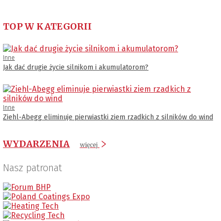
TOP W KATEGORII
Inne
Jak dać drugie życie silnikom i akumulatorom?
Inne
Ziehl-Abegg eliminuje pierwiastki ziem rzadkich z silników do wind
WYDARZENIA
więcej
Nasz patronat