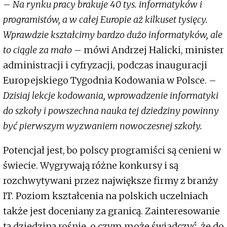
–
Na rynku pracy brakuje 40 tys. informatyków i
programistów, a w całej Europie aż kilkuset tysięcy.
Wprawdzie kształcimy bardzo dużo informatyków, ale
to ciągle za mało
– mówi Andrzej Halicki, minister
administracji i cyfryzacji, podczas inauguracji
Europejskiego Tygodnia Kodowania w Polsce. –
Dzisiaj lekcje kodowania, wprowadzenie informatyki
do szkoły i powszechna nauka tej dziedziny powinny
być pierwszym wyzwaniem nowoczesnej szkoły.
Potencjał jest, bo polscy programiści są cenieni w
świecie. Wygrywają różne konkursy i są
rozchwytywani przez największe firmy z branży
IT. Poziom kształcenia na polskich uczelniach
także jest doceniany za granicą. Zainteresowanie
tą dziedziną rośnie, o czym może świadczyć, że do