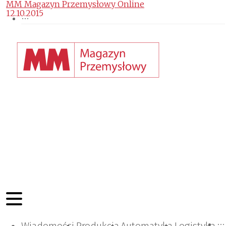
MM Magazyn Przemysłowy Online
12.10.2015