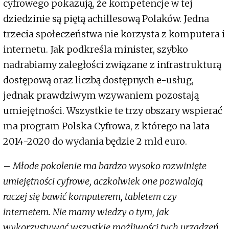
cyfrowego pokazują, że kompetencje w tej
dziedzinie są piętą achillesową Polaków. Jedna
trzecia społeczeństwa nie korzysta z komputera i
internetu. Jak podkreśla minister, szybko
nadrabiamy zaległości związane z infrastrukturą
dostępową oraz liczbą dostępnych e-usług,
jednak prawdziwym wzywaniem pozostają
umiejętności. Wszystkie te trzy obszary wspierać
ma program Polska Cyfrowa, z którego na lata
2014-2020 do wydania będzie 2 mld euro.
–
Młode pokolenie ma bardzo wysoko rozwinięte
umiejętności cyfrowe, aczkolwiek one pozwalają
raczej się bawić komputerem, tabletem czy
internetem. Nie mamy wiedzy o tym, jak
wykorzystywać wszystkie możliwości tych urządzeń.