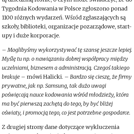
Tygodnia Kodowania w Polsce zgłoszono ponad
1100 różnych wydarzeń. Wśród zgłaszających są
szkoły, biblioteki, organizacje pozarządowe, start-
upy i duże korporacje.
–
Moglibyśmy wykorzystywać tę szansę jeszcze lepiej.
Myślę tu np. o nawiązaniu dobrej współpracy między
uczelniami, biznesem a administracją. Czegoś takiego
brakuje
– mówi Halicki. –
Bardzo się cieszę, że firmy
prywatne, jak np. Samsung, tak dużo uwagi
poświęcają nauce kodowania wśród młodzieży, która
ma być pierwszą zachętą do tego, by być bliżej
oświaty, i promocją tego, co jest potrzebne gospodarce.
Z drugiej strony dane dotyczące wykluczenia