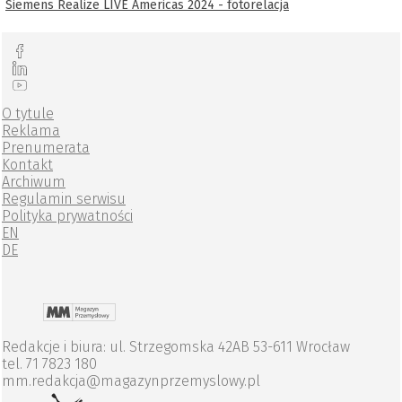
Siemens Realize LIVE Americas 2024 - fotorelacja
O tytule
Reklama
Prenumerata
Kontakt
Archiwum
Regulamin serwisu
Polityka prywatności
EN
DE
Redakcje i biura: ul. Strzegomska 42AB 53-611 Wrocław
tel. 71 7823 180
mm.redakcja@magazynprzemyslowy.pl