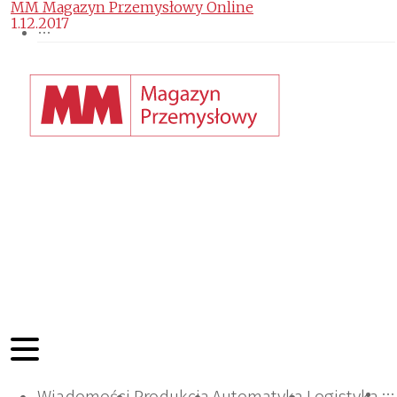
MM Magazyn Przemysłowy Online
1.12.2017