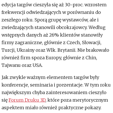
edycja targów cieszyła się aż 30-proc. wzrostem
frekwencji odwiedzających w porównaniu do
zeszłego roku. Sporą grupę wystawców, ale i
zwiedzających stanowili obcokrajowcy. Według
wstępnych danych aż 26% klientów stanowiły
firmy zagraniczne, głównie z Czech, Słowacji,
Turcji, Ukrainy oraz Wlk. Brytanii. Nie brakowało
również firm spoza Europy, głównie z Chin,
Tajwanu oraz USA.
Jak zwykle ważnym elementem targów były
konferencje, seminaria i prezentacje. W tym roku
największym chyba zainteresowaniem cieszyło
się
Forum Druku 3D
, które poza merytorycznym
aspektem miało również praktyczne pokazy.