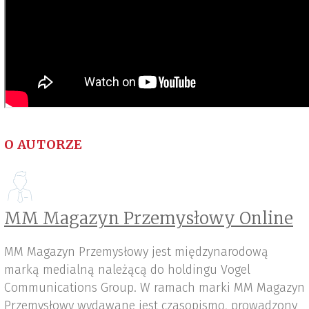
O AUTORZE
MM Magazyn Przemysłowy Online
MM Magazyn Przemysłowy jest międzynarodową
marką medialną należącą do holdingu Vogel
Communications Group. W ramach marki MM Magazyn
Przemysłowy wydawane jest czasopismo, prowadzony