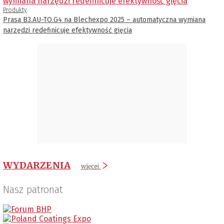
Produkty
Prasa B3.AU-TO.G4 na Blechexpo 2025 – automatyczna wymiana
narzędzi redefinicuje efektywność gięcia
WYDARZENIA
więcej
Nasz patronat