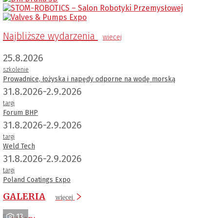
Najbliższe wydarzenia
wiecej
25.8.2026
szkolenie
Prowadnice, łożyska i napędy odporne na wodę morską
31.8.2026-2.9.2026
targi
Forum BHP
31.8.2026-2.9.2026
targi
Weld Tech
31.8.2026-2.9.2026
targi
Poland Coatings Expo
GALERIA
więcej
13