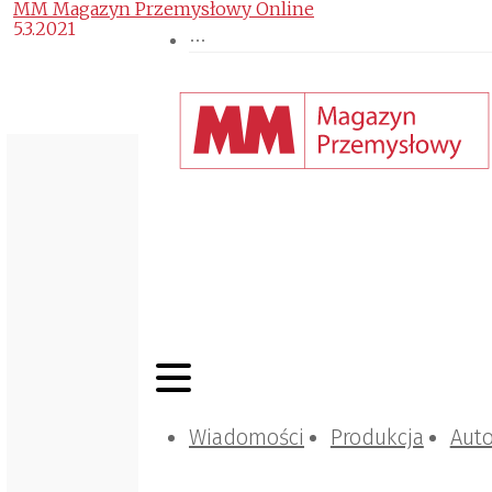
MM Magazyn Przemysłowy Online
5.3.2021
Wiadomości
Produkcja
Aut