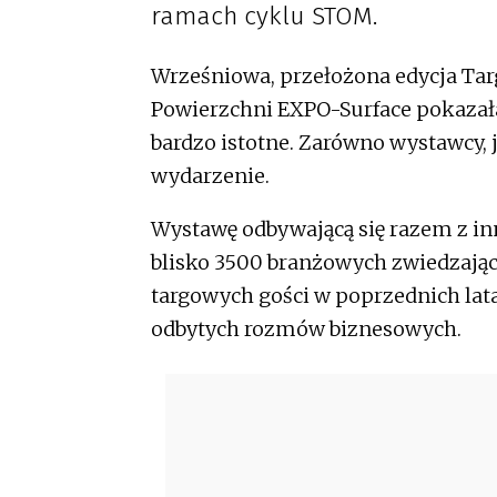
ramach cyklu STOM.
Wrześniowa, przełożona edycja Ta
Powierzchni EXPO-Surface pokazała
bardzo istotne. Zarówno wystawcy, j
wydarzenie.
Wystawę odbywającą się razem z 
blisko 3500 branżowych zwiedzającyc
targowych gości w poprzednich lata
odbytych rozmów biznesowych.