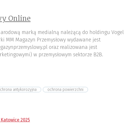
y Online
arodową marką medialną należącą do holdingu Vogel
ki MM Magazyn Przemysłowy wydawane jest
gazynprzemyslowy.pl oraz realizowana jest
rketingowymi) w przemysłowym sektorze B2B.
chrona antykorozyjna
ochrona powierzchni