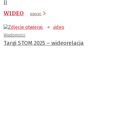
II
WIDEO
więcej
Wiadomości
Targi STOM 2025 – wideorelacja