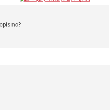
sopismo?