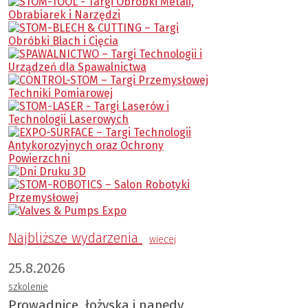
Najbliższe wydarzenia
wiecej
25.8.2026
szkolenie
Prowadnice, łożyska i napędy