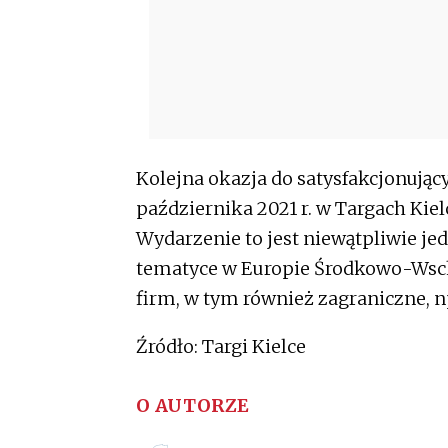
Kolejna okazja do satysfakcjonując
października 2021 r. w Targach Kie
Wydarzenie to jest niewątpliwie j
tematyce w Europie Środkowo-Wschod
firm, w tym również zagraniczne, n
Źródło: Targi Kielce
O AUTORZE