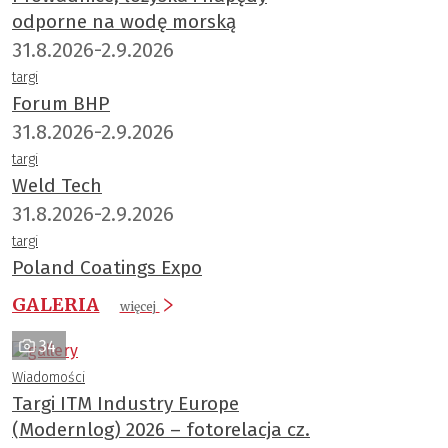
odporne na wodę morską
31.8.2026-2.9.2026
targi
Forum BHP
31.8.2026-2.9.2026
targi
Weld Tech
31.8.2026-2.9.2026
targi
Poland Coatings Expo
GALERIA
więcej
34
Wiadomości
Targi ITM Industry Europe
(Modernlog) 2026 – fotorelacja cz.