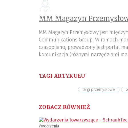
MM Magazyn Przemysłow
MM Magazyn Przemysłowy jest międzyn
Communications Group. W ramach mar
czasopismo, prowadzony jest portal ma
komunikacja (różnymi narzędziami ma
TAGI ARTYKUŁU
targi przemysłowe
o
ZOBACZ RÓWNIEŻ
Wydarzenia