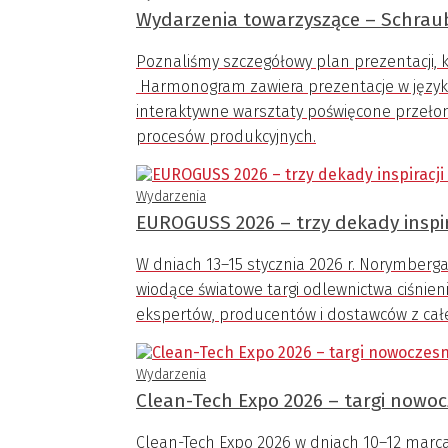
Wydarzenia towarzyszące – Schrau
Poznaliśmy szczegółowy plan prezentacji, 
Harmonogram zawiera prezentacje w języka
interaktywne warsztaty poświęcone przeł
procesów produkcyjnych.
Wydarzenia
EUROGUSS 2026 – trzy dekady inspi
W dniach 13–15 stycznia 2026 r. Norymberga
wiodące światowe targi odlewnictwa ciśnie
ekspertów, producentów i dostawców z całe
Wydarzenia
Clean-Tech Expo 2026 – targi nowoc
Clean-Tech Expo 2026 w dniach 10–12 marc