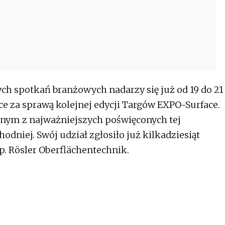
ych spotkań branżowych nadarzy się już od 19 do 21
lce za sprawą kolejnej edycji Targów EXPO-Surface.
ednym z najważniejszych poświęconych tej
niej. Swój udział zgłosiło już kilkadziesiąt
p. Rösler Oberflächentechnik.