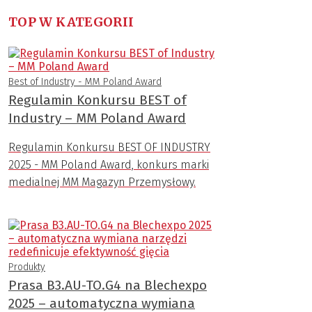
TOP W KATEGORII
Best of Industry - MM Poland Award
Regulamin Konkursu BEST of
Industry – MM Poland Award
Regulamin Konkursu BEST OF INDUSTRY
2025 - MM Poland Award, konkurs marki
medialnej MM Magazyn Przemysłowy.
Produkty
Prasa B3.AU-TO.G4 na Blechexpo
2025 – automatyczna wymiana