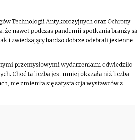
rgów Technologii Antykorozyjnych oraz Ochrony
, że nawet podczas pandemii spotkania branży są
ak i zwiedzający bardzo dobrze odebrali jesienne
innymi przemysłowymi wydarzeniami odwiedziło
h. Choć ta liczba jest mniej okazała niż liczba
ch, nie zmieniła się satysfakcja wystawców z