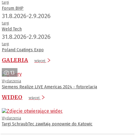
targi
Forum BHP
31.8.2026-2.9.2026
targi
Weld Tech
31.8.2026-2.9.2026
targi
Poland Coatings Expo
GALERIA
więcej
13
Wydarzenia
Siemens Realize LIVE Americas 2024 - fotorelacja
WIDEO
więcej
Wydarzenia
Targi SchraubTec zawitają ponownie do Katowic