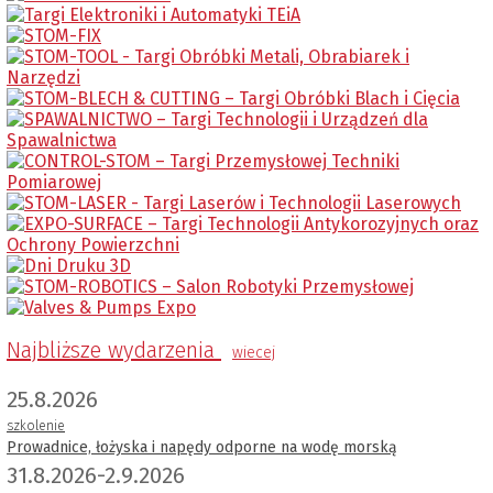
Najbliższe wydarzenia
wiecej
25.8.2026
szkolenie
Prowadnice, łożyska i napędy odporne na wodę morską
31.8.2026-2.9.2026