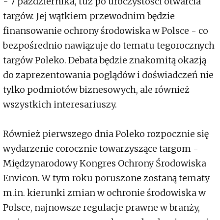
- 7 października, tuż po uroczystości otwarcia
targów. Jej wątkiem przewodnim będzie
finansowanie ochrony środowiska w Polsce - co
bezpośrednio nawiązuje do tematu tegorocznych
targów Poleko. Debata będzie znakomitą okazją
do zaprezentowania poglądów i doświadczeń nie
tylko podmiotów biznesowych, ale również
wszystkich interesariuszy.
Również pierwszego dnia Poleko rozpocznie się
wydarzenie corocznie towarzyszące targom -
Międzynarodowy Kongres Ochrony Środowiska
Envicon. W tym roku poruszone zostaną tematy
m.in. kierunki zmian w ochronie środowiska w
Polsce, najnowsze regulacje prawne w branży,