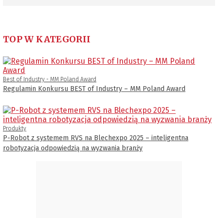
TOP W KATEGORII
Best of Industry - MM Poland Award
Regulamin Konkursu BEST of Industry – MM Poland Award
Produkty
P-Robot z systemem RVS na Blechexpo 2025 – inteligentna
robotyzacja odpowiedzią na wyzwania branży