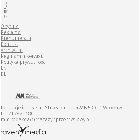
O tytule
Reklama
Prenumerata
Kontakt
Archiwum
Regulamin serwisu
Polityka prywatności
EN
DE
Redakcje i biura: ul. Strzegomska 42AB 53-611 Wrocław
tel. 71 7823 180
mm.redakcja@magazynprzemyslowy.pl