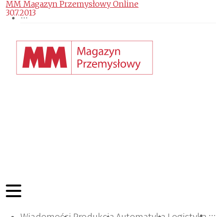
MM Magazyn Przemysłowy Online
30.7.2013