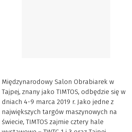
Międzynarodowy Salon Obrabiarek w
Tajpej, znany jako TIMTOS, odbędzie się w
dniach 4-9 marca 2019 r. Jako jedne z
największych targów maszynowych na
świecie, TIMTOS zajmie cztery hale
wystawowe – TWTC 1 i 3 oraz Taipei