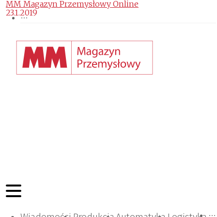
MM Magazyn Przemysłowy Online
23.1.2019