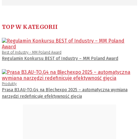
TOP W KATEGORII
Best of Industry - MM Poland Award
Regulamin Konkursu BEST of Industry – MM Poland Award
Produkty
Prasa B3.AU-TO.G4 na Blechexpo 2025 – automatyczna wymiana
narzędzi redefinicuje efektywność gięcia