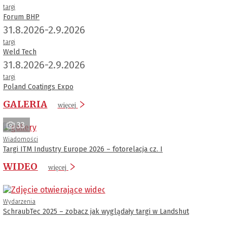
targi
Forum BHP
31.8.2026-2.9.2026
targi
Weld Tech
31.8.2026-2.9.2026
targi
Poland Coatings Expo
GALERIA
więcej
33
Wiadomości
Targi ITM Industry Europe 2026 – fotorelacja cz. I
WIDEO
więcej
Wydarzenia
SchraubTec 2025 – zobacz jak wyglądały targi w Landshut