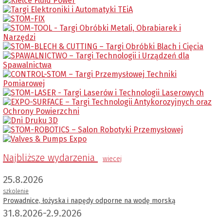
Najbliższe wydarzenia
wiecej
25.8.2026
szkolenie
Prowadnice, łożyska i napędy odporne na wodę morską
31.8.2026-2.9.2026