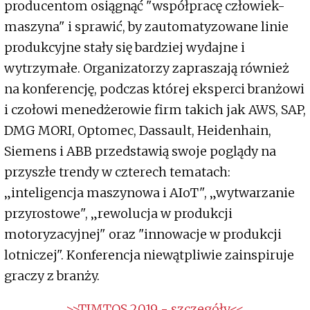
producentom osiągnąć "współpracę człowiek-
maszyna" i sprawić, by zautomatyzowane linie
produkcyjne stały się bardziej wydajne i
wytrzymałe. Organizatorzy zapraszają również
na konferencję, podczas której eksperci branżowi
i czołowi menedżerowie firm takich jak AWS, SAP,
DMG MORI, Optomec, Dassault, Heidenhain,
Siemens i ABB przedstawią swoje poglądy na
przyszłe trendy w czterech tematach:
„inteligencja maszynowa i AIoT", „wytwarzanie
przyrostowe", „rewolucja w produkcji
motoryzacyjnej" oraz "innowacje w produkcji
lotniczej". Konferencja niewątpliwie zainspiruje
graczy z branży.
>>TIMTOS 2019 - szczegóły<<