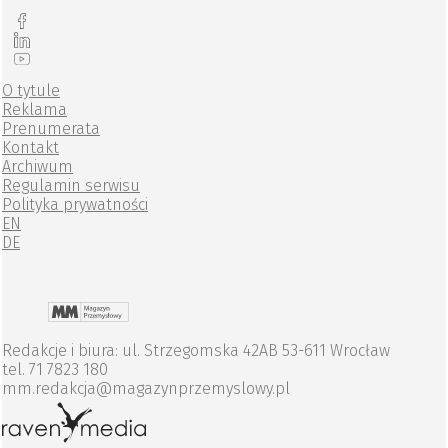
O tytule
Reklama
Prenumerata
Kontakt
Archiwum
Regulamin serwisu
Polityka prywatności
EN
DE
Redakcje i biura: ul. Strzegomska 42AB 53-611 Wrocław
tel. 71 7823 180
mm.redakcja@magazynprzemyslowy.pl