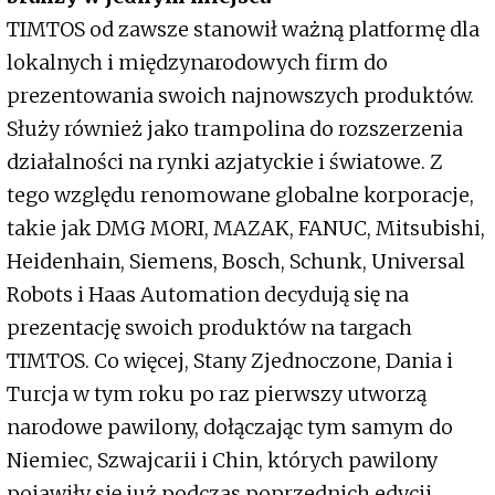
TIMTOS od zawsze stanowił ważną platformę dla
lokalnych i międzynarodowych firm do
prezentowania swoich najnowszych produktów.
Służy również jako trampolina do rozszerzenia
działalności na rynki azjatyckie i światowe. Z
tego względu renomowane globalne korporacje,
takie jak DMG MORI, MAZAK, FANUC, Mitsubishi,
Heidenhain, Siemens, Bosch, Schunk, Universal
Robots i Haas Automation decydują się na
prezentację swoich produktów na targach
TIMTOS. Co więcej, Stany Zjednoczone, Dania i
Turcja w tym roku po raz pierwszy utworzą
narodowe pawilony, dołączając tym samym do
Niemiec, Szwajcarii i Chin, których pawilony
pojawiły się już podczas poprzednich edycji