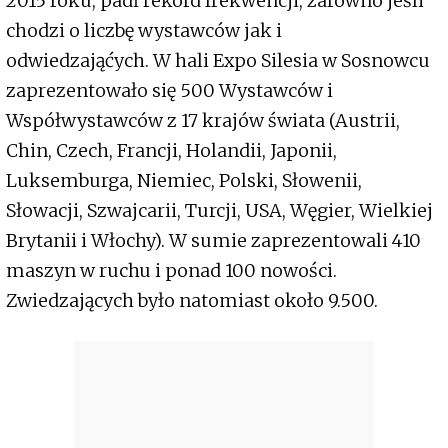
2015 roku, padł rekord frekwencji, zarówno jeśli
chodzi o liczbę wystawców jak i
odwiedzająćych. W hali Expo Silesia w Sosnowcu
zaprezentowało się 500 Wystawców i
Współwystawców z 17 krajów świata (Austrii,
Chin, Czech, Francji, Holandii, Japonii,
Luksemburga, Niemiec, Polski, Słowenii,
Słowacji, Szwajcarii, Turcji, USA, Węgier, Wielkiej
Brytanii i Włochy). W sumie zaprezentowali 410
maszyn w ruchu i ponad 100 nowości.
Zwiedzających było natomiast około 9.500.