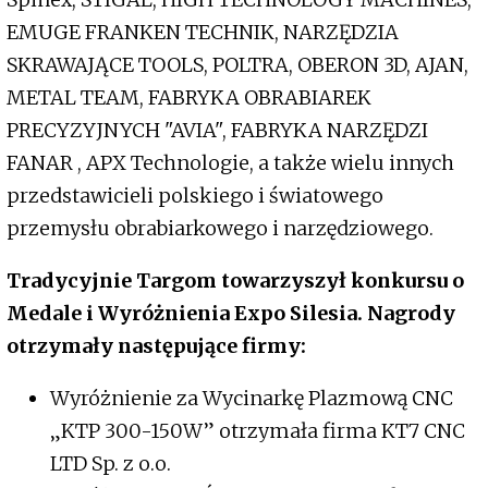
EMUGE FRANKEN TECHNIK, NARZĘDZIA
SKRAWAJĄCE TOOLS, POLTRA, OBERON 3D, AJAN,
METAL TEAM, FABRYKA OBRABIAREK
PRECYZYJNYCH "AVIA", FABRYKA NARZĘDZI
FANAR , APX Technologie, a także wielu innych
przedstawicieli polskiego i światowego
przemysłu obrabiarkowego i narzędziowego.
Tradycyjnie Targom towarzyszył konkursu o
Medale i Wyróżnienia Expo Silesia. Nagrody
otrzymały następujące firmy:
Wyróżnienie za Wycinarkę Plazmową CNC
„KTP 300-150W” otrzymała firma KT7 CNC
LTD Sp. z o.o.