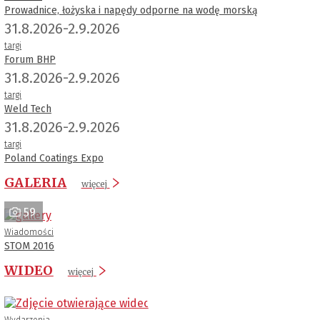
Prowadnice, łożyska i napędy odporne na wodę morską
31.8.2026-2.9.2026
targi
Forum BHP
31.8.2026-2.9.2026
targi
Weld Tech
31.8.2026-2.9.2026
targi
Poland Coatings Expo
GALERIA
więcej
59
Wiadomości
STOM 2016
WIDEO
więcej