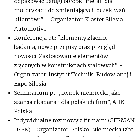
dopasować usługi obróbki metali dla
motoryzacji do zmieniających oczekiwań
klientów?" – Organizator: Klaster Silesia
Automotive
Konferencja pt.: "Elementy złączne –
badania, nowe przepisy oraz przegląd
nowości. Zastosowanie elementów
złącznych w konstrukcjach stalowych” -
Organizator: Instytut Techniki Budowlanej i
Expo Silesia
Seminarium pt.: „Rynek niemiecki jako
szansa ekspansji dla polskich firm”, AHK
Polska
Indywidualne rozmowy z firmami (GERMAN
DESK) - Organizator: Polsko-Niemiecka Izba