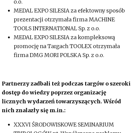
o.o.
MEDAL EXPO SILESIA za efektowny sposób
prezentacji otrzymała firma MACHINE
TOOLS INTERNATIONAL Sp. z o.o.
MEDAL EXPO SILESIA za kompleksową
promocję na Targach TOOLEX otrzymała
firma DMG MORI POLSKA Sp. z o.o.
Partnerzy zadbali też podczas targów o szeroki
dostęp do wiedzy poprzez organizację
licznych wydarzeń towarzyszących. Wśród
nich znalazły się m.in.:
XXXVI ŚRODOWISKOWE SEMINARIUM