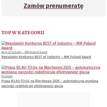
Zamów prenumeratę
TOP W KATEGORII
Best of Industry - MM Poland Award
Regulamin Konkursu BEST of Industry – MM Poland Award
Produkty
Prasa B3.AU-TO.G4 na Blechexpo 2025 – automatyczna wymiana
narzędzi redefinicuje efektywność gięcia