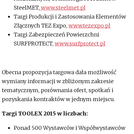
SteelMET,
www.steelmet.pl
Targi Produkcji i Zastosowania Elementów
Złącznych TEZ Expo,
www.tezexpo.pl
Targi Zabezpieczeń Powierzchni
SURFPROTECT,
www.surfprotect.pl
Obecna propozycja targowa dała możliwość
wymiany informacji w zbliżonym zakresie
tematycznym, porównania ofert, spotkań i
pozyskania kontraktów w jednym miejscu.
Targi TOOLEX 2015 w liczbach:
Ponad 500 Wystawców i Współwystawców