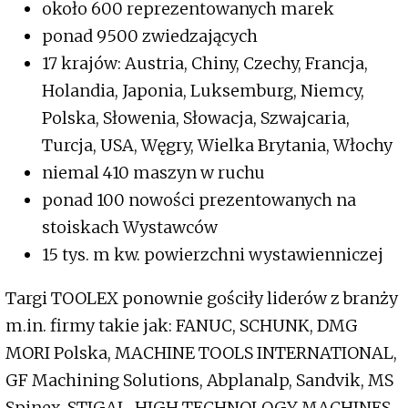
około 600 reprezentowanych marek
ponad 9500 zwiedzających
17 krajów: Austria, Chiny, Czechy, Francja,
Holandia, Japonia, Luksemburg, Niemcy,
Polska, Słowenia, Słowacja, Szwajcaria,
Turcja, USA, Węgry, Wielka Brytania, Włochy
niemal 410 maszyn w ruchu
ponad 100 nowości prezentowanych na
stoiskach Wystawców
15 tys. m kw. powierzchni wystawienniczej
Targi TOOLEX ponownie gościły liderów z branży
m.in. firmy takie jak: FANUC, SCHUNK, DMG
MORI Polska, MACHINE TOOLS INTERNATIONAL,
GF Machining Solutions, Abplanalp, Sandvik, MS
Spinex, STIGAL, HIGH TECHNOLOGY MACHINES,