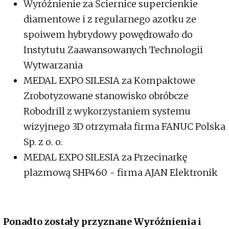
Wyróżnienie za Ściernice supercienkie
diamentowe i z regularnego azotku ze
spoiwem hybrydowy powędrowało do
Instytutu Zaawansowanych Technologii
Wytwarzania
MEDAL EXPO SILESIA za Kompaktowe
Zrobotyzowane stanowisko obróbcze
Robodrill z wykorzystaniem systemu
wizyjnego 3D otrzymała firma FANUC Polska
Sp. z o. o.
MEDAL EXPO SILESIA za Przecinarkę
plazmową SHP460 - firma AJAN Elektronik
Ponadto zostały przyznane Wyróżnienia i