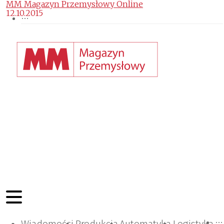
MM Magazyn Przemysłowy Online
12.10.2015