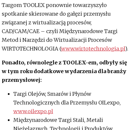
Targom TOOLEX ponownie towarzyszyło
spotkanie skierowane do gałęzi przemysłu
związanej z wirtualizacją procesów,
CAD/CAM/CAE – czyli Międzynarodowe Targi
Metod i Narzędzi do Wirtualizacji Procesów
WIRTOTECHNOLOGIA (
www.wirtotechnologia.pl
).
Ponadto, równolegle z TOOLEX-em, odbyły się
w tym roku dodatkowe wydarzenia dla branży
przemysłowej:
Targi Olejów, Smarów i Płynów
Technologicznych dla Przemysłu OILexpo,
www.oilexpo.pl
Międzynarodowe Targi Stali, Metali
Nieżelaznych, Technologii i Produktów