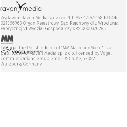
Wydawca: Raven Media sp. z o.o. NIP 897-17-67-168 REGON
021366963 Organ Rejestrowy: Sąd Rejonowy dla Wrocławia
Fabrycznej VI Wydział Gospodarczy KRS 0000370285
Licencja: The Polish edition of "MM MachinenMarkt" is a
publication of Raven Media sp. z o.o. licensed by Vogel
Communications Group GmbH & Co. KG, 97082
Wurzburg/Germany.