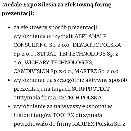
Medale Expo Silesia za efektowną formę
prezentacji:
za efektowny sposób prezentacji
wyróżnienia otrzymali: ABPLANALP
CONSULTING Sp. z o.o., DEMATEC POLSKA
Sp. z o.o., STIGAL, TBI TECHNOLOGY Sp. z
o.o., WICHARY TECHNOLOGIES,
CAMDIVISION Sp. z o.o., MARTEZ Sp. z o.o.
wyróżnienie za szczególnie aktywny sposób
prezentacji na targach SURFPROTECT
otrzymała firma ICETECH POLSKA
wyróżnienie za najwyższy eksponat w
historii targów TOOLEX otrzymała
powędrowało do firmy KARDEX Polska Sp. z