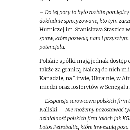
–
Do tej pory to było rozbite pomiędzy r
dokładnie sprecyzowane, kto tym zar
Hutniczej im. Stanisława Staszica 
spraw, które pozwolą nam i przyszłym 
potencjału.
Polskie spółki mają jednak dostęp 
także za granicą. Należą do nich m
Kanadzie, na Litwie, Ukrainie, w A
miedzi oraz fosforytów w Senegalu.
–
Ekspansja surowcowa polskich firm 
Kaliski. –
Nie możemy pozostawać tylk
działalność polskich firm takich jak 
Lotos Petrobaltic, które inwestują poz