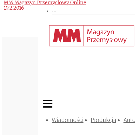
MM Magazyn Przemysłowy Online
19.2.2016
Wiadomości
Produkcja
Aut