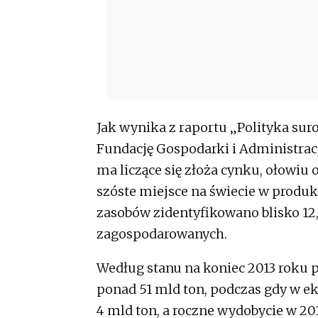
Jak wynika z raportu „Polityka su
Fundację Gospodarki i Administracj
ma liczące się złoża cynku, ołowiu 
szóste miejsce na świecie w produkc
zasobów zidentyfikowano blisko 12,5 
zagospodarowanych.
Według stanu na koniec 2013 roku
ponad 51 mld ton, podczas gdy w eks
4 mld ton, a roczne wydobycie w 20