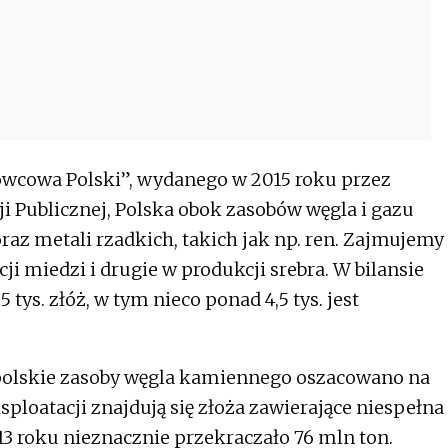
rowcowa Polski”, wydanego w 2015 roku przez
i Publicznej, Polska obok zasobów węgla i gazu
oraz metali rzadkich, takich jak np. ren. Zajmujemy
ji miedzi i drugie w produkcji srebra. W bilansie
tys. złóż, w tym nieco ponad 4,5 tys. jest
 polskie zasoby węgla kamiennego oszacowano na
ploatacji znajdują się złoża zawierające niespełna
13 roku nieznacznie przekraczało 76 mln ton.