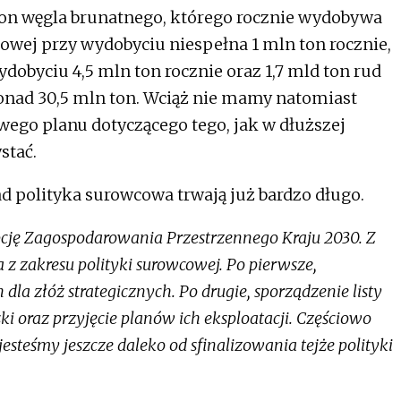
ton węgla brunatnego, którego rocznie wydobywa
ftowej przy wydobyciu niespełna 1 mln ton rocznie,
dobyciu 4,5 mln ton rocznie oraz 1,7 mld ton rud
onad 30,5 mln ton. Wciąż nie mamy natomiast
wego planu dotyczącego tego, jak w dłuższej
stać.
nad polityka surowcowa trwają już bardzo długo.
pcję Zagospodarowania Przestrzennego Kraju 2030. Z
z zakresu polityki surowcowej. Po pierwsze,
la złóż strategicznych. Po drugie, sporządzenie listy
ki oraz przyjęcie planów ich eksploatacji. Częściowo
esteśmy jeszcze daleko od sfinalizowania tejże polityki