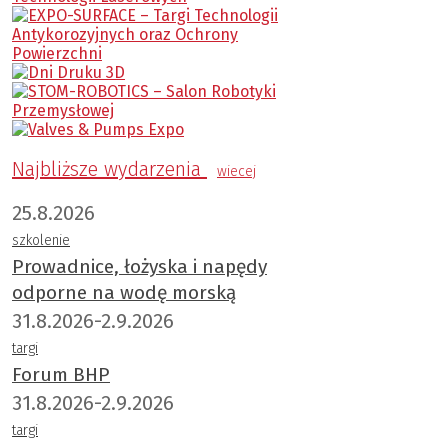
Najbliższe wydarzenia
wiecej
25.8.2026
szkolenie
Prowadnice, łożyska i napędy
odporne na wodę morską
31.8.2026-2.9.2026
targi
Forum BHP
31.8.2026-2.9.2026
targi