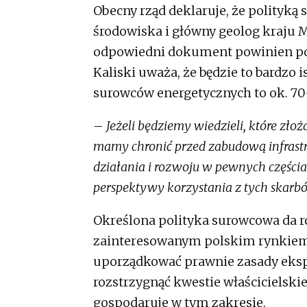
Obecny rząd deklaruje, że polityką
środowiska i główny geolog kraju M
odpowiedni dokument powinien powst
Kaliski uważa, że będzie to bardzo 
surowców energetycznych to ok. 70
–
Jeżeli będziemy wiedzieli, które złoż
mamy chronić przed zabudową infrastr
działania i rozwoju w pewnych częścia
perspektywy korzystania z tych skarb
Określona polityka surowcowa da r
zainteresowanym polskim rynkiem.
uporządkować prawnie zasady eksp
rozstrzygnąć kwestie właścicielskie
gospodaruje w tym zakresie.