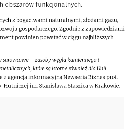
ch obszarów funkcjonalnych.
nych z bogactwami naturalnymi, złożami gazu,
o rozwoju gospodarczego. Zgodnie z zapowiedziami
ment powinien powstać w ciągu najbliższych
by surowcowe
– zasoby węgla kamiennego i
metalicznych, które są istotne również dla Unii
z agencją informacyjną Newseria Biznes prof.
-Hutniczej im. Stanisława Staszica w Krakowie.