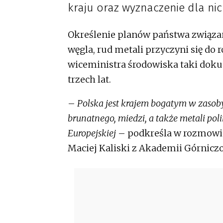
kraju oraz wyznaczenie dla ni
Określenie planów państwa związa
węgla, rud metali przyczyni się d
wiceministra środowiska taki doku
trzech lat.
–
Polska jest krajem bogatym w zaso
brunatnego, miedzi, a także metali poli
Europejskiej
– podkreśla w rozmowie 
Maciej Kaliski z Akademii Górniczo