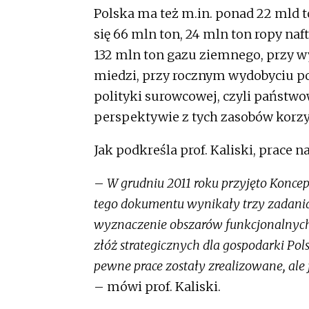
Polska ma też m.in. ponad 22 mld 
się 66 mln ton, 24 mln ton ropy na
132 mln ton gazu ziemnego, przy wy
miedzi, przy rocznym wydobyciu p
polityki surowcowej, czyli państwo
perspektywie z tych zasobów korzy
Jak podkreśla prof. Kaliski, prace 
–
W grudniu 2011 roku przyjęto Konce
tego dokumentu wynikały trzy zadania 
wyznaczenie obszarów funkcjonalnych d
złóż strategicznych dla gospodarki Pols
pewne prace zostały zrealizowane, ale j
– mówi prof. Kaliski.