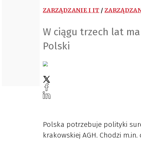
ZARZĄDZANIE I IT
/
ZARZĄDZAN
W ciągu trzech lat m
Polski
Polska potrzebuje polityki sur
krakowskiej AGH. Chodzi m.in. o