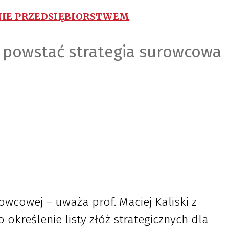
IE PRZEDSIĘBIORSTWEM
a powstać strategia surowcowa
owcowej – uważa prof. Maciej Kaliski z
 określenie listy złóż strategicznych dla