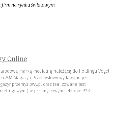
h firm na rynku światowym.
y Online
arodową marką medialną należącą do holdingu Vogel
ki MM Magazyn Przemysłowy wydawane jest
gazynprzemyslowy.pl oraz realizowana jest
rketingowymi) w przemysłowym sektorze B2B.