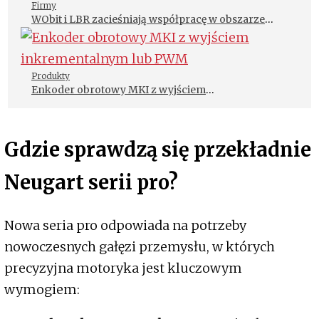
Firmy
WObit i LBR zacieśniają współpracę w obszarze
robotyzacji i intralogistyki
Produkty
Enkoder obrotowy MKI z wyjściem
inkrementalnym lub PWM
Gdzie sprawdzą się przekładnie
Neugart serii pro?
Nowa seria pro odpowiada na potrzeby
nowoczesnych gałęzi przemysłu, w których
precyzyjna motoryka jest kluczowym
wymogiem: