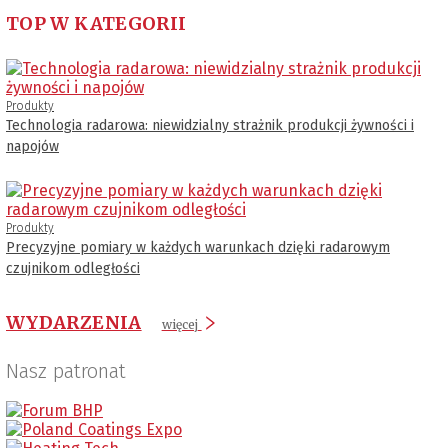
TOP W KATEGORII
Produkty
Technologia radarowa: niewidzialny strażnik produkcji żywności i
napojów
Produkty
Precyzyjne pomiary w każdych warunkach dzięki radarowym
czujnikom odległości
WYDARZENIA
więcej
Nasz patronat