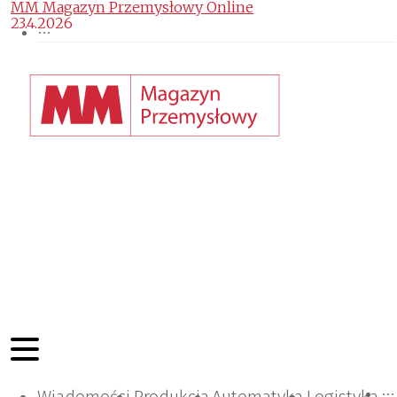
MM Magazyn Przemysłowy Online
23.4.2026