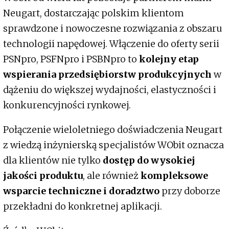
Neugart, dostarczając polskim klientom
sprawdzone i nowoczesne rozwiązania z obszaru
technologii napędowej. Włączenie do oferty serii
PSNpro, PSFNpro i PSBNpro to
kolejny etap
wspierania przedsiębiorstw produkcyjnych
w
dążeniu do większej wydajności, elastyczności i
konkurencyjności rynkowej.
Połączenie wieloletniego doświadczenia Neugart
z wiedzą inżynierską specjalistów WObit oznacza
dla klientów nie tylko
dostęp do wysokiej
jakości produktu
, ale również
kompleksowe
wsparcie techniczne i doradztwo
przy doborze
przekładni do konkretnej aplikacji.