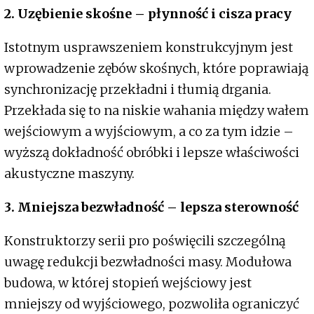
2. Uzębienie skośne – płynność i cisza pracy
Istotnym usprawszeniem konstrukcyjnym jest
wprowadzenie zębów skośnych, które poprawiają
synchronizację przekładni i tłumią drgania.
Przekłada się to na niskie wahania między wałem
wejściowym a wyjściowym, a co za tym idzie –
wyższą dokładność obróbki i lepsze właściwości
akustyczne maszyny.
3. Mniejsza bezwładność – lepsza sterowność
Konstruktorzy serii pro poświęcili szczególną
uwagę redukcji bezwładności masy. Modułowa
budowa, w której stopień wejściowy jest
mniejszy od wyjściowego, pozwoliła ograniczyć