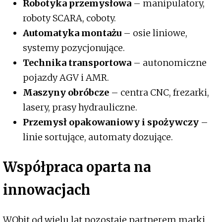
Robotyka przemysłowa
– manipulatory,
roboty SCARA, coboty.
Automatyka montażu
– osie liniowe,
systemy pozycjonujące.
Technika transportowa
– autonomiczne
pojazdy AGV i AMR.
Maszyny obróbcze
– centra CNC, frezarki,
lasery, prasy hydrauliczne.
Przemysł opakowaniowy i spożywczy
–
linie sortujące, automaty dozujące.
Współpraca oparta na
innowacjach
WObit od wielu lat pozostaje partnerem marki