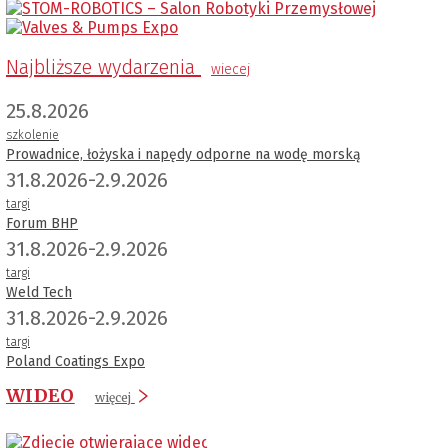
Najbliższe wydarzenia
wiecej
25.8.2026
szkolenie
Prowadnice, łożyska i napędy odporne na wodę morską
31.8.2026-2.9.2026
targi
Forum BHP
31.8.2026-2.9.2026
targi
Weld Tech
31.8.2026-2.9.2026
targi
Poland Coatings Expo
WIDEO
więcej