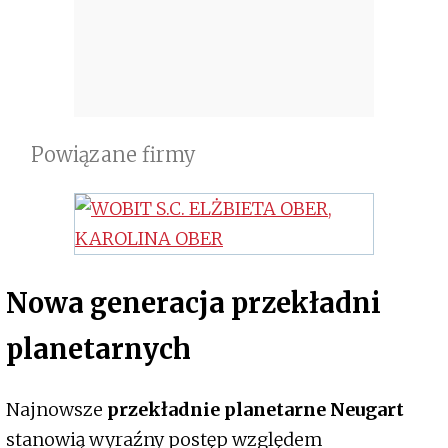
Powiązane firmy
Nowa generacja przekładni
planetarnych
Najnowsze
przekładnie planetarne Neugart
stanowią wyraźny postęp względem