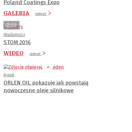
Poland Coatings Expo
GALERIA
więcej
59
Wiadomości
STOM 2016
WIDEO
więcej
Rynek
ORLEN OIL pokazuje jak powstają
nowoczesne oleje silnikowe