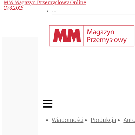
MM Magazyn Przemysłowy Online
19.8.2015
Wiadomości
Produkcja
Aut