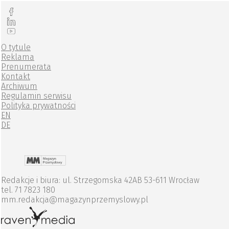
O tytule
Reklama
Prenumerata
Kontakt
Archiwum
Regulamin serwisu
Polityka prywatności
EN
DE
Redakcje i biura: ul. Strzegomska 42AB 53-611 Wrocław
tel. 71 7823 180
mm.redakcja@magazynprzemyslowy.pl