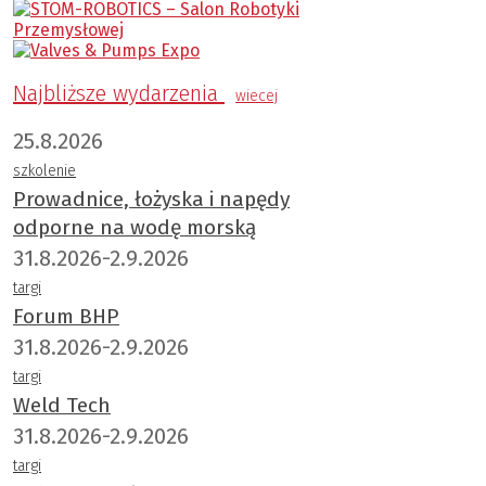
Najbliższe wydarzenia
wiecej
25.8.2026
szkolenie
Prowadnice, łożyska i napędy
odporne na wodę morską
31.8.2026-2.9.2026
targi
Forum BHP
31.8.2026-2.9.2026
targi
Weld Tech
31.8.2026-2.9.2026
targi