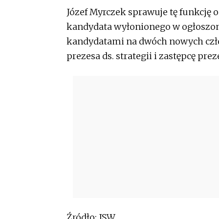
Józef Myrczek sprawuje tę funkcję 
kandydata wyłonionego w ogłoszon
kandydatami na dwóch nowych człon
prezesa ds. strategii i zastępcę pre
Źródło: JSW