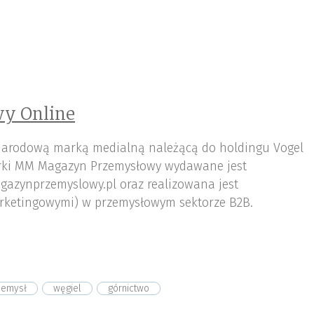
y Online
arodową marką medialną należącą do holdingu Vogel
ki MM Magazyn Przemysłowy wydawane jest
gazynprzemyslowy.pl oraz realizowana jest
rketingowymi) w przemysłowym sektorze B2B.
zemysł
węgiel
górnictwo