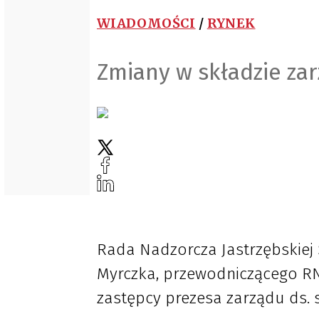
WIADOMOŚCI
/
RYNEK
Zmiany w składzie za
Rada Nadzorcza Jastrzębskiej
Myrczka, przewodniczącego R
zastępcy prezesa zarządu ds. s