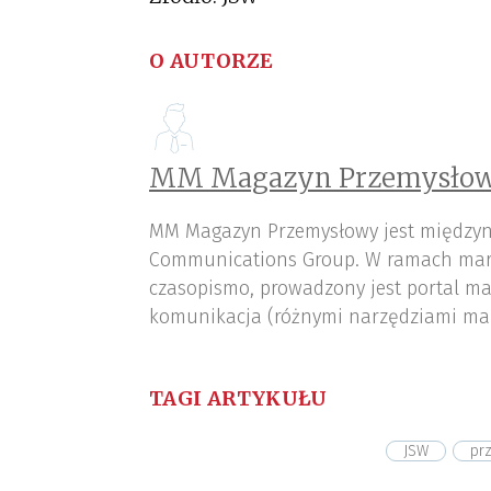
O AUTORZE
MM Magazyn Przemysłow
MM Magazyn Przemysłowy jest międzyn
Communications Group. W ramach mar
czasopismo, prowadzony jest portal ma
komunikacja (różnymi narzędziami ma
TAGI ARTYKUŁU
JSW
pr