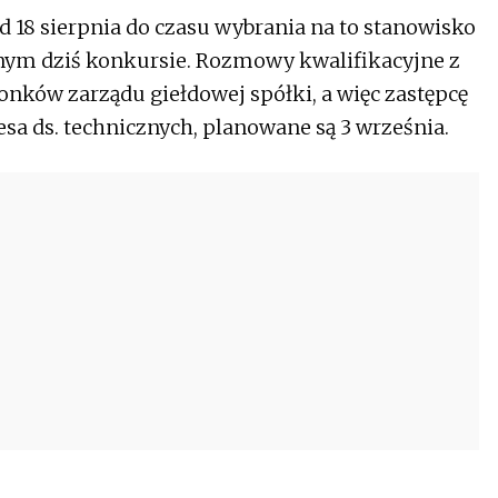
od 18 sierpnia do czasu wybrania na to stanowisko
ym dziś konkursie. Rozmowy kwalifikacyjne z
ków zarządu giełdowej spółki, a więc zastępcę
zesa ds. technicznych, planowane są 3 września.