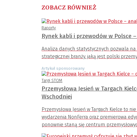
ZOBACZ RÓWNIEŻ
Raporty
Rynek kabli i przewodów w Polsce – 
Analiza danych statystycznych pozwala na 
strategicznej branży, jaką jest polski przem
Artykuł sponsorowany
Targi STOM
Przemysłowa Jesień w Targach Kiel
Wschodniej
Przemysłowa Jesień w Targach Kielce to nie
wydarzenia NonFerra oraz premierowa edycj
ponownie staną się centrum przemysłowyc