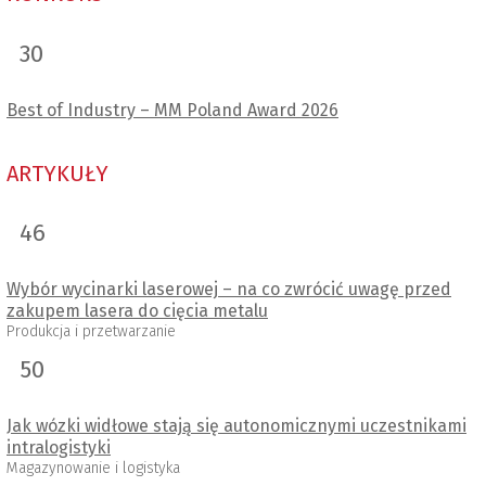
30
Best of Industry – MM Poland Award 2026
ARTYKUŁY
46
Wybór wycinarki laserowej – na co zwrócić uwagę przed
zakupem lasera do cięcia metalu
Produkcja i przetwarzanie
50
Jak wózki widłowe stają się autonomicznymi uczestnikami
intralogistyki
Magazynowanie i logistyka