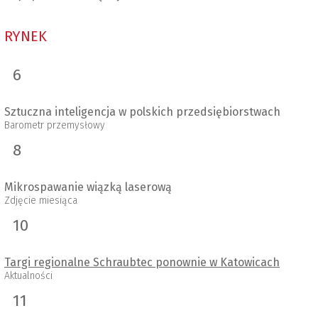
RYNEK
6
Sztuczna inteligencja w polskich przedsiębiorstwach
Barometr przemysłowy
8
Mikrospawanie wiązką laserową
Zdjęcie miesiąca
10
Targi regionalne Schraubtec ponownie w Katowicach
Aktualności
11