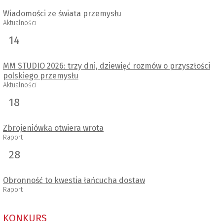
Wiadomości ze świata przemysłu
Aktualności
14
MM STUDIO 2026: trzy dni, dziewięć rozmów o przyszłości
polskiego przemysłu
Aktualności
18
Zbrojeniówka otwiera wrota
Raport
28
Obronność to kwestia łańcucha dostaw
Raport
KONKURS